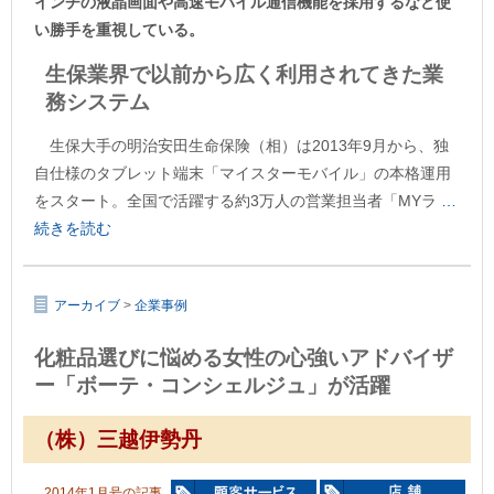
インチの液晶画面や高速モバイル通信機能を採用するなど使
い勝手を重視している。
生保業界で以前から広く利用されてきた業
務システム
生保大手の明治安田生命保険（相）は2013年9月から、独
自仕様のタブレット端末「マイスターモバイル」の本格運用
をスタート。全国で活躍する約3万人の営業担当者「MYラ
…
続きを読む
アーカイブ
>
企業事例
化粧品選びに悩める女性の心強いアドバイザ
ー「ボーテ・コンシェルジュ」が活躍
（株）三越伊勢丹
2014年1月号の記事