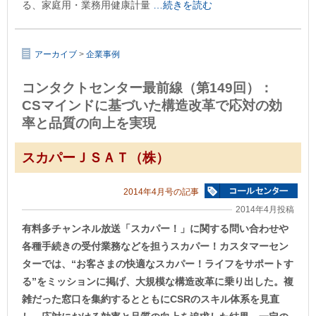
る、家庭用・業務用健康計量
…続きを読む
アーカイブ
>
企業事例
コンタクトセンター最前線（第149回）：
CSマインドに基づいた構造改革で応対の効
率と品質の向上を実現
スカパーＪＳＡＴ（株）
2014年4月号の記事
2014年4月投稿
有料多チャンネル放送「スカパー！」に関する問い合わせや
各種手続きの受付業務などを担うスカパー！カスタマーセン
ターでは、“お客さまの快適なスカパー！ライフをサポートす
る”をミッションに掲げ、大規模な構造改革に乗り出した。複
雑だった窓口を集約するとともにCSRのスキル体系を見直