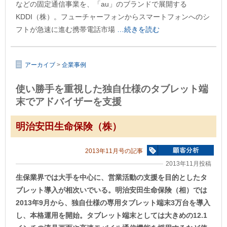
などの固定通信事業を、「au」のブランドで展開する
KDDI（株）。フューチャーフォンからスマートフォンへのシ
フトが急速に進む携帯電話市場
…続きを読む
アーカイブ
>
企業事例
使い勝手を重視した独自仕様のタブレット端
末でアドバイザーを支援
明治安田生命保険（株）
2013年11月号の記事
2013年11月投稿
生保業界では大手を中心に、営業活動の支援を目的としたタ
ブレット導入が相次いでいる。明治安田生命保険（相）では
2013年9月から、独自仕様の専用タブレット端末3万台を導入
し、本格運用を開始。タブレット端末としては大きめの12.1