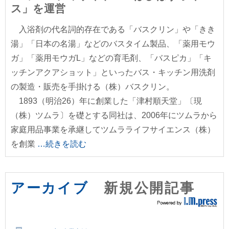
ス」を運営
入浴剤の代名詞的存在である「バスクリン」や「きき
湯」「日本の名湯」などのバスタイム製品、「薬用モウ
ガ」「薬用モウガL」などの育毛剤、「バスピカ」「キ
ッチンアクアショット」といったバス・キッチン用洗剤
の製造・販売を手掛ける（株）バスクリン。
1893（明治26）年に創業した「津村順天堂」〔現
（株）ツムラ〕を礎とする同社は、2006年にツムラから
家庭用品事業を承継してツムラライフサイエンス（株）
を創業
…続きを読む
アーカイブ
新規公開記事