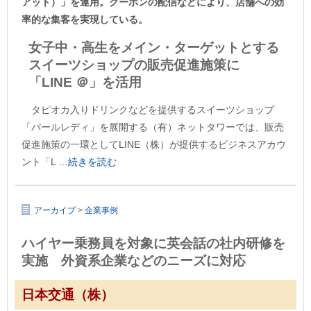
アット）」を運用。クーポンの配信などにより、店舗への効
率的な集客を実現している。
女子中・高生をメイン・ターゲットとする
スイーツショップの販売促進施策に
「LINE ＠」を活用
タピオカ入りドリンクなどを提供するスイーツショップ
「パールレディ」を展開する（有）ネットタワーでは、販売
促進施策の一環としてLINE（株）が提供するビジネスアカウ
ント「L
…続きを読む
アーカイブ
>
企業事例
ハイヤー乗務員を対象に英会話の社内研修を
実施 外資系企業などのニーズに対応
日本交通（株）