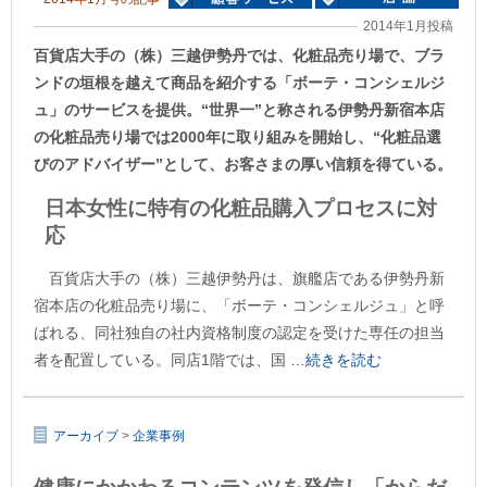
2014年1月投稿
百貨店大手の（株）三越伊勢丹では、化粧品売り場で、ブラ
ンドの垣根を越えて商品を紹介する「ボーテ・コンシェルジ
ュ」のサービスを提供。“世界一”と称される伊勢丹新宿本店
の化粧品売り場では2000年に取り組みを開始し、“化粧品選
びのアドバイザー”として、お客さまの厚い信頼を得ている。
日本女性に特有の化粧品購入プロセスに対
応
百貨店大手の（株）三越伊勢丹は、旗艦店である伊勢丹新
宿本店の化粧品売り場に、「ボーテ・コンシェルジュ」と呼
ばれる、同社独自の社内資格制度の認定を受けた専任の担当
者を配置している。同店1階では、国
…続きを読む
アーカイブ
>
企業事例