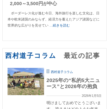
2,000～3,500円が中心
ボーダーレス化が進む今日、海外旅行を楽しむ文化は、日
本や欧米諸国のみならず、経済力を蓄えたアジア諸国などに
世界的な広がりを見せてい
…続きを読む
西村道子コラム
最近の記事
西村道子コラム
2025年の“私的5大ニュ
ース”と2026年の抱負
2026年1月5日
明けましておめでとうございま
す。 皆さまはどのような年末