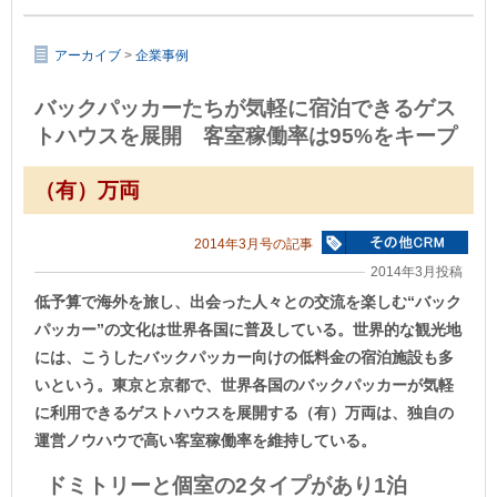
アーカイブ
>
企業事例
バックパッカーたちが気軽に宿泊できるゲス
トハウスを展開 客室稼働率は95%をキープ
（有）万両
2014年3月号の記事
2014年3月投稿
低予算で海外を旅し、出会った人々との交流を楽しむ“バック
パッカー”の文化は世界各国に普及している。世界的な観光地
には、こうしたバックパッカー向けの低料金の宿泊施設も多
いという。東京と京都で、世界各国のバックパッカーが気軽
に利用できるゲストハウスを展開する（有）万両は、独自の
運営ノウハウで高い客室稼働率を維持している。
ドミトリーと個室の2タイプがあり1泊