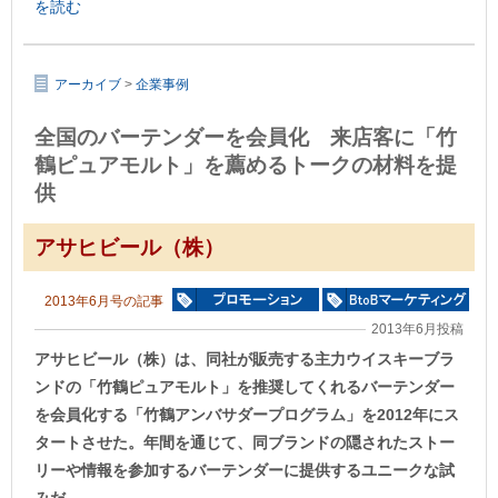
を読む
アーカイブ
>
企業事例
全国のバーテンダーを会員化 来店客に「竹
鶴ピュアモルト」を薦めるトークの材料を提
供
アサヒビール（株）
2013年6月号の記事
2013年6月投稿
アサヒビール（株）は、同社が販売する主力ウイスキーブラ
ンドの「竹鶴ピュアモルト」を推奨してくれるバーテンダー
を会員化する「竹鶴アンバサダープログラム」を2012年にス
タートさせた。年間を通じて、同ブランドの隠されたストー
リーや情報を参加するバーテンダーに提供するユニークな試
みだ。