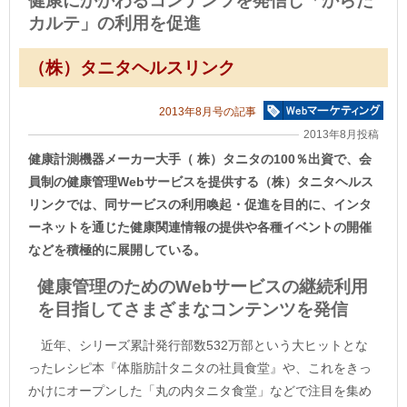
健康にかかわるコンテンツを発信し「からだ
カルテ」の利用を促進
（株）タニタヘルスリンク
2013年8月号の記事
2013年8月投稿
健康計測機器メーカー大手（ 株）タニタの100％出資で、会
員制の健康管理Webサービスを提供する（株）タニタヘルス
リンクでは、同サービスの利用喚起・促進を目的に、インタ
ーネットを通じた健康関連情報の提供や各種イベントの開催
などを積極的に展開している。
健康管理のためのWebサービスの継続利用
を目指してさまざまなコンテンツを発信
近年、シリーズ累計発行部数532万部という大ヒットとな
ったレシピ本『体脂肪計タニタの社員食堂』や、これをきっ
かけにオープンした「丸の内タニタ食堂」などで注目を集め