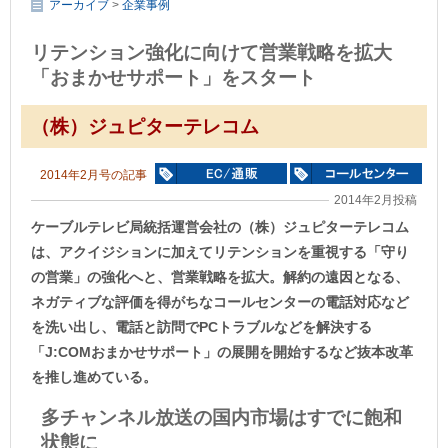
アーカイブ
>
企業事例
リテンション強化に向けて営業戦略を拡大
「おまかせサポート」をスタート
（株）ジュピターテレコム
2014年2月号の記事
2014年2月投稿
ケーブルテレビ局統括運営会社の（株）ジュピターテレコム
は、アクイジションに加えてリテンションを重視する「守り
の営業」の強化へと、営業戦略を拡大。解約の遠因となる、
ネガティブな評価を得がちなコールセンターの電話対応など
を洗い出し、電話と訪問でPCトラブルなどを解決する
「J:COMおまかせサポート」の展開を開始するなど抜本改革
を推し進めている。
多チャンネル放送の国内市場はすでに飽和
状態に