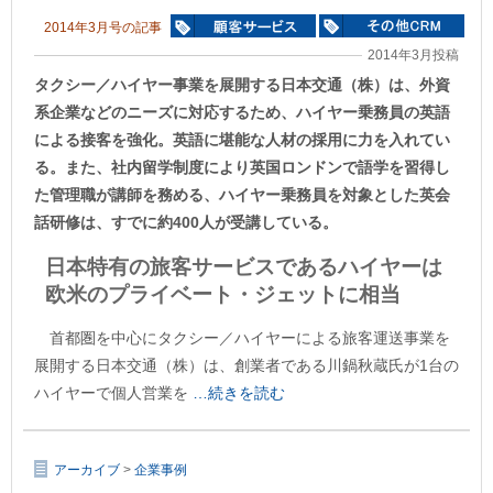
2014年3月号の記事
2014年3月投稿
タクシー／ハイヤー事業を展開する日本交通（株）は、外資
系企業などのニーズに対応するため、ハイヤー乗務員の英語
による接客を強化。英語に堪能な人材の採用に力を入れてい
る。また、社内留学制度により英国ロンドンで語学を習得し
た管理職が講師を務める、ハイヤー乗務員を対象とした英会
話研修は、すでに約400人が受講している。
日本特有の旅客サービスであるハイヤーは
欧米のプライベート・ジェットに相当
首都圏を中心にタクシー／ハイヤーによる旅客運送事業を
展開する日本交通（株）は、創業者である川鍋秋蔵氏が1台の
ハイヤーで個人営業を
…続きを読む
アーカイブ
>
企業事例