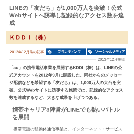
LINEの「友だち」が1,000万人を突破！公式
Webサイトへ誘導し記録的なアクセス数を達
成
ＫＤＤＩ（株）
2013年12月号の記事
2013年12月投稿
「au」の携帯電話事業を展開するKDDI（株）は、LINEの公
式アカウントを2012年9月に開設した。同社からのメッセー
ジ配信などを希望する「友だち」は、1,000万人の大台を突
破。公式Webサイトに誘導する施策では、記録的なアクセス
数を達成するなど、大きな成果を上げつつある。
携帯キャリア3陣営がLINEでも熱いバトル
を展開
携帯電話の移動体通信事業と、インターネット・サービス