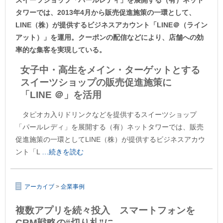
タワーでは、2013年4月から販売促進施策の一環として、
LINE（株）が提供するビジネスアカウント「LINE＠（ライン
アット）」を運用。クーポンの配信などにより、店舗への効
率的な集客を実現している。
女子中・高生をメイン・ターゲットとする
スイーツショップの販売促進施策に
「LINE ＠」を活用
タピオカ入りドリンクなどを提供するスイーツショップ
「パールレディ」を展開する（有）ネットタワーでは、販売
促進施策の一環としてLINE（株）が提供するビジネスアカウ
ント「L
…続きを読む
アーカイブ
>
企業事例
複数アプリを続々投入 スマートフォンを
CRM戦略の“切り札”に