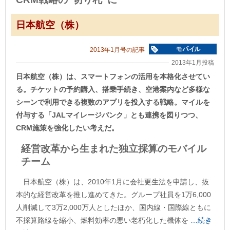
日本航空（株）
2013年1月号の記事
2013年1月投稿
日本航空（株）は、スマートフォンの活用を本格化させてい
る。チケットの予約購入、搭乗手続き、空港案内など多様な
シーンで利用できる複数のアプリを投入する戦略。マイルを
付与する「JALマイレージバンク」とも連携を図りつつ、
CRM施策を強化したい考えだ。
経営改革から生まれた独立採算のモバイル
チーム
日本航空（株）は、2010年1月に会社更生法を申請し、抜
本的な経営改革を推し進めてきた。グループ社員を1万6,000
人削減して3万2,000万人としたほか、国内線・国際線ともに
不採算路線を縮小、燃料効率の悪い老朽化した機体を
…続き