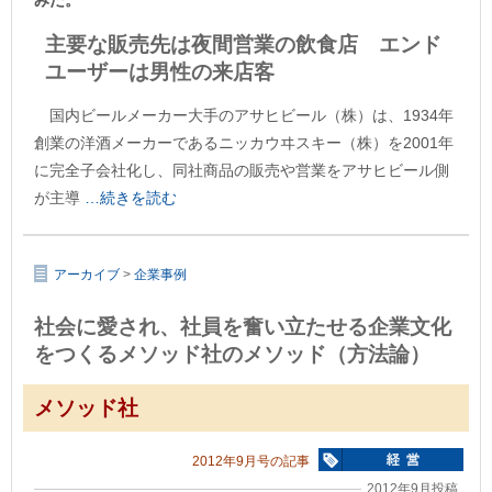
主要な販売先は夜間営業の飲食店 エンド
ユーザーは男性の来店客
国内ビールメーカー大手のアサヒビール（株）は、1934年
創業の洋酒メーカーであるニッカウヰスキー（株）を2001年
に完全子会社化し、同社商品の販売や営業をアサヒビール側
が主導
…続きを読む
アーカイブ
>
企業事例
社会に愛され、社員を奮い立たせる企業文化
をつくるメソッド社のメソッド（方法論）
メソッド社
2012年9月号の記事
2012年9月投稿