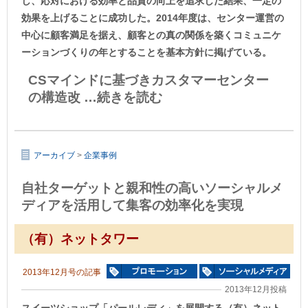
し、応対における効率と品質の向上を追求した結果、一定の
効果を上げることに成功した。2014年度は、センター運営の
中心に顧客満足を据え、顧客との真の関係を築くコミュニケ
ーションづくりの年とすることを基本方針に掲げている。
CSマインドに基づきカスタマーセンター
の構造改
…続きを読む
アーカイブ
>
企業事例
自社ターゲットと親和性の高いソーシャルメ
ディアを活用して集客の効率化を実現
（有）ネットタワー
2013年12月号の記事
2013年12月投稿
スイーツショップ「パールレディ」を展開する（有）ネット