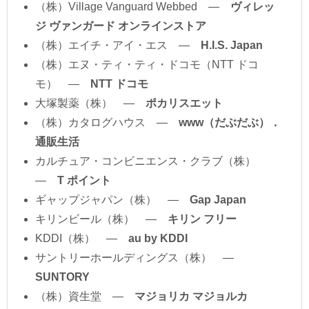
（株）Village Vanguard Webbed ―
ヴィレッ
ジ ヴァンガード オンラインストア
（株）エイチ・アイ・エス ―
H.I.S. Japan
（株）エヌ・ティ・ティ・ドコモ（NTT ドコ
モ） ―
NTT ドコモ
大塚製薬（株） ―
ポカリスエット
（株）カタログハウス ―
www（だぶだぶ）．
通販生活
カルチュア・コンビニエンス・クラブ（株）
―
T ポイント
ギャップジャパン（株） ―
Gap Japan
キリンビール（株） ―
キリン フリー
KDDI（株） ―
au by KDDI
サントリーホールディングス（株） ―
SUNTORY
（株）資生堂 ―
マジョリカ マジョルカ