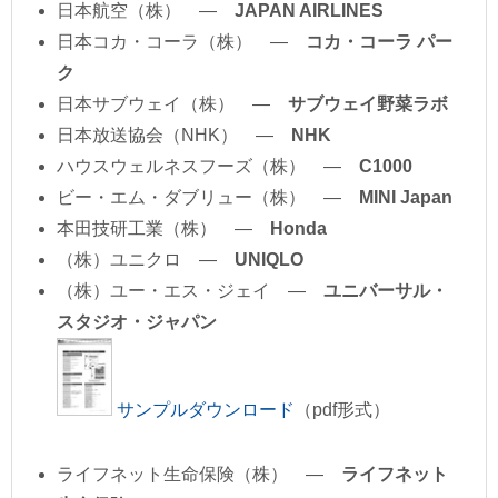
日本航空（株） ―
JAPAN AIRLINES
日本コカ・コーラ（株） ―
コカ・コーラ パー
ク
日本サブウェイ（株） ―
サブウェイ野菜ラボ
日本放送協会（NHK） ―
NHK
ハウスウェルネスフーズ（株） ―
C1000
ビー・エム・ダブリュー（株） ―
MINI Japan
本田技研工業（株） ―
Honda
（株）ユニクロ ―
UNIQLO
（株）ユー・エス・ジェイ ―
ユニバーサル・
スタジオ・ジャパン
サンプルダウンロード
（pdf形式）
ライフネット生命保険（株） ―
ライフネット