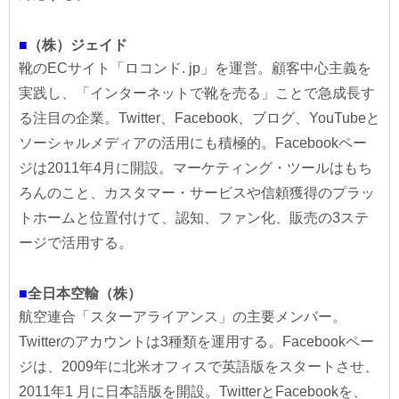
■
（株）ジェイド
靴のECサイト「ロコンド. jp」を運営。顧客中心主義を
実践し、「インターネットで靴を売る」ことで急成長す
る注目の企業。Twitter、Facebook、ブログ、YouTubeと
ソーシャルメディアの活用にも積極的。Facebookペー
ジは2011年4月に開設。マーケティング・ツールはもち
ろんのこと、カスタマー・サービスや信頼獲得のプラッ
トホームと位置付けて、認知、ファン化、販売の3ステ
ージで活用する。
■
全日本空輸（株）
航空連合「スターアライアンス」の主要メンバー。
Twitterのアカウントは3種類を運用する。Facebookペー
ジは、2009年に北米オフィスで英語版をスタートさせ、
2011年1 月に日本語版を開設。TwitterとFacebookを、