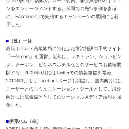
クスの多面性を訴求。カード会員、非会員を問わずファ
ンをエンゲージメントする。米国での先行事例を参考
に、Facebook上で完結するキャンペーンの展開にも着
手した。
■
（株）一休
高級ホテル・高級旅館に特化した宿泊施設の予約サイト
「一休.com」を運営。近年は、レストラン、ショッピン
グ、クーポン、ビジネスホテルなどのサービスも積極展
開する。2009年6月にはTwitterでの情報発信を開始。
2011年1月よりFacebookページも開設し、国内向けには
ユーザーとのコミュニケーション・ツールとして、海外
向けには広告媒体としてのソーシャルメディア活用を強
化した。
■
伊藤ハム（株）
80年以上の歴史を持つ老舗メーカー。2011年3月に