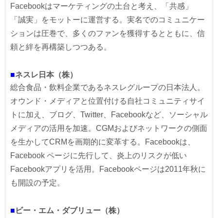
Facebookはマーケティングの土台と考え、「共感」
「誠実」をモットーに運営する。実名でのコミュニケー
ションは圧巻で、多くのファンを獲得するとともに、信
頼と絆を再構築しつつある。
■
ネスレ日本（株）
総合食品・飲料企業であるネスレグループの日本法人。
オウンド・メディアと位置付ける自社コミュニティサイ
トに加え、ブログ、Twitter、Facebookなど、ソーシャル
メディアの活用を加速。CGMおよびネットワークの側面
を生かしてCRMを画期的に変革する。Facebookは、
Facebook ページに先行して、炎上のリスクが低い
Facebookアプリを活用。Facebookページは2011年秋に
も開設の予定。
■
ビー・エム・ダブリュー（株）