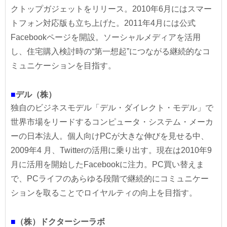
クトップガジェットをリリース。2010年6月にはスマー
トフォン対応版も立ち上げた。2011年4月には公式
Facebookページを開設。ソーシャルメディアを活用
し、住宅購入検討時の“第一想起”につながる継続的なコ
ミュニケーションを目指す。
■
デル（株）
独自のビジネスモデル「デル・ダイレクト・モデル」で
世界市場をリードするコンピュータ・システム・メーカ
ーの日本法人。個人向けPCが大きな伸びを見せる中、
2009年4 月、Twitterの活用に乗り出す。現在は2010年9
月に活用を開始したFacebookに注力。PC買い替えま
で、PCライフのあらゆる段階で継続的にコミュニケー
ションを取ることでロイヤルティの向上を目指す。
■
（株）ドクターシーラボ