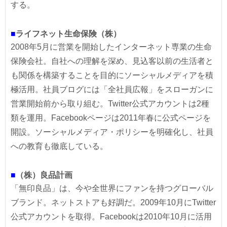
する。
■
ライフネット生命保険（株）
2008年5月に営業を開始したインターネット専業の生命
保険会社。自社への理解を深め、見込客以前の生活者と
も関係を構築することを目的にソーシャルメディアを積
極活用。社員ブログには「全社員広報」をスローガンに
営業開始前から取り組む。Twitter公式アカウントは2種
類を運用。Facebookページは2011年春に公式ページを
開設。ソーシャルメディア・ポリシーを明確化し、社員
への教育も徹底している。
■
（株）良品計画
「無印良品」は、今や全世界にファンを持つグローバル
ブランド。ネットストアも好調だ。2009年10月にTwitter
公式アカウントを取得。Facebookは2010年10月に活用