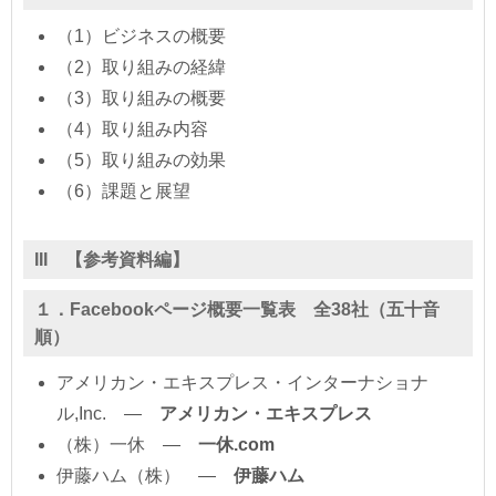
（1）ビジネスの概要
（2）取り組みの経緯
（3）取り組みの概要
（4）取り組み内容
（5）取り組みの効果
（6）課題と展望
III 【参考資料編】
１．Facebookページ概要一覧表 全38社（五十音
順）
アメリカン・エキスプレス・インターナショナ
ル,Inc. ―
アメリカン・エキスプレス
（株）一休 ―
一休.com
伊藤ハム（株） ―
伊藤ハム