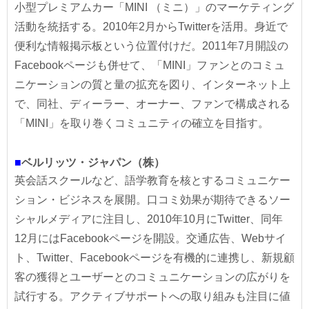
小型プレミアムカー「MINI （ミニ）」のマーケティング
活動を統括する。2010年2月からTwitterを活用。身近で
便利な情報掲示板という位置付けだ。2011年7月開設の
Facebookページも併せて、「MINI」ファンとのコミュ
ニケーションの質と量の拡充を図り、インターネット上
で、同社、ディーラー、オーナー、ファンで構成される
「MINI」を取り巻くコミュニティの確立を目指す。
■
ベルリッツ・ジャパン（株）
英会話スクールなど、語学教育を核とするコミュニケー
ション・ビジネスを展開。口コミ効果が期待できるソー
シャルメディアに注目し、2010年10月にTwitter、同年
12月にはFacebookページを開設。交通広告、Webサイ
ト、Twitter、Facebookページを有機的に連携し、新規顧
客の獲得とユーザーとのコミュニケーションの広がりを
試行する。アクティブサポートへの取り組みも注目に値