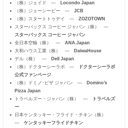
（株）ジェイド ―
Locondo Japan
（株）ジェーシービー ―
JCB
（株）スタートトゥデイ ―
ZOZOTOWN
スターバックス コーヒー ジャパン（株） ―
スターバックス コーヒー ジャパン
全日本空輸（株） ―
ANA.Japan
大和ハウス工業（株） ―
DaiwaHouse
デル（株） ―
Dell Japan
（株）ドクターシーラボ ―
ドクターシーラボ
公式ファンページ
（株）ドミノ･ピザ ジャパン ―
Domino’s
Pizza Japan
トラベルズー・ジャパン（株） ―
トラベルズ
ー
日本ケンタッキー・フライド・チキン（株）
―
ケンタッキーフライドチキン