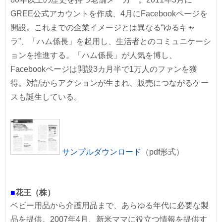
GREE公式アカウントを作成、4月にFacebookページを
開設。これまでの企業イメージとは異なる“ゆるキャ
ラ”、「ハム係長」を起用し、生活者とのコミュニケーシ
ョンを推進する。「ハム係長」が人気を博し、
Facebookページは開設3カ月半で1万人のファンを獲
得。対話からアクションが生まれ、販売につながるケー
スも誕生している。
サンプルダウンロード
（pdf形式）
■
花王（株）
ベビー用品から介護用品まで、あらゆる年代に必要な製
品を提供。2007年4月、新米ママに役立つ情報を提供す