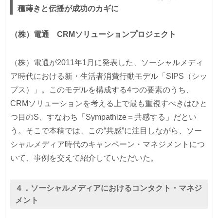
種蒔きと伝播が成功のカギに
（株）電通 CRMソリューションプロジェクト
（株）電通が2011年1月に発表した、ソーシャルメディ
ア時代における新・生活者消費行動モデル「SIPS（シッ
プス）」。このモデルを構成する4つの要素のうち、
CRMソリューションを考える上で最も重視すべきはひと
つ目のS、すなわち「Sympathize＝共感する」だとい
う。そこで本稿では、この“共感”に注目しながら、ソー
シャルメディア時代のキャンペーン・マネジメントにつ
いて、事例を交えて紹介していただいた。
４．ソーシャルメディアにおけるコンタクト・マネジ
メント