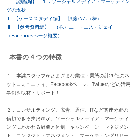
I 【総論編】 １．ソーシャルメディア・マーケティン
グの現状
II 【ケーススタディ編】 伊藤ハム（株）
III 【参考資料編】 （株）ユー・エス・ジェイ
（Facebookページ概要）
本書の４つの特徴
１．本誌スタッフがさまざまな業種・業態の計20社のネ
ットコミュニティ、Facebookページ、Twitterなどの活用
事例を取材・リポート！
２．コンサルティング、広告、通信、ITなど関連分野の
信頼できる実務家が、ソーシャルメディア・マーケティ
ングにかかわる組織と体制、キャンペーン・マネジメン
ト、コンタクト・マネジメント、マーケティングリサー