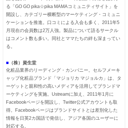
る「GO GO pika☆pika MAMAコミュニティサイト」を
開設し、カテゴリー横断型のマーケティング・コミュニ
ケーションを推進。口コミによる入会も多く、2011年5
月現在の会員数は2万人強。製品について語るサークル
はコメント数も多い。同社とママたちの絆も深まってい
る。
■
（株）資生堂
化粧品業界のリーディング・カンパニー。セルフメーキ
ャップ化粧品ブランド「マジョリカ マジョルカ」は、タ
ーゲットと親和性の高いメディアを活用してブランドマ
ーケティングを実施。Ustreamに加え、2011年1月に
Facebookページを開設し、Twitter公式アカウントも取
得。Facebookページはブランドサイトとは差別化した
情報を日英2カ国語で発信し、アジア各国のユーザーに
対応する。