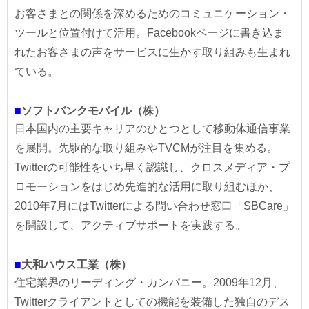
お客さまとの関係を深めるためのコミュニケーション・
ツールと位置付けて活用。Facebookページに書き込ま
れたお客さまの声をサービスに生かす取り組みも生まれ
ている。
■
ソフトバンクモバイル（株）
日本国内の主要キャリアのひとつとして移動体通信事業
を展開。先駆的な取り組みやTVCMが注目を集める。
Twitterの可能性をいち早く認識し、クロスメディア・プ
ロモーションをはじめ先進的な活用に取り組むほか、
2010年7月にはTwitterによる問い合わせ窓口「SBCare」
を開設して、アクティブサポートを実践する。
■
大和ハウス工業（株）
住宅業界のリーディング・カンパニー。2009年12月、
Twitterクライアントとしての機能を装備した独自のデス