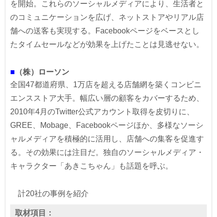
を開始。これらのソーシャルメディアにより、生活者と
のコミュニケーションを広げ、ネットストアやリアル店
舗への送客も実現する。Facebookページをベースとし
たタイムセールなどが効果を上げたことは見逃せない。
■
（株）ローソン
全国47都道府県、1万店を超える店舗網を築くコンビニ
エンスストア大手。幅広い層の顧客をカバーするため、
2010年4月のTwitter公式アカウント取得を皮切りに、
GREE、Mobage、Facebookページほか、多様なソーシ
ャルメディアを積極的に活用し、店舗への集客を促進す
る。その効果には注目だ。独自のソーシャルメディア・
キャラクター「あきこちゃん」も話題を呼ぶ。
計20社の事例を紹介
取材項目：