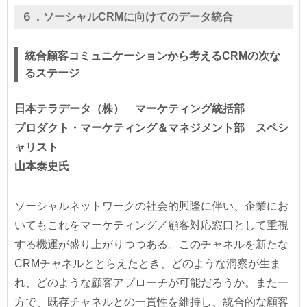
６．ソーシャルCRMに向けてのデータ統合
統合顧客コミュニケーションから考えるCRMの次な
るステージ
日本テラデータ（株） マーケティング統括部
プロダクト・マーケティング＆マネジメント部 スペシ
ャリスト
山本泰史氏
ソーシャルネットワークの社会的興隆に伴い、企業にお
いてもこれをマーケティング／顧客対応窓口として重視
する機運が盛り上がりつつある。このチャネルを新たな
CRMチャネルととらえたとき、どのような洞察が生ま
れ、どのような顧客アプローチが可能だろうか。また一
方で、既存チャネルとの一貫性を維持し、統合的な顧客