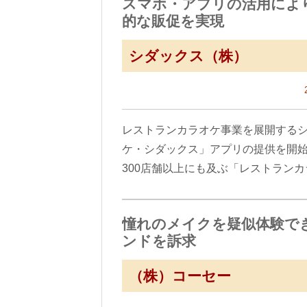
スマホ・アプリの活用により
的な販促を実現
シダックス（株）
レストランカラオケ事業を展開するシ
ケ・シダックス」アプリの提供を開
300店舗以上にも及ぶ「レストラン
憧れのメイクを疑似体験で
ンドを訴求
（株）コーセー