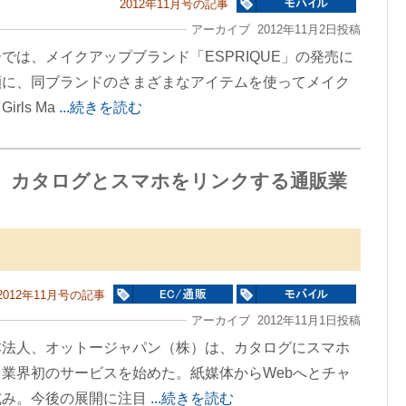
2012年11月号の記事
アーカイブ 2012年11月2日投稿
は、メイクアップブランド「ESPRIQUE」の発売に
顔に、同ブランドのさまざまなアイテムを使ってメイク
ls Ma
...続きを読む
へ カタログとスマホをリンクする通販業
2012年11月号の記事
アーカイブ 2012年11月1日投稿
本法人、オットージャパン（株）は、カタログにスマホ
業界初のサービスを始めた。紙媒体からWebへとチャ
試み。今後の展開に注目
...続きを読む