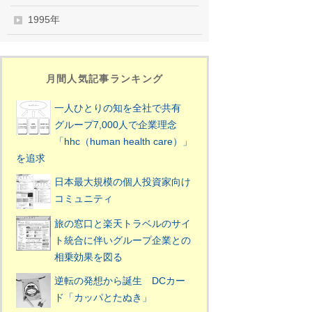
1995年
月間人気記事ランキング
一人ひとりの知を全社で共有
グループ7,000人で企業理念
「hhc（human health care）」
を追求
日本最大規模の個人投資家向け
コミュニティ
旅の窓口と楽天トラベルのサイ
ト統合に伴いグループ企業との
相乗効果を図る
逆転の発想から誕生 DCカー
ド「カッパとたぬき」