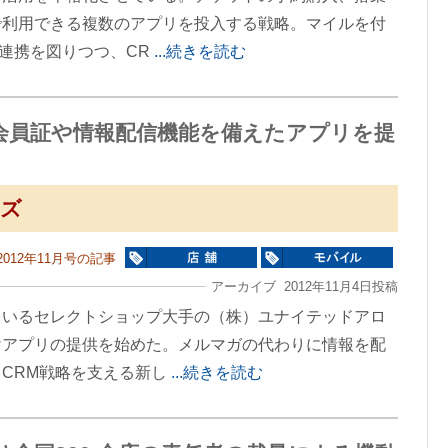
で利用できる複数のアプリを投入する戦略。マイルを付
も連携を図りつつ、CR
...続きを読む
会員証や情報配信機能を備えたアプリを提
ーズ
2012年11月号の記事
アーカイブ 2012年11月4日投稿
ているセレクトショップ大手の（株）ユナイテッドアロ
けアプリの提供を始めた。メルマガの代わりに情報を配
CRM戦略を支える新し
...続きを読む