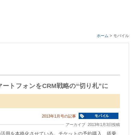
ホーム
>
モバイル
ートフォンをCRM戦略の“切り札”に
2013年1月号の記事
アーカイブ 2013年1月3日投稿
の活用を本格化させている。チケットの予約購入、搭乗