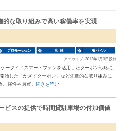
進的な取り組みで高い稼働率を実現
アーカイブ 2012年1月3日投稿
、ケータイ／スマートフォンを活用したクーポン戦略に
開を開始した「かざすクーポン」など先進的な取り組みに
獲得。属性や購買
...続きを読む
サービスの提供で時間貸駐車場の付加価値