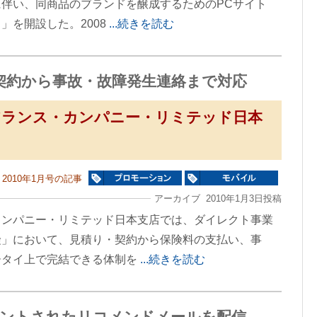
伴い、同商品のブランドを醸成するためのPCサイト
」を開設した。2008
...続きを読む
契約から事故・故障発生連絡まで対応
アランス・カンパニー・リミテッド日本
2010年1月号の記事
アーカイブ 2010年1月3日投稿
カンパニー・リミテッド日本支店では、ダイレクト事業
険」において、見積り・契約から保険料の支払い、事
ータイ上で完結できる体制を
...続きを読む
グメントされたリコメンドメールを配信