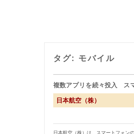
タグ: モバイル
複数アプリを続々投入 スマ
日本航空（株）
日本航空（株）は、スマートフォン