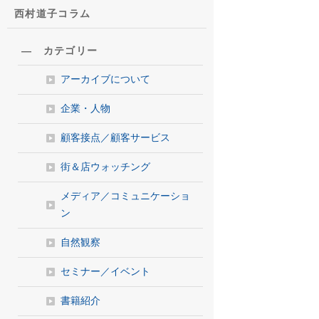
西村道子コラム
― カテゴリー
アーカイブについて
企業・人物
顧客接点／顧客サービス
街＆店ウォッチング
メディア／コミュニケーショ
ン
自然観察
セミナー／イベント
書籍紹介