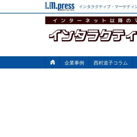
インタラクティブ・マーケティン
企業事例
西村道子コラム