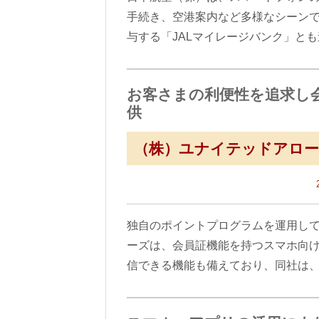
手続き、空港案内など多様なシーン
与する「JALマイレージバンク」と
お客さまの利便性を追求し
供
（株）ユナイテッドアロ
独自のポイントプログラムを運用し
ーズは、会員証機能を持つスマホ向
信できる機能も備えており、同社は、