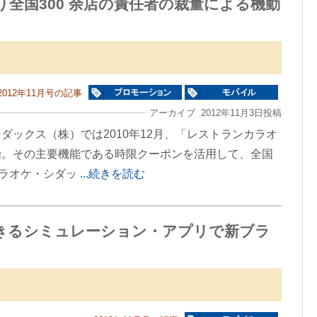
全国300 余店の責任者の裁量による機動
2012年11月号の記事
アーカイブ 2012年11月3日投稿
ダックス（株）では2010年12月、「レストランカラオ
始。その主要機能である時限クーポンを活用して、全国
カラオケ・シダッ
...続きを読む
きるシミュレーション・アプリで新ブラ