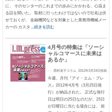
に、 そのセンターのこれまでの歩みにかかわる、心温ま
る話を聞いた。 取材に行ったわけではないので社名は伏
せておくが、 金融機関などを対象とした業務用機械メー
カーの カスタ
...続きを読む
4月号の特集は「ソーシ
ャルコマースに未来は
あるか」
西村道子コラム 2012年3月24日投稿
今週、月刊『アイ・エム・プレ
ス』2012年4月号（3月25日発
行）が納品された。 正式な発行
日は明日の25日なのだが、25日
が日曜日に当たる場合には、 前