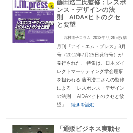
藤田浩二氏監修：レスポ
ンス・デザインの法
則 AIDA×ヒトのクセ
と要望
西村道子コラム 2012年7月28日投稿
月刊『アイ・エム・プレス』8月
号（2012年7月25日発行号）が
発行された。 特集は、日本ダイ
レクトマーケティング学会理事
を担われる 藤田浩二さんの監修
による 「レスポンス・デザイン
の法則 AIDA×ヒトのクセと欲
望」
...続きを読む
「通販ビジネス実戦セ