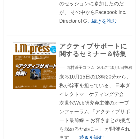
のセッションに参加したのだ
が、 その中からFacebook Inc.
Director of G
...続きを読む
アクティブサポートに
関するセミナー＆特集
西村道子コラム 2012年10月8日投稿
来る10月15日の13時20分から、
私が幹事を担っている、 日本ダ
イレクトマーケティング学会
次世代Web研究会主催のオープ
ンフォーラム 「アクティブサポ
ート最前線 ～お客さまとの接点
を深めるために～」 が開催され
ます。
...続きを読む