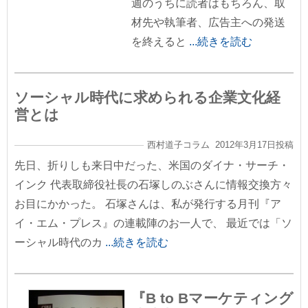
週のうちに読者はもちろん、取
材先や執筆者、広告主への発送
を終えると
...続きを読む
ソーシャル時代に求められる企業文化経
営とは
西村道子コラム 2012年3月17日投稿
先日、折りしも来日中だった、米国のダイナ・サーチ・
インク 代表取締役社長の石塚しのぶさんに情報交換方々
お目にかかった。 石塚さんは、私が発行する月刊『ア
イ・エム・プレス』の連載陣のお一人で、 最近では「ソ
ーシャル時代のカ
...続きを読む
『B to Bマーケティング