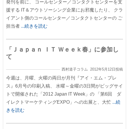
発刊を前に、 コールセンター／コンタクトセンターを支
援する IT＆アウトソーシング企業にお邪魔したり、 クラ
イアント側のコールセンター／コンタクトセンターの ご
担当者
...続きを読む
「Ｊａｐａｎ ＩＴ Ｗｅｅｋ春」に参加し
て
西村道子コラム 2012年5月12日投稿
今週は、月曜、火曜の両日が月刊『アイ・エム・プレ
ス』6月号の印刷入稿、 水曜～金曜の3日間がビッグサイ
トで開催された「2012 Japan IT Week」の 「第6回 ダ
イレクトマーケティングEXPO」への出展と、大忙
...続
きを読む