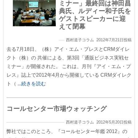
ミナー」最終回は神田昌
典氏、ルディー和子氏を
ゲストスピーカーに迎
えて閉幕
西村道子コラム 2012年7月21日投稿
去る7月18日、（株）アイ・エム・プレスとCRMダイレ
クト（株）の 共催による、第3回「通販ビジネス実戦セ
ミナー」が開催された。 これは、月刊『アイ・エム・プ
レス』誌上で2012年4月から開催している CRMダイレク
ト（
...続きを読む
コールセンター市場ウォッチング
西村道子コラム 2012年5月20日投稿
弊社ではこのところ、『コールセンター年鑑 2012』の