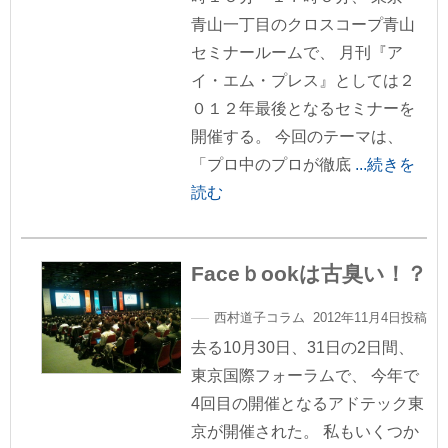
青山一丁目のクロスコープ青山
セミナールームで、 月刊『ア
イ・エム・プレス』としては２
０１２年最後となるセミナーを
開催する。 今回のテーマは、
「プロ中のプロが徹底
...続きを
読む
Faceｂookは古臭い！？
西村道子コラム 2012年11月4日投稿
去る10月30日、31日の2日間、
東京国際フォーラムで、 今年で
4回目の開催となるアドテック東
京が開催された。 私もいくつか