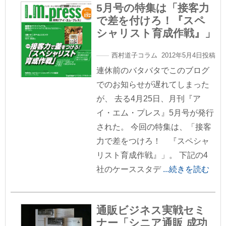
5月号の特集は「接客力
で差を付けろ！『スペ
シャリスト育成作戦』」
西村道子コラム 2012年5月4日投稿
連休前のバタバタでこのブログ
でのお知らせが遅れてしまった
が、 去る4月25日、月刊『ア
イ・エム・プレス』5月号が発行
された。 今回の特集は、「接客
力で差をつけろ！ 『スペシャ
リスト育成作戦』」。 下記の4
社のケーススタデ
...続きを読む
通販ビジネス実戦セミ
ナー「シニア通販 成功