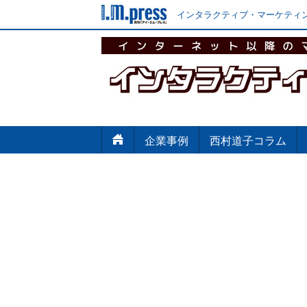
インタラクティブ・マーケティン
企業事例
西村道子コラム