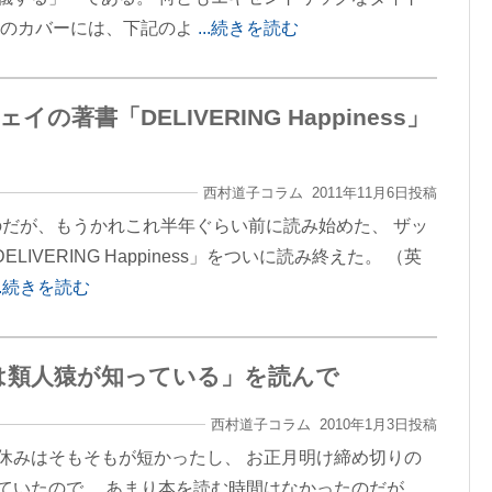
書のカバーには、下記のよ
...続きを読む
の著書「DELIVERING Happiness」
西村道子コラム 2011年11月6日投稿
だが、もうかれこれ半年ぐらい前に読み始めた、 ザッ
IVERING Happiness」をついに読み終えた。 （英
...続きを読む
は類人猿が知っている」を読んで
西村道子コラム 2010年1月3日投稿
休みはそもそもが短かったし、 お正月明け締め切りの
ていたので、 あまり本を読む時間はなかったのだが、