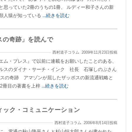
と思っていた2冊のうちの1冊、 ルディー和子さんの新
類人猿が知っている
...続きを読む
スの奇跡」を読んで
西村道子コラム 2009年11月23日投稿
エム・プレス』で以前に連載をお願いしたことのある、
ルスのダイナ・サーチ・インク 社長 石塚しのぶさん
ポスの奇跡 アマゾンが屈したザッポスの新流通戦略と
た2冊目の著書を上梓
...続きを読む
ィック・コミュニケーション
西村道子コラム 2006年8月14日投稿
に、電通の秋山隆平さんと杉山恒太郎さんが書かれた