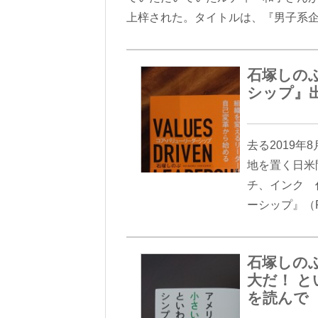
上梓された。タイトルは、『男子系
石塚しの
シップ』
去る2019
地を置く日米
チ、インク 
ーシップ』（
石塚しの
大だ！ 
を読んで