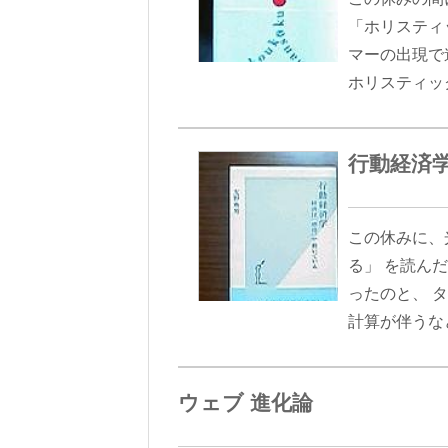
「ホリスティ
マーの出現で
ホリスティッ
行動経済
この休みに、
る」 を読ん
ったのと、 
計算が伴うな
ウェブ 進化論