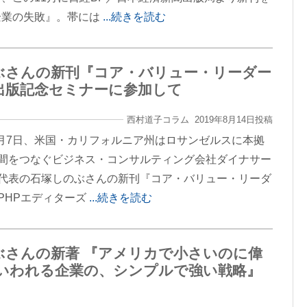
企業の失敗』。帯には
...続きを読む
ぶさんの新刊『コア・バリュー・リーダー
出版記念セミナーに参加して
西村道子コラム 2019年8月14日投稿
年8月7日、米国・カリフォルニア州はロサンゼルスに本拠
間をつなぐビジネス・コンサルティング会社ダイナサー
代表の石塚しのぶさんの新刊『コア・バリュー・リーダ
PHPエディターズ
...続きを読む
ぶさんの新著 『アメリカで小さいのに偉
といわれる企業の、シンプルで強い戦略』