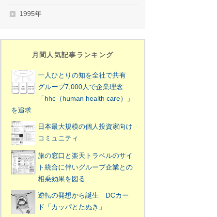
1995年
月間人気記事ランキング
一人ひとりの知を全社で共有
グループ7,000人で企業理念
「hhc（human health care）」
を追求
日本最大規模の個人投資家向け
コミュニティ
旅の窓口と楽天トラベルのサイ
ト統合に伴いグループ企業との
相乗効果を図る
逆転の発想から誕生 DCカー
ド「カッパとたぬき」