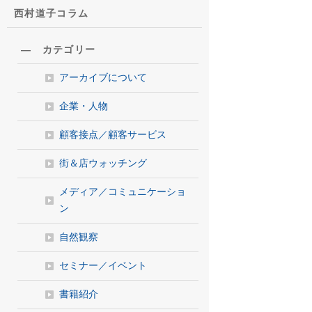
西村道子コラム
― カテゴリー
アーカイブについて
企業・人物
顧客接点／顧客サービス
街＆店ウォッチング
メディア／コミュニケーショ
ン
自然観察
セミナー／イベント
書籍紹介