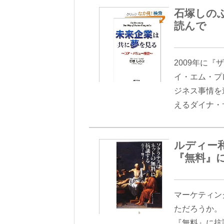
石塚しの
読んで
2009年に
イ・エム・プ
ジネス事情を
えるダイナ・
ルディー
『無料』
マーケティン
ただろうか。
『無料』に抗