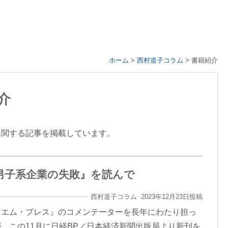
ホーム
>
西村道子コラム
>
書籍紹介
介
に関する記事を掲載しています。
男子系企業の失敗』を読んで
西村道子コラム 2023年12月23日投稿
・エム・プレス』のコメンテーターを長年にわたり担っ
、この11月に日経BP／日本経済新聞出版局より新刊を