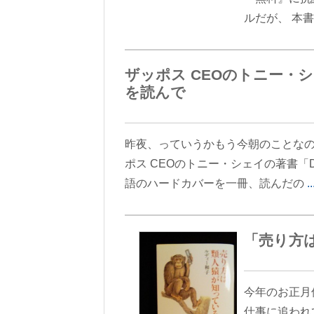
ルだが、 本
ザッポス CEOのトニー・シェイ
を読んで
昨夜、っていうかもう今朝のことなの
ポス CEOのトニー・シェイの著書「DEL
語のハードカバーを一冊、読んだの
「売り方
今年のお正月
仕事に追われ