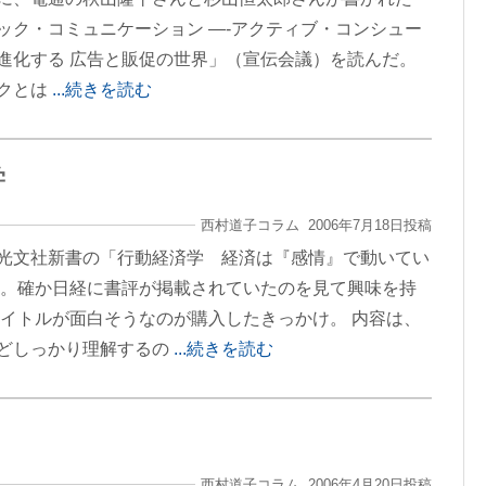
ック・コミュニケーション —-アクティブ・コンシュー
進化する 広告と販促の世界」（宣伝会議）を読んだ。
クとは
...続きを読む
学
西村道子コラム 2006年7月18日投稿
光文社新書の「行動経済学 経済は『感情』で動いてい
だ。確か日経に書評が掲載されていたのを見て興味を持
タイトルが面白そうなのが購入したきっかけ。 内容は、
どしっかり理解するの
...続きを読む
西村道子コラム 2006年4月20日投稿