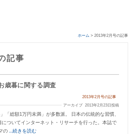
ホーム
>
2013年2月号の記事
号の記事
たお歳暮に関する調査
2013年2月号の記事
アーカイブ 2013年2月23日投稿
件」「総額1万円未満」が多数派。 日本の伝統的な習慣、
事情についてインターネット・リサーチを行った。本誌で
ーマの
...続きを読む