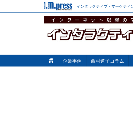
インタラクティブ・マーケティン
企業事例
西村道子コラム