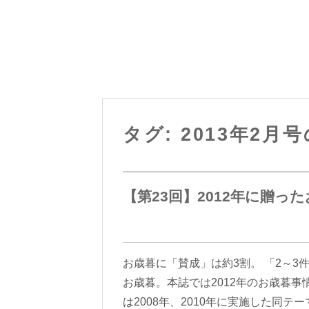
タグ: 2013年2月
【第23回】2012年に贈っ
お歳暮に「賛成」は約3割。 「2～3
お歳暮。本誌では2012年のお歳暮
は2008年、2010年に実施した同テ