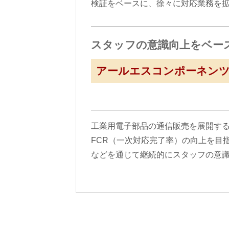
検証をベースに、徐々に対応業務を
スタッフの意識向上をベー
アールエスコンポーネンツ
工業用電子部品の通信販売を展開する
FCR（一次対応完了率）の向上を目
などを通じて継続的にスタッフの意