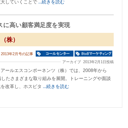
拡大していくことで
...続きを読む
スに高い顧客満足度を実現
（株）
2013年2月号の記事
アーカイブ 2013年2月1日投稿
アールエスコンポーネンツ（株）では、2008年から
指したさまざまな取り組みを展開。トレーニングや面談
識を改革し、ホスピタ
...続きを読む