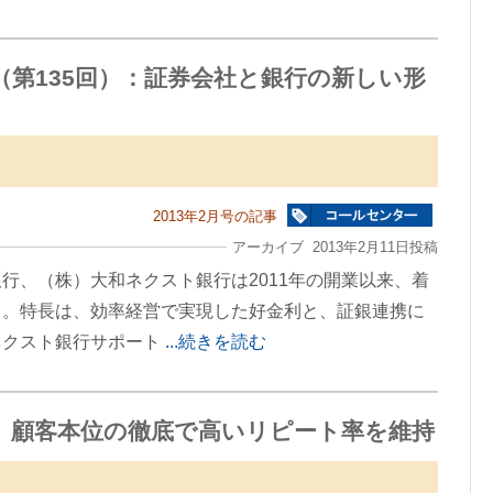
第135回）：証券会社と銀行の新しい形
2013年2月号の記事
アーカイブ 2013年2月11日投稿
行、（株）大和ネクスト銀行は2011年の開業以来、着
る。特長は、効率経営で実現した好金利と、証銀連携に
ネクスト銀行サポート
...続きを読む
」顧客本位の徹底で高いリピート率を維持