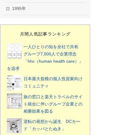
1995年
月間人気記事ランキング
一人ひとりの知を全社で共有
グループ7,000人で企業理念
「hhc（human health care）」
を追求
日本最大規模の個人投資家向け
コミュニティ
旅の窓口と楽天トラベルのサイ
ト統合に伴いグループ企業との
相乗効果を図る
逆転の発想から誕生 DCカー
ド「カッパとたぬき」