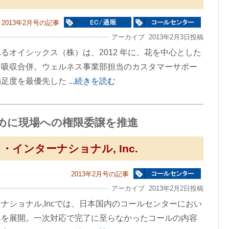
2013年2月号の記事
アーカイブ 2013年2月3日投稿
るオイシックス（株）は、2012 年に、花を中心とした
を吸収合併。ウェルネス事業部担当のカスタマーサポー
満足度を最優先した
...続きを読む
めに現場への権限委譲を推進
インターナショナル, Inc.
2013年2月号の記事
アーカイブ 2013年2月2日投稿
ナショナル,Incでは、日本国内のコールセンターにおい
みを展開。一次対応で完了に至らなかったコールの内容