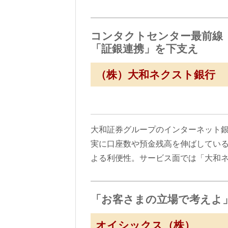
コンタクトセンター最前線（
「証銀連携」を下支え
（株）大和ネクスト銀行
大和証券グループのインターネット銀
実に口座数や預金残高を伸ばしてい
よる利便性。サービス面では「大和
「お客さまの立場で考えよ
オイシックス（株）