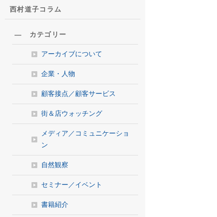
西村道子コラム
― カテゴリー
アーカイブについて
企業・人物
顧客接点／顧客サービス
街＆店ウォッチング
メディア／コミュニケーショ
ン
自然観察
セミナー／イベント
書籍紹介