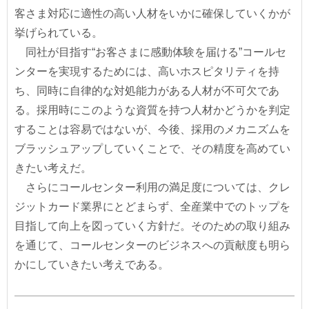
客さま対応に適性の高い人材をいかに確保していくかが
挙げられている。
同社が目指す“お客さまに感動体験を届ける”コールセ
ンターを実現するためには、高いホスピタリティを持
ち、同時に自律的な対処能力がある人材が不可欠であ
る。採用時にこのような資質を持つ人材かどうかを判定
することは容易ではないが、今後、採用のメカニズムを
ブラッシュアップしていくことで、その精度を高めてい
きたい考えだ。
さらにコールセンター利用の満足度については、クレ
ジットカード業界にとどまらず、全産業中でのトップを
目指して向上を図っていく方針だ。そのための取り組み
を通じて、コールセンターのビジネスへの貢献度も明ら
かにしていきたい考えである。