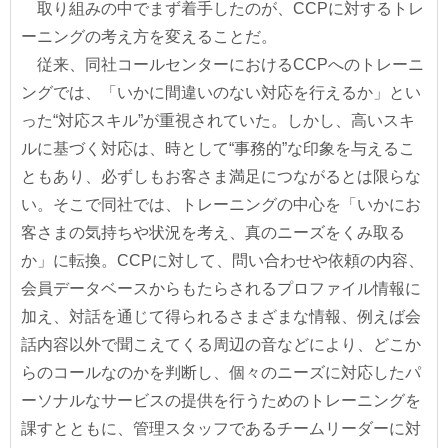
取り組みの中でまず着手したのが、CCPに対するトレ
ーニングの考え方を変えることだ。
従来、同社コールセンターにおけるCCPへのトレーニ
ングでは、「いかに間違いのない対応を行えるか」とい
った“対応スキル”が重視されていた。しかし、高いスキ
ルに基づく対応は、時として“事務的”な印象を与えるこ
ともあり、必ずしもお客さま満足につながるとは限らな
い。そこで同社では、トレーニングの中心を「いかにお
客さまの気持ちや状況を考え、真のニーズをくみ取る
か」に転換。CCPに対して、問い合わせや依頼の内容、
会員データベースからもたらされるプロファイル情報に
加え、対話を通じて得られるさまざまな情報、例えば会
話内容以外で聞こえてくる周辺の音などにより、どこか
らのコールなのかを判断し、個々のニーズに対応したパ
ーソナルなサービスの提供を行うためのトレーニングを
課すとともに、管理スタッフであるチームリーダーに対