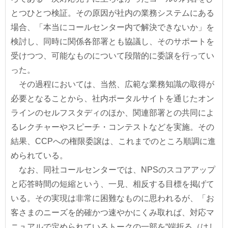
とつひとつ検証。その原因が社内の業務システムにある
場合、「本当にコールセンター内で解決できないか」を
検討し、同時に関係各部署とも協議し、そのサポートを
受けつつ、可能なものについて段階的に委譲を行ってい
った。
その過程においては、当然、広範な業務知識の取得が
必要となることから、社内ポータルサイトを通じたオン
ラインのセルフスタディのほか、関連部署との共同によ
るレクチャーやスピーチ・コンテストなどを実施。その
結果、CCPへの権限委譲は、これまでのところ順調に進
められている。
なお、同社コールセンターでは、NPSのスコアアップ
と応答時間の短縮という、一見、相反する目標を掲げて
いる。その実現は非常に困難なものに思われるが、「お
客さまのニーズを的確かつ速やかにくみ取れば、対応マ
ニュアルで定められているトークの一部を“端折る（はし