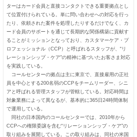
ターはカード会員と直接コンタクトできる重要拠点とし
て位置付けられている。単に問い合わせへの対応を行っ
たり、依頼された案件を処理したりするだけでなく、カ
ード会員のサポートを通じて長期的な関係構築に貢献す
ることがミッションとなっており、カスタマーケア・プ
ロフェッショナル（CCP）と呼ばれるスタッフが、“リ
レーションシップ・ケア”の精神に基づいたお客さま対応
を実践している。
コールセンターの拠点は主に東京で、直接雇用の正社
員を中心とする200名弱のCCPをチームリーダー、シニ
アと呼ばれる管理スタッフが管轄している。対応時間は
対象業務によって異なるが、基本的に365日24時間体制
で運用している。
同社の日本国内のコールセンターでは、2010年から
CCPへの権限委譲を含む“リレーションシップ・ケア”の
取り組みを展開している。この取り組みは、同社の米国