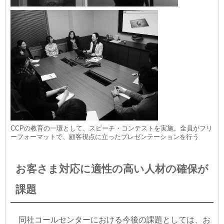
CCPの教育の一環として、スピーチ・コンテストを実施。全員がフリ
ーフォーマットで、顧客視点に立ったプレゼンテーションを行う
お客さま対応に適性の高い人材の確保が
課題
同社コールセンターにおける今後の課題としては、お