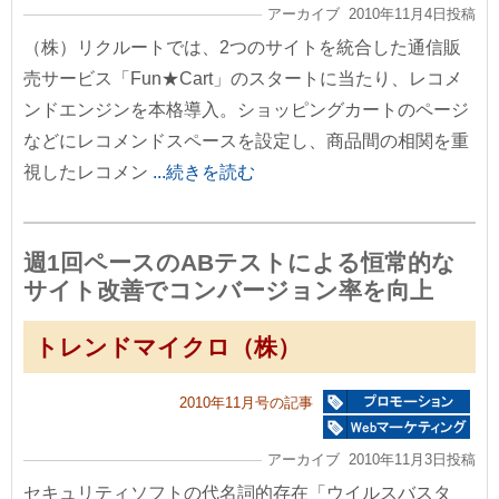
アーカイブ 2010年11月4日投稿
（株）リクルートでは、2つのサイトを統合した通信販
売サービス「Fun★Cart」のスタートに当たり、レコメ
ンドエンジンを本格導入。ショッピングカートのページ
などにレコメンドスペースを設定し、商品間の相関を重
視したレコメン
...続きを読む
週1回ペースのABテストによる恒常的な
サイト改善でコンバージョン率を向上
トレンドマイクロ（株）
2010年11月号の記事
アーカイブ 2010年11月3日投稿
セキュリティソフトの代名詞的存在「ウイルスバスタ