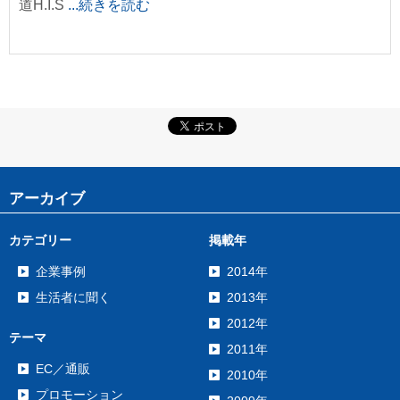
道H.I.S
...続きを読む
アーカイブ
カテゴリー
掲載年
企業事例
2014年
生活者に聞く
2013年
2012年
テーマ
2011年
EC／通販
2010年
プロモーション