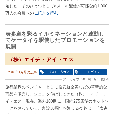
始した。そのひとつとしてeメール配信が可能な約1,000
万人の会員への
...続きを読む
表参道を彩るイルミネーションと連動し
てケータイを駆使したプロモーションを
展開
（株）エイチ・アイ・エス
2010年1月号の記事
アーカイブ 2010年1月1日投稿
旅行業界のベンチャーとして格安航空券などの革新的な
商品を販売し、シェアを伸ばしてきた（株）エイチ・ア
イ・エス。現在、海外100拠点、国内275店舗のネットワ
ークを誇っている。創設30周年を迎える今冬は、「表参