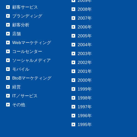
2009年
顧客サービス
2008年
ブランディング
2007年
顧客分析
2006年
店舗
2005年
Webマーケティング
2004年
コールセンター
2003年
ソーシャルメディア
2002年
モバイル
2001年
BtoBマーケティング
2000年
経営
1999年
IT／サービス
1998年
その他
1997年
1996年
1995年