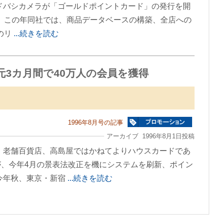
ドバシカメラが「ゴールドポイントカード」の発行を開
ことだ。この年同社では、商品データベースの構築、全店への
のリ
...続きを読む
3カ月間で40万人の会員を獲得
1996年8月号の記事
アーカイブ 1996年8月1日投稿
 老舗百貨店、高島屋ではかねてよりハウスカードであ
、今年4月の景表法改正を機にシステムを刷新、ポイン
今年秋、東京・新宿
...続きを読む