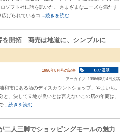
ロソフト社に話を訊いた。 さまざまなニーズを満たす
り広げられているコ
...続きを読む
客を開拓 商売は地道に、シンプルに
1996年8月号の記事
アーカイブ 1996年8月4日投稿
玉県浦和市にある酒のディスカウントショップ、やまいち。
10分と、決して立地が良いとは言えないこの店の年商は、
んで
...続きを読む
が二人三脚でショッピングモールの魅力