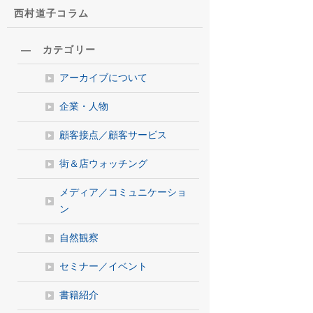
西村道子コラム
― カテゴリー
アーカイブについて
企業・人物
顧客接点／顧客サービス
街＆店ウォッチング
メディア／コミュニケーショ
ン
自然観察
セミナー／イベント
書籍紹介