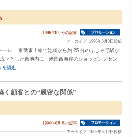
ム
1996年8月号の記事
アーカイブ 1996年8月3日投稿
グモール 東武東上線で池袋から約 25 分のふじみ野駅か
トルの広々とした敷地内に、米国西海岸のショッピングセン
続きを読む
く顧客との“親密な関係”
1996年8月号の記事
アーカイブ 1996年8月2日投稿