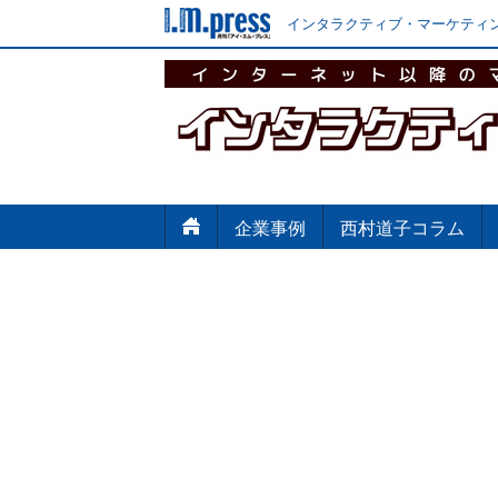
インタラクティブ・マーケティン
企業事例
西村道子コラム