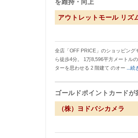
を維持・向上
アウトレットモール リズ
全店「OFF PRICE」のショッピン
ら徒歩4分。 1万8,596平方メー
ターを思わせる 2 階建て のオー
...
ゴールドポイントカードが築
（株）ヨドバシカメラ