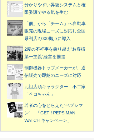
分かりやすい昇級システムと権
限委譲でやる気を生む
「個」から「チーム」へ自動車
販売の現場ニーズに対応し全国
系列店2,000拠点に導入
2度の不祥事を乗り越え“お客様
第一主義”経営を推進
制御機器トップメーカーが、通
信販売で即納のニーズに対応
元祖店頭キャラクター 不二家
「ペコちゃん」
若者の心をとらえた“ペプシマ
ン” 「GET!! PEPSIMAN
WATCH キャンペーン」