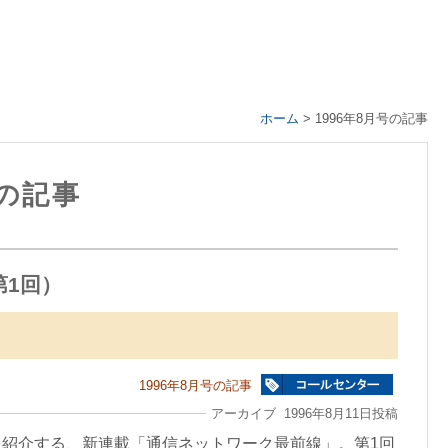
ホーム
>
1996年8月号の記事
号の記事
1回）
1996年8月号の記事
アーカイブ 1996年8月11日投稿
紹介する、新連載「通信ネットワーク最前線」。第1回