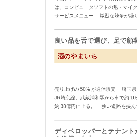
は、コンビュータソフトの魁・マイク
サービスメニュー 熾烈な競争が繰
良い品を舌で選び、足で顧
酒のやまいち
売り上げの 50% が通信販売 埼
JR埼京線、武蔵浦和駅から車で約 
約 38億円に上る。 狭い道路を挟
ディベロッパーとテナント