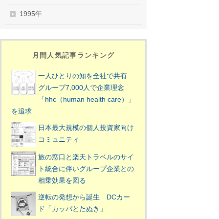
1995年
月間人気記事ランキング
一人ひとりの知を全社で共有
グループ7,000人で企業理念
「hhc（human health care）」
を追求
日本最大規模の個人投資家向け
コミュニティ
旅の窓口と楽天トラベルのサイ
ト統合に伴いグループ企業との
相乗効果を図る
逆転の発想から誕生 DCカー
ド「カッパとたぬき」