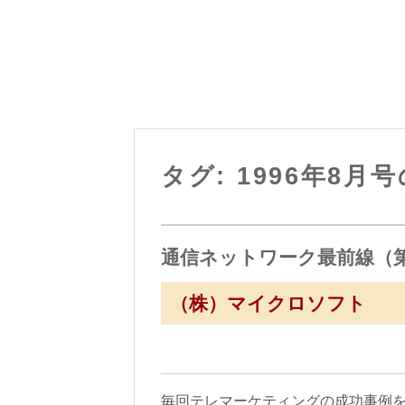
タグ: 1996年8月
通信ネットワーク最前線（第
（株）マイクロソフト
毎回テレマーケティングの成功事例を