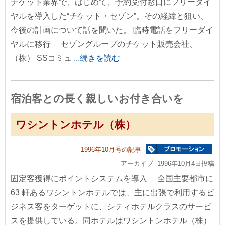
チケット業界で、はじめて、予約受付窓口にフリーダイ
ヤルを導入した“チケット・セゾン”。その経緯と狙い、
今後の計画について話を聞いた。 臨時電話をフリーダイ
ヤルに移行 セゾングループのチケット販売会社、
（株） SSコミュ
...続きを読む
宿泊客との長く親しいお付き合いを
ワシントンホテル（株）
1996年10月号の記事
アーカイブ 1996年10月4日投稿
固定客獲得にポイントシステムを導入 全国主要都市に
63 軒あるワシントンホテルでは、主に出張で利用するビ
ジネス客をターゲットに、シティホテルクラスのサービ
スを提供している。同ホテルはワシントンホテル（株）