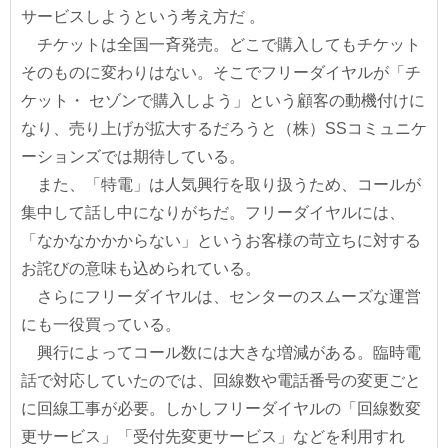
サービスしようという考え方だ 。
チケットは全国一斉発売。どこで購入してもチケット
そのものに変わりはない。そこでフリーダイヤルが「チ
ケット・ セゾンで購入しよう」という顧客の動機付けに
なり、売り上げが拡大するだろうと（株）SSコミュニケ
ーションズでは期待している。
また、「特電」は人気興行を取り扱うため、コールが
集中して話し中になりがちだ。フリーダイヤルには、
「なかなかかからない」というお客様の苛立ちに対する
お詫びの意味も込められている。
さらにフリーダイヤルは、センターのスムーズな運営
にも一役買っている。
興行によってコール数には大きな増減がある。臨時電
話で対応していたのでは、回線数や電話番号の変更ごと
に回線工事が必要。しかしフリーダイヤルの「回線数変
更サービス」「受付先変更サービス」などを利用すれ