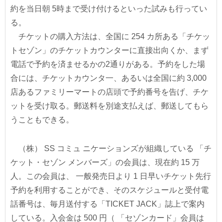
約を当日朝 5時まで受け付けるといった試みも行ってい
る。
チケットの購入方法は、全国に 254 カ所ある「チケッ
トセゾン」のチケットカウンターに直接出向くか、まず
電話で予約を済ませるかの2通りがある。予約をした場
合には、チケットカウンタ一、あるいは全国に約 3,000
店あるファミリーマートの店頭で予約番号を告げ、チケ
ットを受け取る。郵送料を別途支払えば、郵送してもら
うこともできる。
（株） SS コミュ ニケーションズが組織している 「チ
ケット・セゾン メンバーズ」の会員は、現在約 15 万
人。この会員は、 一般発売日より 1 日早いチケット先行
予約を利用することができ、そのスケジュールと受付電
話番号は、毎月送付する「TICKET JACK」誌上で案内
している。入会金は 500 円（ 「セゾンカード」会員は