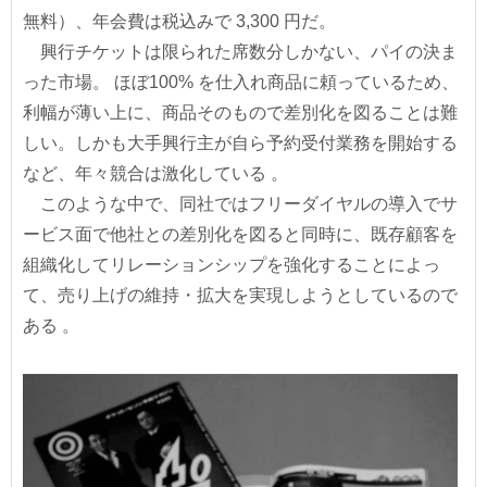
無料）、年会費は税込みで 3,300 円だ。
興行チケットは限られた席数分しかない、パイの決ま
った市場。 ほぼ100% を仕入れ商品に頼っているため、
利幅が薄い上に、商品そのもので差別化を図ることは難
しい。しかも大手興行主が自ら予約受付業務を開始する
など、年々競合は激化している 。
このような中で、同社ではフリーダイヤルの導入でサ
ービス面で他社との差別化を図ると同時に、既存顧客を
組織化してリレーションシップを強化することによっ
て、売り上げの維持・拡大を実現しようとしているので
ある 。