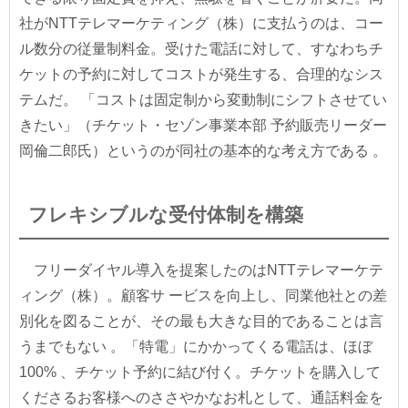
社がNTTテレマーケティング（株）に支払うのは、コー
ル数分の従量制料金。受けた電話に対して、すなわちチ
ケットの予約に対してコストが発生する、合理的なシス
テムだ。 「コストは固定制から変動制にシフトさせてい
きたい」（チケット・セゾン事業本部 予約販売リーダー
岡倫二郎氏）というのが同社の基本的な考え方である 。
フレキシブルな受付体制を構築
フリーダイヤル導入を提案したのはNTTテレマーケテ
ィング（株）。顧客サ ービスを向上し、同業他社との差
別化を図ることが、その最も大きな目的であることは言
うまでもない 。「特電」にかかってくる電話は、ほぼ
100% 、チケット予約に結び付く。チケットを購入して
くださるお客様へのささやかなお札として、通話料金を