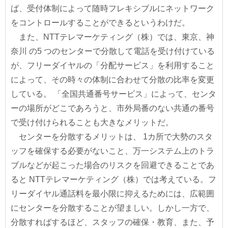
ば、受付体制によって随時フレキシブルにネットワーク
をコントロールすることができるというわけだ。
また、NTTテレマーケティング（株）では、東京、神
奈川 の5 つのセンターで分散して電話を受け付けている
が、フリーダイヤルの「分配サービス」を利用すること
によって、その時々の体制に合わせて分散の比率を変更
している。 「全国共通番号サービス」によって、センタ
ーの場所がどこであろうと、市外局番のない共通の番号
で受け付けられることも大きなメリットだ。
センターを分散するメリットは、 1カ所で大勢のスタ
ッフを確保する必要がないこと、万一システム上のトラ
ブルなどが起こった場合のリスクを回避できることであ
ると NTTテレマーケティング（株）では考えている。フ
リーダイヤル通話料を最小限に抑えるためには、広範囲
にセンターを分散することが望ましい。しかし一方で、
分散すればするほど、スタッフの確保・教育、また、予