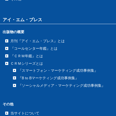
アイ・エム・プレス
出版物の概要
月刊『アイ・エム・プレス』とは
『コールセンター年鑑』とは
『ＣＲＭ年鑑』とは
ＣＲＭシリーズとは
『スマートフォン・マーケティング成功事例集』
『B to Bマーケティング成功事例集』
『ソーシャルメディア・マーケティング成功事例集』
その他
当サイトについて