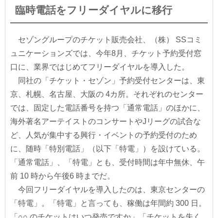
臨時電話をフリーダイヤルに移行
セゾングループのチケット販売会社、（株） SSコミ
ュニケーションズでは、今年8月、チケット予約受付窓
口に、業界ではじめてフリーダイヤルを導入した。
同社の「チケット・セゾン」予約受付センターは、東
京、札幌、名古屋、大阪の 4カ所。それぞれのセンター
では、固定した電話番号を持つ「通常電話」のほかに、
海外著名アーテイストのコンサートやJリーグの試合な
ど、人気が集中する興行・イベントの予約受付のため
に、随時「特別電話」（以下「特電」）を設けている。
「通常電話」、「特電」とも、受付時間は年中無休、午
前 10 時から午後6 時までだ。
今回フリーダイヤルを導入したのは、東京センターの
「特電」。「特電」と言っても、稼働は年間約 300 日。
「○○ のチケットはいつ発売ですか」「チケットを失く