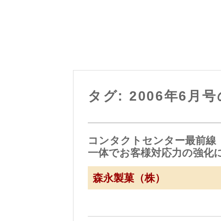
タグ: 2006年6月
コンタクトセンター最前線（
一体でお客様対応力の強化
森永製菓（株）