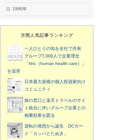
1995年
月間人気記事ランキング
一人ひとりの知を全社で共有
グループ7,000人で企業理念
「hhc（human health care）」
を追求
日本最大規模の個人投資家向け
コミュニティ
旅の窓口と楽天トラベルのサイ
ト統合に伴いグループ企業との
相乗効果を図る
逆転の発想から誕生 DCカー
ド「カッパとたぬき」