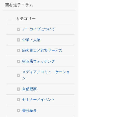
西村道子コラム
― カテゴリー
アーカイブについて
企業・人物
顧客接点／顧客サービス
街＆店ウォッチング
メディア／コミュニケーショ
ン
自然観察
セミナー／イベント
書籍紹介