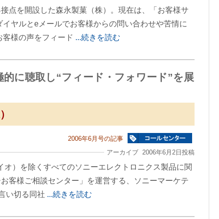
客接点を開設した森永製菓（株）。現在は、「お客様サ
ダイヤルとeメールでお客様からの問い合わせや苦情に
お客様の声をフィード
...続きを読む
極的に聴取し“フィード・フォワード”を展
）
2006年6月号の記事
アーカイブ 2006年6月2日投稿
イオ）を除くすべてのソニーエレクトロニクス製品に関
ーお客様ご相談センター」を運営する、ソニーマーケテ
”と言い切る同社
...続きを読む