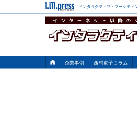
インタラクティブ・マーケティン
企業事例
西村道子コラム