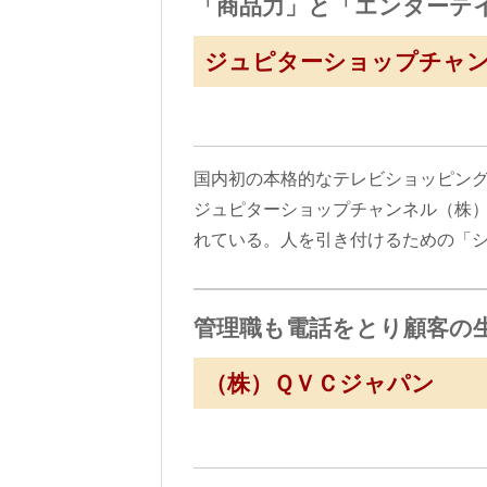
「商品力」と「エンターテ
ジュピターショップチャ
国内初の本格的なテレビショッピン
ジュピターショップチャンネル（株
れている。人を引き付けるための「
管理職も電話をとり顧客の
（株）ＱＶＣジャパン