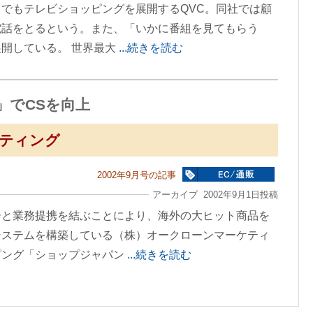
でもテレビショッピングを展開するQVC。同社では顧
電話をとるという。また、「いかに番組を見てもらう
開している。 世界最大
...続きを読む
」でCSを向上
ティング
2002年9月号の記事
アーカイブ 2002年9月1日投稿
ーと業務提携を結ぶことにより、海外の大ヒット商品を
システムを構築している（株）オークローンマーケティ
ピング「ショップジャパン
...続きを読む