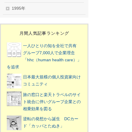
1995年
月間人気記事ランキング
一人ひとりの知を全社で共有
グループ7,000人で企業理念
「hhc（human health care）」
を追求
日本最大規模の個人投資家向け
コミュニティ
旅の窓口と楽天トラベルのサイ
ト統合に伴いグループ企業との
相乗効果を図る
逆転の発想から誕生 DCカー
ド「カッパとたぬき」