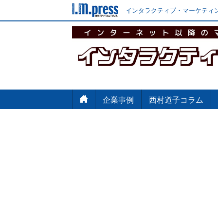
インタラクティブ・マーケティン
企業事例
西村道子コラム