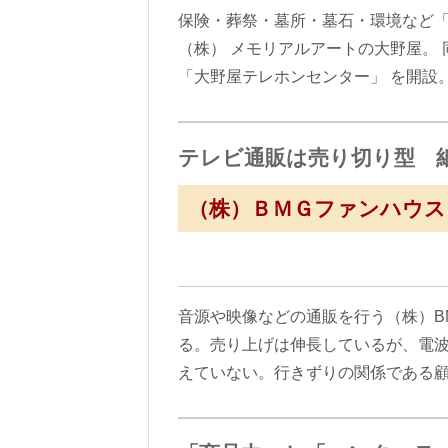
保険・葬祭・墓所・墓石・環境など「
（株） メモリアルアートの大野屋。 
「大野屋テレホンセンター」 を開設
テレビ通販は売り切り型 
（株）ＢＭＧファンハウス
音源や映像などの通販を行う（株）B
る。売り上げは伸長しているが、電
えていない。行きずりの関係である