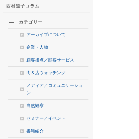
西村道子コラム
― カテゴリー
アーカイブについて
企業・人物
顧客接点／顧客サービス
街＆店ウォッチング
メディア／コミュニケーショ
ン
自然観察
セミナー／イベント
書籍紹介