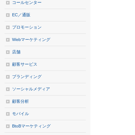
コールセンター
EC／通販
プロモーション
Webマーケティング
店舗
顧客サービス
ブランディング
ソーシャルメディア
顧客分析
モバイル
BtoBマーケティング