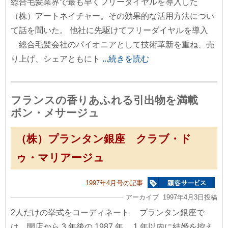
総合毛髪業界で最も早くフリーダイヤルを導入した
（株）アートネイチャー。その効果的な活用方法につい
て話を聞いた。 他社に先駆けてフリーダイヤルを導入
総合毛髪会社のパイオニアとして技術革新を重ね、売
り上げ、シェアともにト
...続きを読む
フランスの香りあふれる引出物を満載
ボン・メサージュ
（株）プランタン銀座 クラブ・ド
ゥ・マリアージュ
1997年4月号の記事
アーカイブ 1997年4月3日投稿
2人だけの挙式をコーディネート プランタン銀座で
は、開店から 3 年後の 1987 年、 1 年以内に結婚を控え