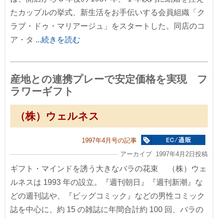
たカップルの挙式、新生活をお手伝いする会員組織「ク
ラブ・ドゥ・マリアージュ」をスタートした。同店のコ
ア・タ
...続きを読む
産地との連携プレーで安定価格を実現 フ
ラワーギフト
（株）ウェルネス
1997年4月号の記事
アーカイブ 1997年4月2日投稿
ギフト・マインドを誘う大きなバラの花束 （株）ウェ
ルネスは 1993 年の設立。『週刊朝日』『週刊新潮』な
どの週刊誌や、『ビッグコミック』などの男性コミック
誌を中心に、約 15 の雑誌に年間合計約 100 回、バラの