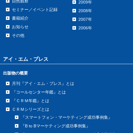
自然観察
2009年
セミナー／イベント記録
2008年
書籍紹介
2007年
お知らせ
2006年
その他
アイ・エム・プレス
出版物の概要
月刊『アイ・エム・プレス』とは
『コールセンター年鑑』とは
『ＣＲＭ年鑑』とは
ＣＲＭシリーズとは
『スマートフォン・マーケティング成功事例集』
『B to Bマーケティング成功事例集』