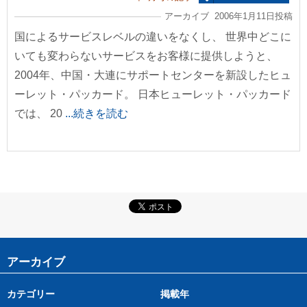
アーカイブ 2006年1月11日投稿
国によるサービスレベルの違いをなくし、 世界中どこに
いても変わらないサービスをお客様に提供しようと、
2004年、中国・大連にサポートセンターを新設したヒュ
ーレット・パッカード。 日本ヒューレット・パッカード
では、 20
...続きを読む
アーカイブ
カテゴリー
掲載年