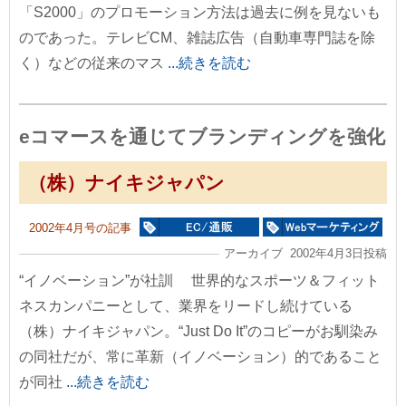
「S2000」のプロモーション方法は過去に例を見ないも
のであった。テレビCM、雑誌広告（自動車専門誌を除
く）などの従来のマス
...続きを読む
eコマースを通じてブランディングを強化
（株）ナイキジャパン
2002年4月号の記事
アーカイブ 2002年4月3日投稿
“イノベーション”が社訓 世界的なスポーツ＆フィット
ネスカンパニーとして、業界をリードし続けている
（株）ナイキジャパン。“Just Do It”のコピーがお馴染み
の同社だが、常に革新（イノベーション）的であること
が同社
...続きを読む