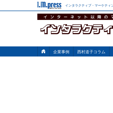
インタラクティブ・マーケティン
企業事例
西村道子コラム