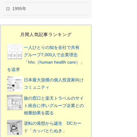
1995年
月間人気記事ランキング
一人ひとりの知を全社で共有
グループ7,000人で企業理念
「hhc（human health care）」
を追求
日本最大規模の個人投資家向け
コミュニティ
旅の窓口と楽天トラベルのサイ
ト統合に伴いグループ企業との
相乗効果を図る
逆転の発想から誕生 DCカー
ド「カッパとたぬき」