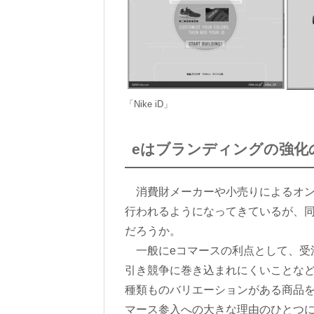
「Nike iD」
eはブランディングの強化
消費財メーカーや小売りによるオン
行われるようになってきているが、同
だろうか。
一般にeコマースの利点として、受
引き競争に巻き込まれにくいことなど
種類ものバリエーションがある商品を
マース参入への大きな理由のひとつ