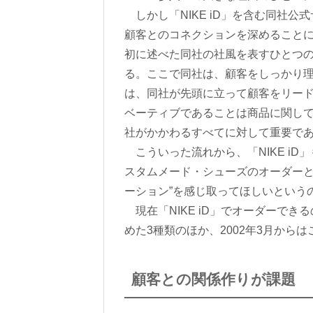
しかし「NIKE iD」を含む同社
顧客とのコネクションを深めること
初に述べた同社の社風を表すひとつの
る。ここで同社は、顧客をしっかり
は、同社が先頭に立って顧客をリー
ベーティブであることは商品に関し
社がかかわるすべてに対して重要で
こういった流れから、「NIKE i
スタムメード・シューズのオーダーと
ーション”を感じ取ってほしいという
現在「NIKE iD」でオーダーできる
めた3種類のほか、2002年3月から
顧客との関係作りが課題