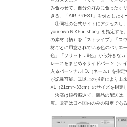
み合わせて、自分の好みに合ったオ
きる。「AIR PREST」を例とし
①同社の公式サイトにアクセスし、ユー
your own NIKE id shoe」
の素材（柄）を「ストライプ」「スウ
材ごとに用意されている色のバリエー
色」「ソリッド…8色」から好きなカ
レースをまとめるサイドパーツ（ケイ
入るパーソナルI.D.（ネーム）を指
が記載可能。⑥以上の指定により出来
XL（21cm〜33cm）のサイズを指
決済は銀行振込で、商品の配送は、オ
度。販売は日本国内のみの限定であ