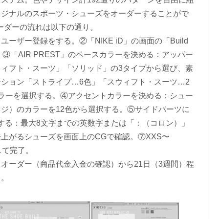
リジナルのスポーツ・シューズをオーダーすることがで
たオーダーの流れは以下の通り。
ザー登録をする。②「NIKE iD」の画面の「Build
を指定する。③「AIR PREST」のベースカラーを決める：アッパー
ィフト・スーツ」「ソリッド」の3タイプから選び、素
ション「ストライプ…6色」「スウィフト・スーツ…2
ラーを選択する。④アクセントカラーを決める：シュー
ジ）のカラーを12色から選択する。⑤サイドパーツに
定する：最大8文字までの英数字または「：（コロン）」
上がるシューズを画面上のCGで確認。⑦XXS〜
定して完了。
ーダー（商品代金入金の確認）から21日（3週間）程
る。