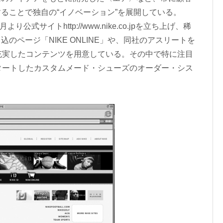
ることで独自の“イノベーション”を展開している。
式サイトhttp://www.nike.co.jpを立ち上げ、稀
のページ「NIKE ONLINE」や、同社のアスリートを
など、充実したコンテンツを用意している。その中で特に注目
タートしたカスタムメード・シューズのオーダー・シス