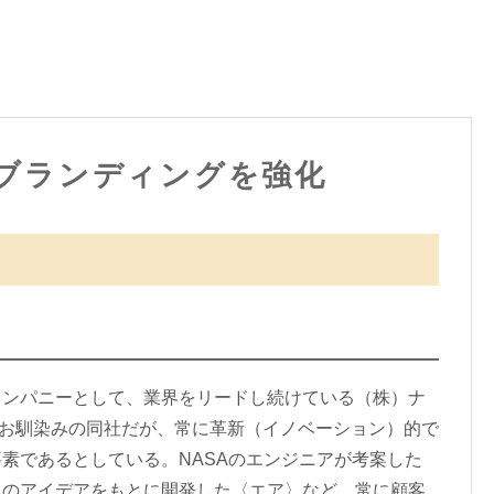
ブランディングを強化
ンパニーとして、業界をリードし続けている（株）ナ
のコピーがお馴染みの同社だが、常に革新（イノベーション）的で
素であるとしている。NASAのエンジニアが考案した
ムのアイデアをもとに開発した〈エア〉など、常に顧客