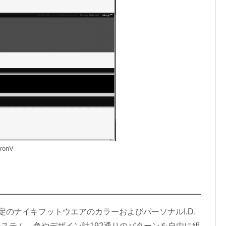
ronV
特定のナイキフットウエアのカラーおよびパーソナルI.D.
ステム。色やデザイン計192通りのパターンを自由に組