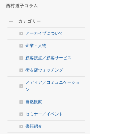
西村道子コラム
― カテゴリー
アーカイブについて
企業・人物
顧客接点／顧客サービス
街＆店ウォッチング
メディア／コミュニケーショ
ン
自然観察
セミナー／イベント
書籍紹介