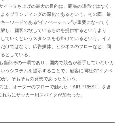
公式サイト立ち上げの最大の目的は、商品の販売ではなく、
によるブランディングの深化であるという。その際、最
キーワードである“イノベーション”が重要になってく
理解し、顧客の欲しているものを提供するというより
ドしていくというスタンスを心掛けているという。イノ
てだけではなく、広告媒体、ビジネスのフローなど、同
あるとしている。
D」も当然その一環であり、国内で競合が着手していないカ
いうシステムを提示することで、顧客に同社の“イノベ
のが、そもそもの発想であったという。
のは、オーダーのフローで触れた「AIR PREST」を含
はこれらにサッカー用スパイクが加わった。