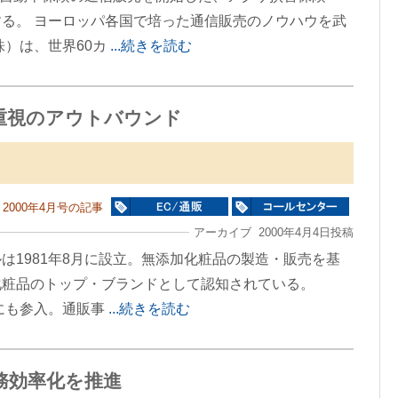
る。 ヨーロッパ各国で培った通信販売のノウハウを武
）は、世界60カ
...続きを読む
重視のアウトバウンド
2000年4月号の記事
アーカイブ 2000年4月4日投稿
1981年8月に設立。無添加化粧品の製造・販売を基
化粧品のトップ・ブランドとして認知されている。
業にも参入。通販事
...続きを読む
務効率化を推進