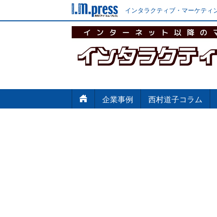
インタラクティブ・マーケティン
企業事例
西村道子コラム