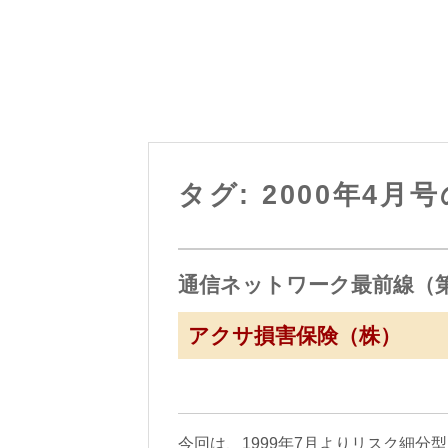
タグ: 2000年4月
通信ネットワーク最前線（第
アクサ損害保険（株）
今回は、1999年7月よりリスク細