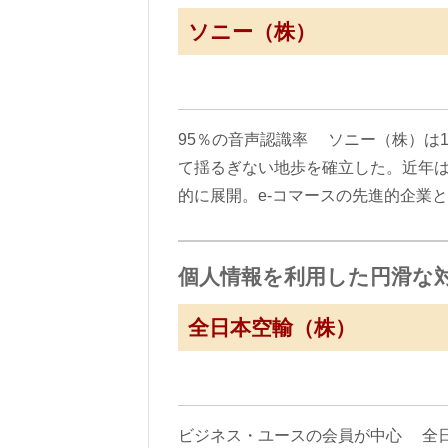
ソニー（株）
95％の音声認識率 ソニー（株）は
て揺るぎない地歩を確立した。近年
的に展開。e-コマースの先進的企業
個人情報を利用した円滑な
全日本空輸（株）
ビジネス・ユースの会員が中心 全日