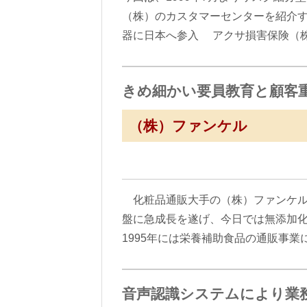
（株）のカスタマーセンターを紹介す
器に日本へ参入 アクサ損害保険（株
きめ細かい要員教育と顧客
（株）ファンケル
化粧品通販大手の（株）ファンケルは
盤に急成長を遂げ、今日では無添加
1995年には栄養補助食品の通販事
音声認識システムにより業