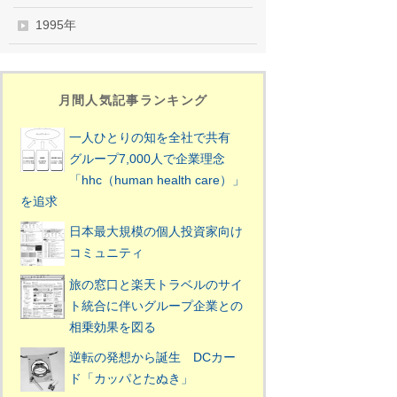
1995年
月間人気記事ランキング
一人ひとりの知を全社で共有
グループ7,000人で企業理念
「hhc（human health care）」
を追求
日本最大規模の個人投資家向け
コミュニティ
旅の窓口と楽天トラベルのサイ
ト統合に伴いグループ企業との
相乗効果を図る
逆転の発想から誕生 DCカー
ド「カッパとたぬき」