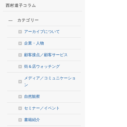
西村道子コラム
― カテゴリー
アーカイブについて
企業・人物
顧客接点／顧客サービス
街＆店ウォッチング
メディア／コミュニケーショ
ン
自然観察
セミナー／イベント
書籍紹介