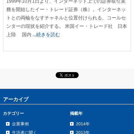
1999年10月1日より、インターネット上での証券取引業
務を開始したイー・トレード証券（株）。インターネッ
トとの両輪をなすチャネルと位置付けられる、コールセ
ンターの現状を紹介する。 米国イー・トレード社 日本
上陸 国内
...続きを読む
アーカイブ
カテゴリー
掲載年
企業事例
2014年
生活者に聞く
2013年