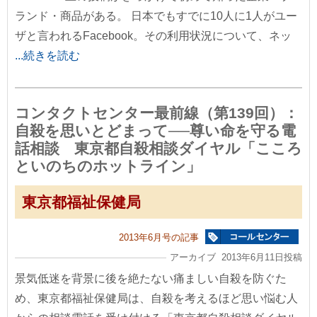
ランド・商品がある。 日本でもすでに10人に1人がユー
ザと言われるFacebook。その利用状況について、ネッ
...続きを読む
コンタクトセンター最前線（第139回）：
自殺を思いとどまって──尊い命を守る電
話相談 東京都自殺相談ダイヤル「こころ
といのちのホットライン」
東京都福祉保健局
2013年6月号の記事
アーカイブ 2013年6月11日投稿
景気低迷を背景に後を絶たない痛ましい自殺を防ぐた
め、東京都福祉保健局は、自殺を考えるほど思い悩む人