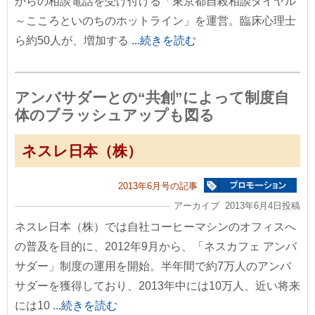
からの相談電話を受け付ける「東京都自殺相談ダイヤル
～こころといのちのホットライン」を運営。臨床心理士
ら約50人が、増加する
...続きを読む
アンバサダーとの“共創”によって制度自
体のブラッシュアップも図る
ネスレ日本（株）
2013年6月号の記事
アーカイブ 2013年6月4日投稿
ネスレ日本（株）では自社コーヒーマシンのオフィスへ
の普及を目的に、2012年9月から、「ネスカフェ アンバ
サダー」制度の運用を開始。半年間で約7万人のアンバ
サダーを獲得しており、2013年中には10万人、近い将来
には10
...続きを読む