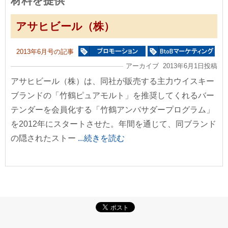
材料を提供
アサヒビール（株）
2013年6月号の記事
アーカイブ 2013年6月1日投稿
アサヒビール（株）は、同社が販売する主力ウイスキー
ブランドの「竹鶴ピュアモルト」を推奨してくれるバー
テンダーを会員化する「竹鶴アンバサダープログラム」
を2012年にスタートさせた。年間を通じて、同ブランド
の隠されたストー
...続きを読む