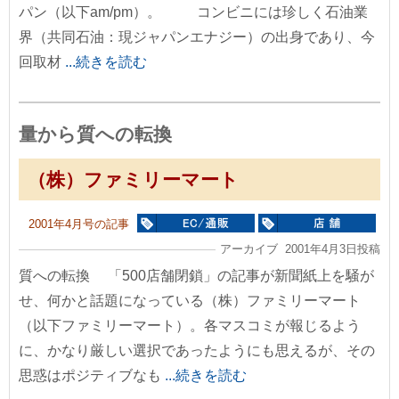
パン（以下am/pm）。 コンビニには珍しく石油業
界（共同石油：現ジャパンエナジー）の出身であり、今
回取材
...続きを読む
量から質への転換
（株）ファミリーマート
2001年4月号の記事
アーカイブ 2001年4月3日投稿
質への転換 「500店舗閉鎖」の記事が新聞紙上を騒が
せ、何かと話題になっている（株）ファミリーマート
（以下ファミリーマート）。各マスコミが報じるよう
に、かなり厳しい選択であったようにも思えるが、その
思惑はポジティブなも
...続きを読む