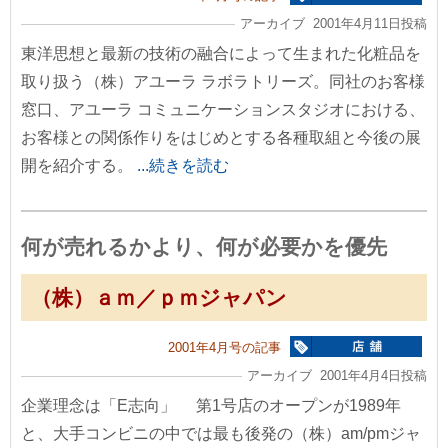
アーカイブ 2001年4月11日投稿
東洋思想と最新の技術の融合によって生まれた化粧品を
取り扱う（株）アユーラ ラボラトリーズ。同社のお客様
窓口、アユーラ コミュニケーションスタジオにおける、
お客様との関係作りをはじめとする各種取組と今後の展
開を紹介する。
...続きを読む
何が売れるかより、何が必要かを優先
（株）ａｍ／ｐｍジャパン
2001年4月号の記事
アーカイブ 2001年4月4日投稿
企業理念は「E志向」 第1号店のオープンが1989年
と、大手コンビニの中では最も後発の（株）am/pmジャ