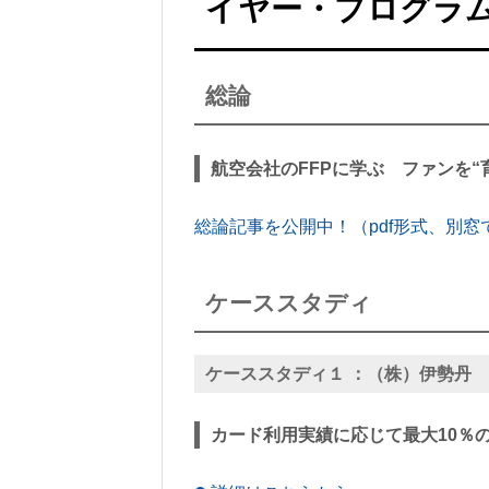
イヤー・プログラ
総論
航空会社のFFPに学ぶ ファンを“
総論記事を公開中！（pdf形式、別窓
ケーススタディ
ケーススタディ１ ：
（株）伊勢丹
カード利用実績に応じて最大10％