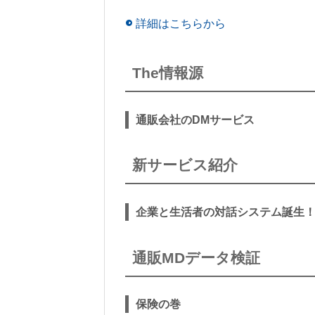
詳細はこちらから
The情報源
通販会社のDMサービス
新サービス紹介
企業と生活者の対話システム誕生！ 
通販MDデータ検証
保険の巻