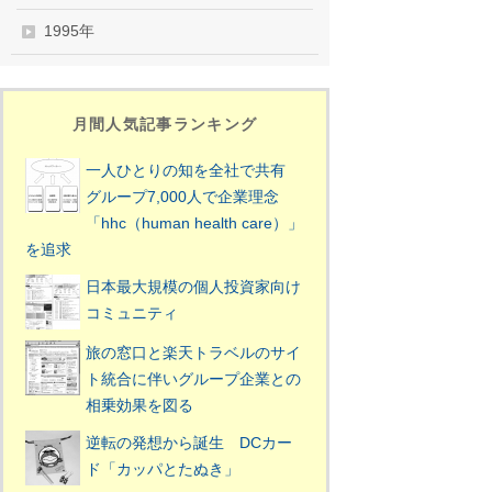
1995年
月間人気記事ランキング
一人ひとりの知を全社で共有
グループ7,000人で企業理念
「hhc（human health care）」
を追求
日本最大規模の個人投資家向け
コミュニティ
旅の窓口と楽天トラベルのサイ
ト統合に伴いグループ企業との
相乗効果を図る
逆転の発想から誕生 DCカー
ド「カッパとたぬき」