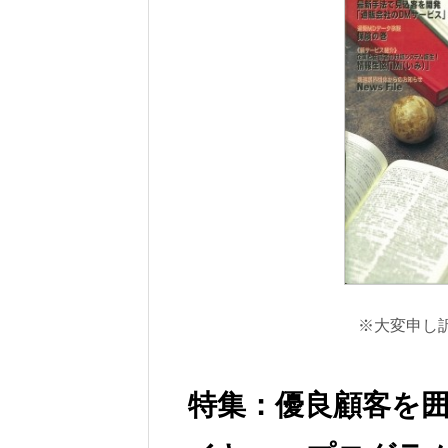
※大変申し訳
特集：優良顧客を