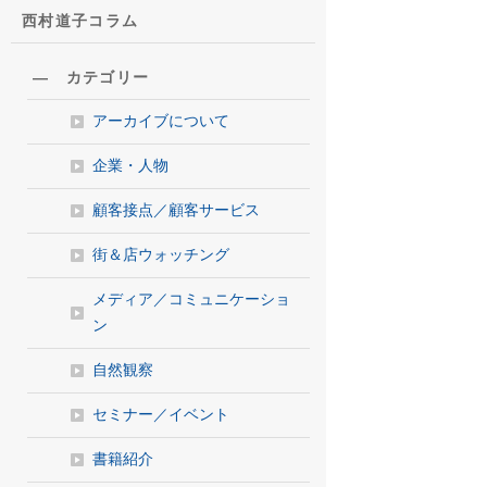
西村道子コラム
― カテゴリー
アーカイブについて
企業・人物
顧客接点／顧客サービス
街＆店ウォッチング
メディア／コミュニケーショ
ン
自然観察
セミナー／イベント
書籍紹介