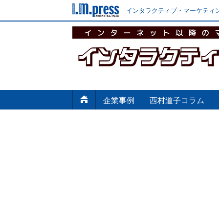
インタラクティブ・マーケティン
企業事例
西村道子コラム