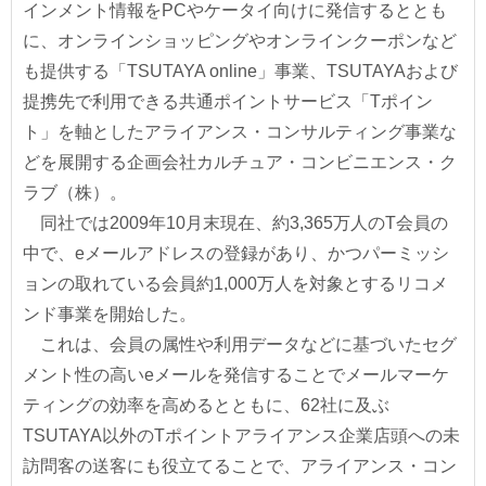
インメント情報をPCやケータイ向けに発信するととも
に、オンラインショッピングやオンラインクーポンなど
も提供する「TSUTAYA online」事業、TSUTAYAおよび
提携先で利用できる共通ポイントサービス「Tポイン
ト」を軸としたアライアンス・コンサルティング事業な
どを展開する企画会社カルチュア・コンビニエンス・ク
ラブ（株）。
同社では2009年10月末現在、約3,365万人のT会員の
中で、eメールアドレスの登録があり、かつパーミッシ
ョンの取れている会員約1,000万人を対象とするリコメ
ンド事業を開始した。
これは、会員の属性や利用データなどに基づいたセグ
メント性の高いeメールを発信することでメールマーケ
ティングの効率を高めるとともに、62社に及ぶ
TSUTAYA以外のTポイントアライアンス企業店頭への未
訪問客の送客にも役立てることで、アライアンス・コン