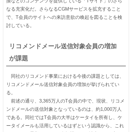
換などのコンテンツを提供している「Tサイト」のさら
なる充実化だ。さらなるCGMサービスを拡充すること
で、T会員のサイトへの来訪意欲の喚起を図ることを検
討している。
リコメンドメール送信対象会員の増加
が課題
同社のリコメンド事業における今後の課題としては、
リコメンドメール送信対象会員の増加が挙げられてい
る。
前述の通り、3,365万人のT会員の中で、現状、リコメ
ンドメールの送信対象となっているのは、約1,000万人
である。同社ではT会員の大半はケータイを所有し、ケ
ータイメールも活用しているはずという認識から、これ