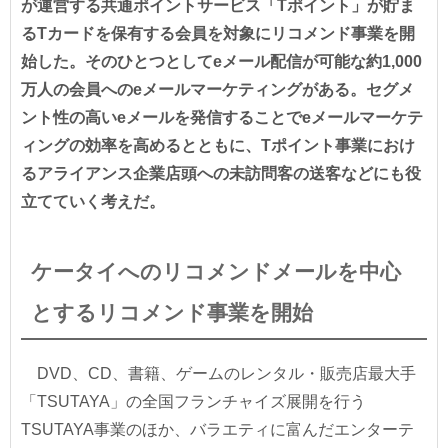
が運営する共通ポイントサービス「Tポイント」が貯ま
るTカードを保有する会員を対象にリコメンド事業を開
始した。そのひとつとしてeメール配信が可能な約1,000
万人の会員へのeメールマーケティングがある。セグメ
ント性の高いeメールを発信することでeメールマーケテ
ィングの効率を高めるとともに、Tポイント事業におけ
るアライアンス企業店頭への未訪問客の送客などにも役
立てていく考えだ。
ケータイへのリコメンドメールを中心
とするリコメンド事業を開始
DVD、CD、書籍、ゲームのレンタル・販売店最大手
「TSUTAYA」の全国フランチャイズ展開を行う
TSUTAYA事業のほか、バラエティに富んだエンターテ