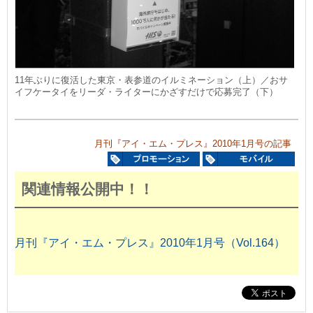
11年ぶりに復活した東京・表参道のイルミネーション（上）／おサ
イフケータイをリーダ・ライターにかざすだけで応募完了（下）
月刊『アイ・エム・プレス』2010年1月号の記事
関連情報公開中！！
月刊『アイ・エム・プレス』2010年1月号（Vol.164）