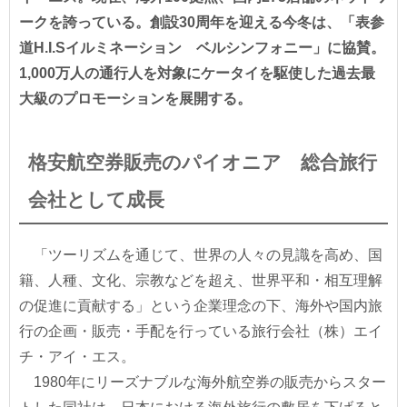
ークを誇っている。創設30周年を迎える今冬は、「表参
道H.I.Sイルミネーション ベルシンフォニー」に協賛。
1,000万人の通行人を対象にケータイを駆使した過去最
大級のプロモーションを展開する。
格安航空券販売のパイオニア 総合旅行
会社として成長
「ツーリズムを通じて、世界の人々の見識を高め、国
籍、人種、文化、宗教などを超え、世界平和・相互理解
の促進に貢献する」という企業理念の下、海外や国内旅
行の企画・販売・手配を行っている旅行会社（株）エイ
チ・アイ・エス。
1980年にリーズナブルな海外航空券の販売からスター