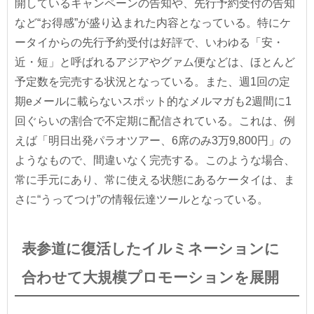
開しているキャンペーンの告知や、先行予約受付の告知
など“お得感”が盛り込まれた内容となっている。特にケ
ータイからの先行予約受付は好評で、いわゆる「安・
近・短」と呼ばれるアジアやグァム便などは、ほとんど
予定数を完売する状況となっている。また、週1回の定
期eメールに載らないスポット的なメルマガも2週間に1
回ぐらいの割合で不定期に配信されている。これは、例
えば「明日出発パラオツアー、6席のみ3万9,800円」の
ようなもので、間違いなく完売する。このような場合、
常に手元にあり、常に使える状態にあるケータイは、ま
さに“うってつけ”の情報伝達ツールとなっている。
表参道に復活したイルミネーションに
合わせて大規模プロモーションを展開