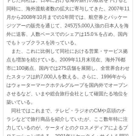
トした同社は、日本における海外旅行の敷居を下げると
同時に、海外渡航者数の拡大に寄与してきた。2007年11
月から2008年10月までの1年間では、航空券とパッケー
ジツアーの販売を通じて、245万5,000人強の日本人を海
外に送客、人数ベースでのシェアは15.0％を占め、国内
でもトップクラスを誇っている。
また、これに比例して同社における営業・サービス拠
点も増加を続けている。2009年11月末現在、海外76都
市に100拠点、国内では275店舗を展開し、全世界合わせ
たスタッフは約7,000人を数える。さらに、1996年から
はウォーターマークホテルグループを国内外でオープン
させるなど、いまや総合旅行会社として確固たる地位を
築いている。
同社ではこれまで、テレビ・ラジオのCMや店頭のチ
ラシなどで旅行商品を紹介していたが、ここ数年特に注
力しているのが、ケータイとのクロスメディアによるプ