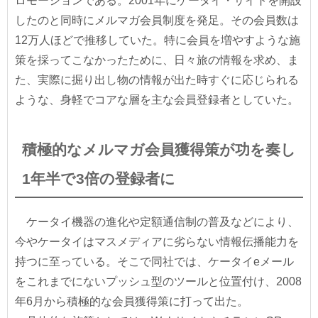
ロモーションである。2001年にケータイ・サイトを開設
したのと同時にメルマガ会員制度を発足。その会員数は
12万人ほどで推移していた。特に会員を増やすような施
策を採ってこなかったために、日々旅の情報を求め、ま
た、実際に掘り出し物の情報が出た時すぐに応じられる
ような、身軽でコアな層を主な会員登録者としていた。
積極的なメルマガ会員獲得策が功を奏し
1年半で3倍の登録者に
ケータイ機器の進化や定額通信制の普及などにより、
今やケータイはマスメディアに劣らない情報伝播能力を
持つに至っている。そこで同社では、ケータイeメール
をこれまでにないプッシュ型のツールと位置付け、2008
年6月から積極的な会員獲得策に打って出た。