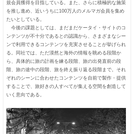
規会員獲得を目指している。また、さらに積極的な施策
を推し進め、近いうちに100万人のメルマガ会員を集め
たいとしている。
今後の課題としては、まだまだケータイ・サイトのコ
ンテンツが不十分であるとの認識から、さまざまなシー
ンで利用できるコンテンツを充実させることが挙げられ
る。同社では、ただ漠然と海外の情報を眺める段階か
ら、具体的に旅の計画を練る段階、旅の出発直前の段
階、旅の途中の段階、旅を終え振り返る段階まで。それ
ぞれのシーンに合わせたコンテンツを自前で製作・提供
することで、旅好きの人すべてが集える空間を創造して
いく意向である。