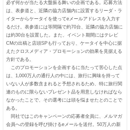
必ず何かが当たる大盤振る舞いの企画である。応募方法
は、表参道と、近隣の協力店舗内に設置するリーダ・ラ
イターからケータイを使ってeメールアドレスを入力す
るだけ。表参道には等間隔で約70台、近隣の協力店舗に
は約30台を設置した。また、イベント期間にはテレビ
CMの出稿と店頭SPも行っており、ケータイを中心に据
えたクロスメディア・プロモーションの効果を見据える
方針である。
このプロモーションを企画するに当たって苦心した点
は、1,000万人の通行人の中には、旅行に興味を持って
いない人が多数含まれると予想されるため、特に旅行関
連のものに限らないプレゼント品を用意しなければなら
なかったことで、その選考には頭を悩ませたとのことで
ある。
同社ではこのキャンペーンの応募者全員に、メルマガ
会員への登録を呼び掛けるeメールを送付。50万人の新