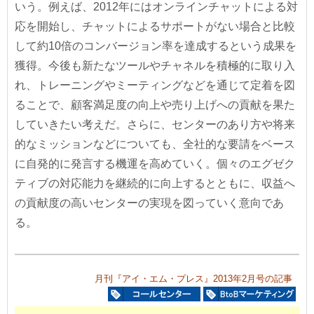
いう。例えば、2012年にはオンラインチャットによる対
応を開始し、チャットによるサポートがない場合と比較
して約10倍のコンバージョン率を達成するという成果を
獲得。今後も新たなツールやチャネルを積極的に取り入
れ、トレーニングやミーティングなどを通じて定着を図
ることで、顧客満足度の向上や売り上げへの貢献を果た
していきたい考えだ。さらに、センターのあり方や将来
的なミッションなどについても、全社的な要請をベース
に自発的に発言する機運を高めていく。個々のエグゼク
ティブの対応能力を継続的に向上するとともに、収益へ
の貢献度の高いセンターの実現を図っていく意向であ
る。
月刊『アイ・エム・プレス』2013年2月号の記事