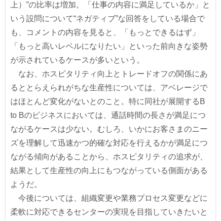
上）”の比率は増加。「仕事の内容に満足しているか」と
いう設問について“ネガティブ”な回答をしている場合で
も、コメントの内容を見ると、「もっとできるはず」
「もっと高いレベルになりたい」といった前向きな姿勢
が示されているケースが多いという。
なお、ホスピタリティ向上とトレードオフの関係にあ
るととらえられがちな生産性については、アベレージで
はほとんど変化がないとのこと。特に同社が展開するB
to Bのビジネスにおいては、通話時間の長さが満足につ
ながるケースは少ない。むしろ、いかにお客さまのニー
ズを理解して迅速かつ的確な対応を行えるかが満足につ
ながる傾向があることから、ホスピタリティの追求が、
結果として生産性の向上にもつながっている側面がある
ようだ。
今後については、組織変更や業務プロセス変更などに
柔軟に対応できるセンターの実現を目指していきたいと