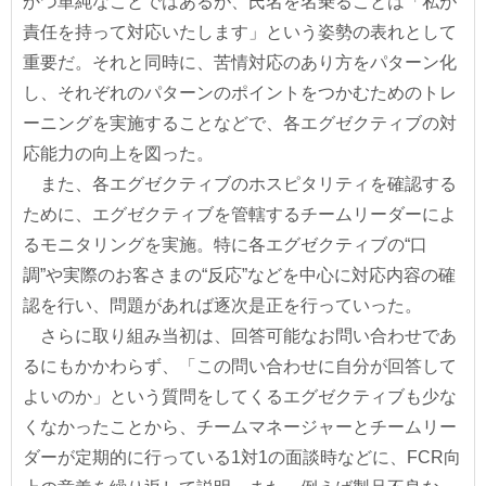
かつ単純なことではあるが、氏名を名乗ることは「私が
責任を持って対応いたします」という姿勢の表れとして
重要だ。それと同時に、苦情対応のあり方をパターン化
し、それぞれのパターンのポイントをつかむためのトレ
ーニングを実施することなどで、各エグゼクティブの対
応能力の向上を図った。
また、各エグゼクティブのホスピタリティを確認する
ために、エグゼクティブを管轄するチームリーダーによ
るモニタリングを実施。特に各エグゼクティブの“口
調”や実際のお客さまの“反応”などを中心に対応内容の確
認を行い、問題があれば逐次是正を行っていった。
さらに取り組み当初は、回答可能なお問い合わせであ
るにもかかわらず、「この問い合わせに自分が回答して
よいのか」という質問をしてくるエグゼクティブも少な
くなかったことから、チームマネージャーとチームリー
ダーが定期的に行っている1対1の面談時などに、FCR向