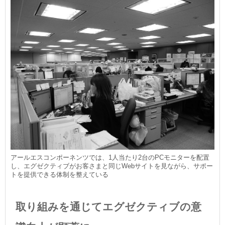
アールエスコンポーネンツでは、1人当たり2台のPCモニターを配置
し、エグゼクティブがお客さまと同じWebサイトを見ながら、サポー
トを提供できる体制を整えている
取り組みを通じてエグゼクティブの意