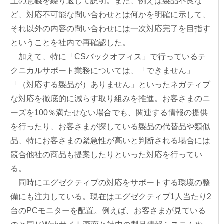
上の意義を繰り返して説明。また、例えば製品不良な
ど、対応不可能な問い合わせとは何かを明確に示して、
それ以外の内容の問い合わせには一次対応完了を目指す
ということを社内で再確認した。
加えて、特に「CSバックオフィス」で行っているテ
クニカルサポート業務については、「できません」
「（対応する製品が）ありません」といったネガティブ
な対応を徹底的に減らす取り組みを推進。お客さまのニ
ーズを100％満たせない場合でも、関連する情報の提供
を行ったり、お客さまが探している製品の代替品や類似
品、特にお客さまの緊急性が高いと判断される場合には
競合他社の商品も提案したりといった対応を行ってい
る。
同時にエグゼクティブの対応をサポートする環境の整
備にも注力している。現在はエグゼクティブ1人当たり2
台のPCモニターを配置。例えば、お客さまが見ている