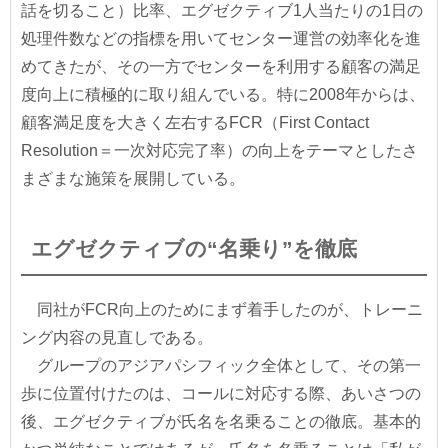
話を切ること）比率、エグゼクティブ1人当たりの1日の
処理件数などの指標を用いてセンター運営の効率化を進
めてきたが、その一方でセンターを利用する顧客の満足
度向上に積極的に取り組んでいる。特に2008年からは、
顧客満足度を大きく左右するFCR（First Contact
Resolution＝一次対応完了率）の向上をテーマとしたさ
まざまな施策を展開している。
エグゼクティブの“名乗り”を徹底
同社がFCR向上のためにまず着手したのが、トレーニ
ング内容の見直しである。
グループのアジアパシフィック全体として、その第一
歩に位置付けたのは、コールに対応する際、あいさつの
後、エグゼクティブが氏名を名乗ることの徹底。基本的