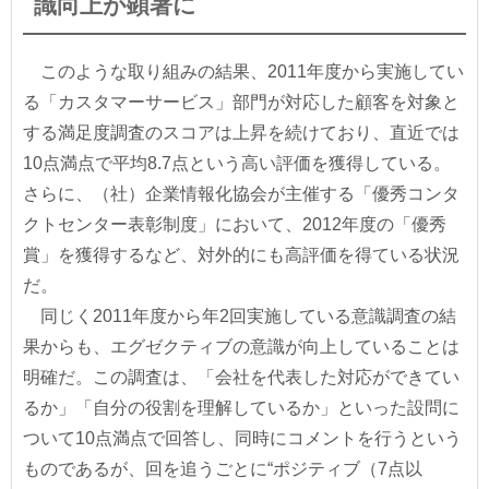
識向上が顕著に
このような取り組みの結果、2011年度から実施してい
る「カスタマーサービス」部門が対応した顧客を対象と
する満足度調査のスコアは上昇を続けており、直近では
10点満点で平均8.7点という高い評価を獲得している。
さらに、（社）企業情報化協会が主催する「優秀コンタ
クトセンター表彰制度」において、2012年度の「優秀
賞」を獲得するなど、対外的にも高評価を得ている状況
だ。
同じく2011年度から年2回実施している意識調査の結
果からも、エグゼクティブの意識が向上していることは
明確だ。この調査は、「会社を代表した対応ができてい
るか」「自分の役割を理解しているか」といった設問に
ついて10点満点で回答し、同時にコメントを行うという
ものであるが、回を追うごとに“ポジティブ（7点以