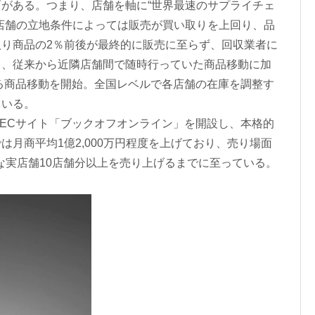
がある。つまり、店舗を軸に“世界最速のサプライチェ
店舗の立地条件によっては販売が買い取りを上回り、品
り商品の2％前後が最終的に販売に至らず、回収業者に
ら、従来から近隣店舗間で随時行っていた商品移動に加
よる商品移動を開始。全国レベルで各店舗の在庫を調整す
ている。
にECサイト「ブックオフオンライン」を開設し、本格的
月商平均1億2,000万円程度を上げており、売り場面
的な実店舗10店舗分以上を売り上げるまでに至っている。