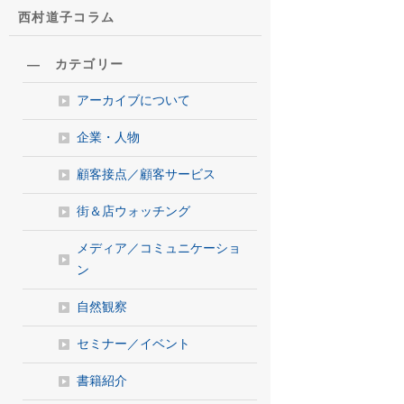
西村道子コラム
― カテゴリー
アーカイブについて
企業・人物
顧客接点／顧客サービス
街＆店ウォッチング
メディア／コミュニケーショ
ン
自然観察
セミナー／イベント
書籍紹介