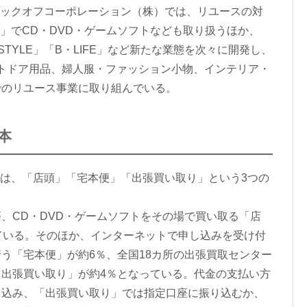
ブックオフコーポレーション（株）では、リユースの対
F」でCD・DVD・ゲームソフトなども取り扱うほか、
・STYLE」「B・LIFE」など新たな業態を次々に開発し、
トドア用品、婦人服・ファッション小物、インテリア・
でのリユース事業に取り組んでいる。
本
には、「店頭」「宅本便」「出張買い取り」という3つの
CD・DVD・ゲームソフトをその場で買い取る「店
ている。そのほか、インターネットで申し込みを受け付
う「宅本便」が約6％、全国18カ所の出張買取センター
出張買い取り」が約4％となっている。代金の支払い方
り込み、「出張買い取り」では指定口座に振り込むか、