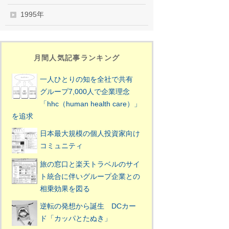
1995年
月間人気記事ランキング
一人ひとりの知を全社で共有
グループ7,000人で企業理念
「hhc（human health care）」
を追求
日本最大規模の個人投資家向け
コミュニティ
旅の窓口と楽天トラベルのサイ
ト統合に伴いグループ企業との
相乗効果を図る
逆転の発想から誕生 DCカー
ド「カッパとたぬき」