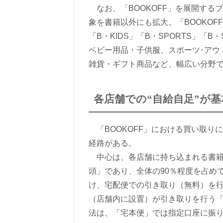
なお、「BOOKOFF」を展開する
象を書籍以外にも拡大。「BOOKOF
「B・KIDS」「B・SPORTS」「B
ベビー用品・子供服、スポーツ･アウ
雑貨・ギフト商品など、幅広い分野
各店舗での“自給自足”が基
「BOOKOFF」における買い取り
経路がある。
中心は、各店舗に持ち込まれる書籍、
頭」であり、全体の90％程度を占め
け、宅配便での引き取り（無料）を行
（店舗内に設置）が引き取りを行う「
法は、「宅本便」では指定口座に振