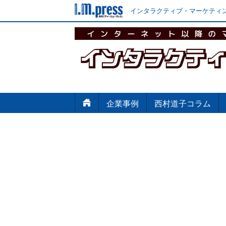
インタラクティブ・マーケティン
企業事例
西村道子コラム