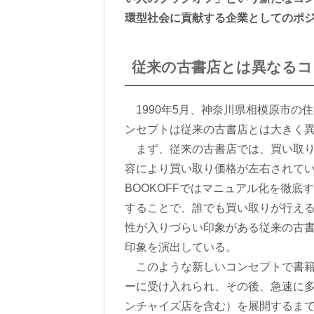
環型社会に貢献する企業としてのポ
従来の古書店とは異なるコ
1990年5月、神奈川県相模原市の住
ンセプトは従来の古書店とは大きく
まず、従来の古書店では、買い取りは
容により買い取り価格が左右されて
BOOKOFFではマニュアル化を徹
することで、誰でも買い取りが行え
性が入りづらい印象がある従来の古書
印象を演出している。
このような新しいコンセプトで書籍の
ーに受け入れられ、その後、急速に多店
ンチャイズ店を含む）を展開するま