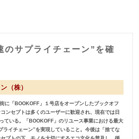
速のサプライチェーン”を確
ョン（株）
宅街に「BOOKOFF」１号店をオープンしたブックオフ
なコンセプトは多くのユーザーに歓迎され、現在では日
っている。「BOOKOFF」のリユース事業における最大
プライチェーン”を実現していること。今後は「捨てな
ンセプトの下、モノを大切にするエコ文化を普及し、循