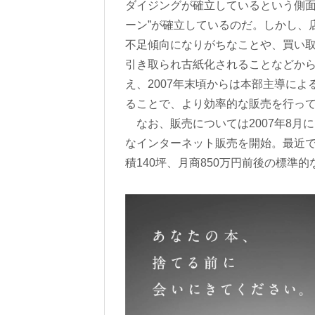
ダイジングが確立しているという側面
ーン”が確立しているのだ。しかし、
不足傾向になりがちなことや、買い取
引き取られ古紙化されることなどか
え、2007年末頃からは本部主導に
ることで、より効率的な販売を行っ
なお、販売については2007年8月
なインターネット販売を開始。最近では
積140坪、月商850万円前後の標準