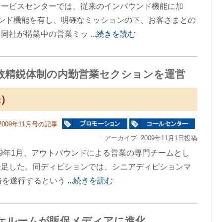
サービスセンターでは、従来のインバウンド機能に加
ンド機能を有し、明確なミッションの下、お客さまとの
。同社が構築中の営業ミッ
...続きを読む
数精鋭体制の内勤営業セクションを運営
株）
2009年11月号の記事
アーカイブ 2009年11月1日投稿
09年1月、アウトバウンドによる営業の専門チームとし
発足した。同ディビションでは、シニアディビションマ
務を遂行するという
...続きを読む
ケルームが販促メディアに進化