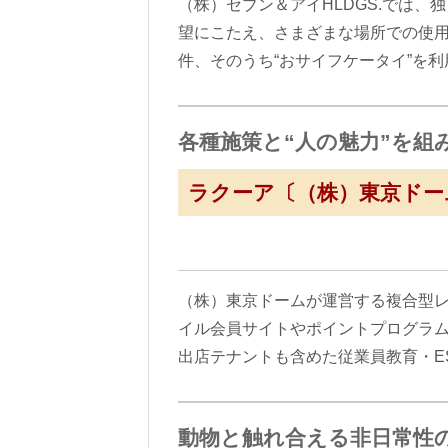
（株）セブン＆アイHLDGS.では、
望にこたえ、さまざまな場所での使用を
件、そのうち“おサイフケータイ”を
各種施策と“人の魅力”を組
ラクーア〔（株）東京ドー
（株）東京ドームが運営する複合型レ
イル会員サイトやポイントプログラ
出店テナントも含めた従業員教育・E
動物と触れ合える非日常性