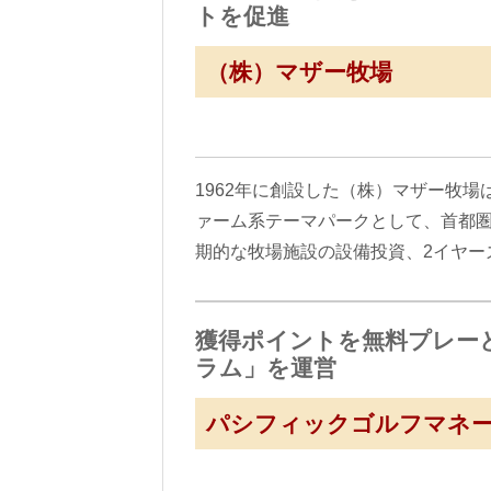
トを促進
（株）マザー牧場
1962年に創設した（株）マザー牧
ァーム系テーマパークとして、首都
期的な牧場施設の設備投資、2イヤ
獲得ポイントを無料プレー
ラム」を運営
パシフィックゴルフマネ