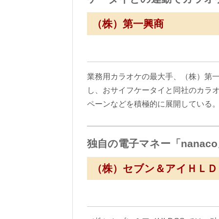
（株）第一興商
業務用カラオケの最大手、（株）第
し、おサイフケータイと同社のカラ
ペーンなどを積極的に展開している
独自の電子マネー「nana
（株）セブン＆アイＨＬＤ