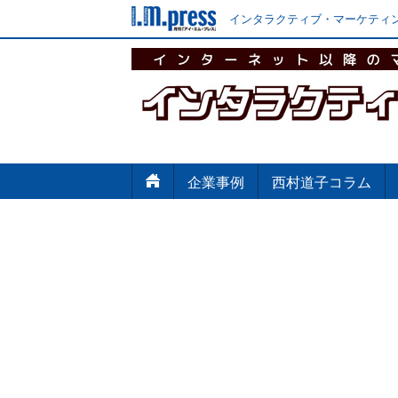
インタラクティブ・マーケティン
企業事例
西村道子コラム