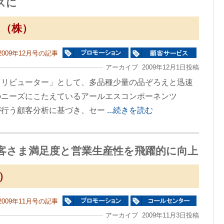
スに
（株）
2009年12月号の記事
アーカイブ 2009年12月1日投稿
トリビューター」として、多品種少量の品ぞろえと迅速
のニーズにこたえているアールエスコンポーネンツ
が行う顧客分析に基づき、セー
...続きを読む
お客さま満足度と営業生産性を飛躍的に向上
）
2009年11月号の記事
アーカイブ 2009年11月3日投稿