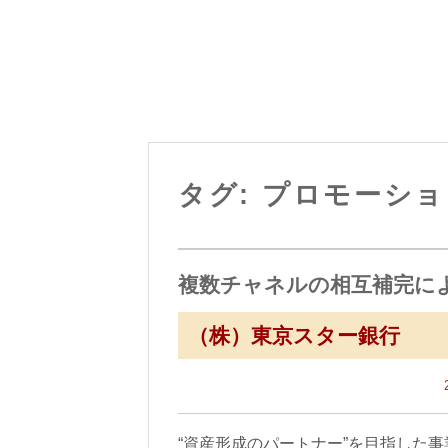
タグ: プロモーシ
複数チャネルの相互補完に
（株）東京スター銀行
“資産形成のパートナー”を目指した