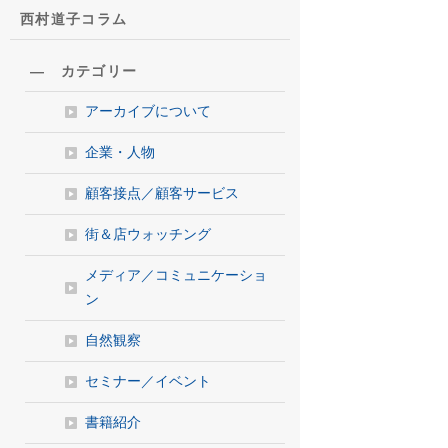
西村道子コラム
― カテゴリー
アーカイブについて
企業・人物
顧客接点／顧客サービス
街＆店ウォッチング
メディア／コミュニケーショ
ン
自然観察
セミナー／イベント
書籍紹介