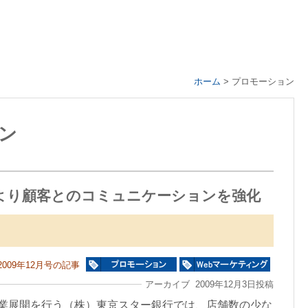
ホーム
>
プロモーション
ョン
より顧客とのコミュニケーションを強化
2009年12月号の記事
アーカイブ 2009年12月3日投稿
事業展開を行う（株）東京スター銀行では、店舗数の少な