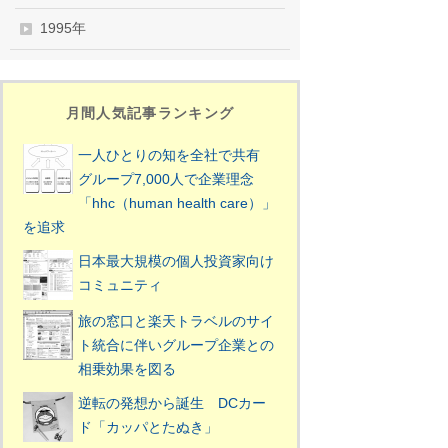
1995年
月間人気記事ランキング
一人ひとりの知を全社で共有
グループ7,000人で企業理念
「hhc（human health care）」
を追求
日本最大規模の個人投資家向け
コミュニティ
旅の窓口と楽天トラベルのサイ
ト統合に伴いグループ企業との
相乗効果を図る
逆転の発想から誕生 DCカー
ド「カッパとたぬき」