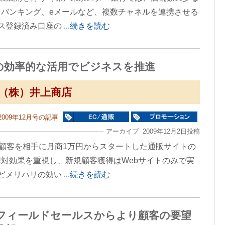
バンキング、eメールなど、複数チャネルを連携させる
ス登録済み口座の
...続きを読む
の効率的な活用でビジネスを推進
（株）井上商店
2009年12月号の記事
アーカイブ 2009年12月2日投稿
の顧客を相手に月商1万円からスタートした通販サイトの
対効果を重視し、新規顧客獲得はWebサイトのみで実
どメリハリの効い
...続きを読む
フィールドセールスからより顧客の要望