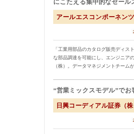
にこたえる集中的なセール
アールエスコンポーネンツ
「工業用部品のカタログ販売ディス
な部品調達を可能にし、エンジニア
（株）。データマネジメントチーム
“営業ミックスモデル”で
日興コーディアル証券（株