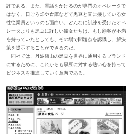
評である。また、電話をかけるのが専門のオペレータで
はなく、日ごろ畑や倉庫などで黒豆と直に接している女
性従業員というのも面白い。どんなに訓練を受けたオペ
レータよりも黒豆に詳しい彼女たちは、もし顧客が不満
を持っていたとしても、その場で問題点を認識し、解決
策を提示することができるのだ。
同社では、丹波篠山の黒豆を世界に通用するブランド
にするために、これからも黒豆に対する熱い心を持って
ビジネスを推進していく意向である。