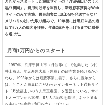
万円からスタートした通販サイトの「丹波篠山いのうえ
黒豆農園」。費用対効果を重視し、新規顧客獲得はWeb
サイトのみで実施、優良顧客には紙DMを発送するなど
メリハリの効いた取り組みで、10年後には黒豆単品の通
販で8万人の顧客を獲得。年商2億円を上げるまでに成長
を遂げた。
月商1万円からのスタート
1987年、兵庫県篠山市（丹波篠山）で創業した（株）
井上商店。地元産黒大豆（黒豆）の卸売業を続けるかた
わら、1998年からは通販事業に着手、さらに翌年から
は、とことん黒豆にこだわったインターネット通販サイ
ト「丹波篠山いのうえ黒豆農園」を運営している。サイ
トオープンから10年、8万人の顧客を獲得しネット通販
を中心に年商約2億円を売り上げている。