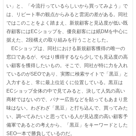
い」と、「今流行っているらしいから買ってみよう」で
は、リピート率の観点からみると雲泥の差がある。同社
ではこのことをよく踏まえ、新規顧客と見込度が低い既
存顧客にはECショップを、優良顧客には紙DMを中心に
据えた、2段構えの取り組みを行うこととした。
ECショップは、同社における新規顧客獲得の唯一の
窓口であるが、やはり獲得するなら少しでも見込度の高
い顧客を獲得したいもの。そこで、同社が特に力を入れ
ているのがSEOであり、実際に検索サイトで「黒豆」と
入力すると、常に最上位近くに位置している。黒豆は
ECショップ全体の中で見てみると、決して人気の高い
商材ではないので、バナー広告などを貼ってもあまり意
味はない。わざわざ「黒豆」と打ち込んで、買ってみた
い、調べてみたいと思っている人が見込度の高い顧客予
備軍であるとの考えから、「黒豆」をキーワードとした
SEO一本で勝負しているのだ。