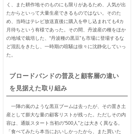
く、また耕作地そのものにも限りがあるため、人気が出
たからといって大量生産できるものではない。そのた
め、当時はテレビ放送直後に購入を申し込まれても4カ
月待ちという有様であった。その間、丹波産の種をほか
の地域で栽培した、“丹波種の黒豆”も市場に登場するな
ど混乱をきたし、一時期の喧騒は徐々に沈静化していっ
た。
ブロードバンドの普及と顧客層の違い
を見据えた取り組み
一陣の嵐のような黒豆ブームは去ったが、その置き土
産として膨大な量の顧客リストが残った。ただしその内
容は、通販スタート当初の“500人”とは大きく異なる。
「食べてみたら本当においしかったから、また買いた