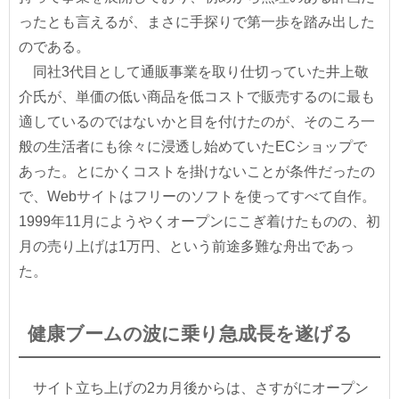
ったとも言えるが、まさに手探りで第一歩を踏み出した
のである。
同社3代目として通販事業を取り仕切っていた井上敬
介氏が、単価の低い商品を低コストで販売するのに最も
適しているのではないかと目を付けたのが、そのころ一
般の生活者にも徐々に浸透し始めていたECショップで
あった。とにかくコストを掛けないことが条件だったの
で、Webサイトはフリーのソフトを使ってすべて自作。
1999年11月にようやくオープンにこぎ着けたものの、初
月の売り上げは1万円、という前途多難な舟出であっ
た。
健康ブームの波に乗り急成長を遂げる
サイト立ち上げの2カ月後からは、さすがにオープン