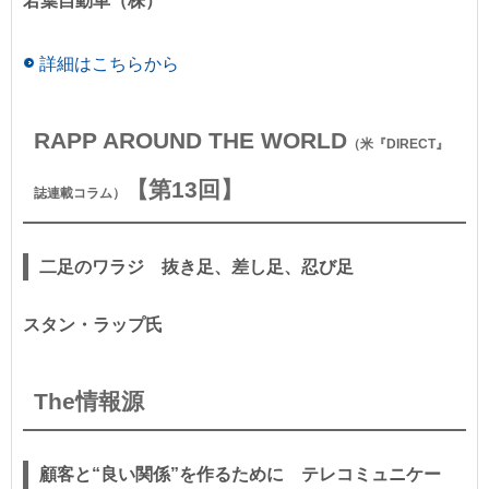
若葉自動車（株）
詳細はこちらから
RAPP AROUND THE WORLD
（米『DIRECT』
【第13回】
誌連載コラム）
二足のワラジ 抜き足、差し足、忍び足
スタン・ラップ氏
The情報源
顧客と“良い関係”を作るために テレコミュニケー