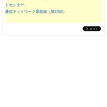
トセンター」
通信ネットワーク最前線（第15回）