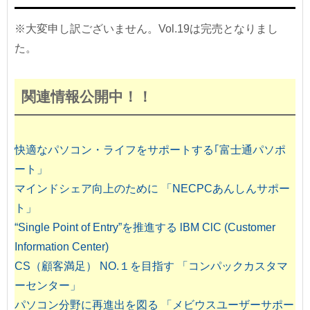
※大変申し訳ございません。Vol.19は完売となりまし
た。
関連情報公開中！！
快適なパソコン・ライフをサポートする｢富士通パソポ
ート」
マインドシェア向上のために 「NECPCあんしんサポー
ト」
“Single Point of Entry”を推進する lBM ClC (Customer
Information Center)
CS（顧客満足） NO.１を目指す 「コンパックカスタマ
ーセンター」
パソコン分野に再進出を図る 「メビウスユーザーサポー