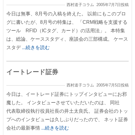
西村道子コラム 2005年7月7日投稿
今日は無事、8月号の入稿を終えた。 以前にもこのブロ
グに書いたが、8月号の特集は、 「CRM戦略を支援する
ツール RFID（ICタグ、カード）の活用法」。 本特集
は、総論、ケーススタディ、座談会の三部構成。 ケース
スタデ
...続きを読む
イートレード証券
西村道子コラム 2005年7月5日投稿
今日は、イートレード証券にトップインタビューにお邪
魔した。 インタビューさせていただいたのは、 同社
代表取締役執行役員社長の井土太良氏。 証券会社のトッ
プへのインタビューは久しぶりだったので、 ネット証券
会社の最新事情
...続きを読む