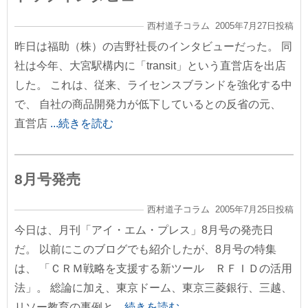
西村道子コラム 2005年7月27日投稿
昨日は福助（株）の吉野社長のインタビューだった。 同
社は今年、大宮駅構内に「transit」という直営店を出店
した。 これは、従来、ライセンスブランドを強化する中
で、 自社の商品開発力が低下しているとの反省の元、
直営店
...続きを読む
8月号発売
西村道子コラム 2005年7月25日投稿
今日は、月刊「アイ・エム・プレス」8月号の発売日
だ。 以前にこのブログでも紹介したが、8月号の特集
は、 「ＣＲＭ戦略を支援する新ツール ＲＦＩＤの活用
法」。 総論に加え、東京ドーム、東京三菱銀行、三越、
リソー教育の事例と
...続きを読む