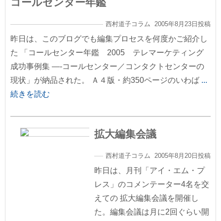
コールセンター年鑑
西村道子コラム 2005年8月23日投稿
昨日は、このブログでも編集プロセスを何度かご紹介し
た 「コールセンター年鑑 2005 テレマーケティング
成功事例集 —-コールセンター／コンタクトセンターの
現状」が納品された。 Ａ４版・約350ページのいわば
...
続きを読む
拡大編集会議
西村道子コラム 2005年8月20日投稿
昨日は、月刊「アイ・エム・プ
レス」のコメンテーター4名を交
えての 拡大編集会議を開催し
た。編集会議は月に2回ぐらい開