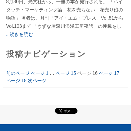
8月30日、光文社から、一冊の本が発行される。 「ハイ
タッチ・マーケティング論 花を売らない 花売り娘の
物語」 著者は、月刊「アイ・エム・プレス」Vol.81から
Vol.103まで 「きずな屋深川浪漫工房夜話」の連載をし
...続きを読む
投稿ナビゲーション
前のページ
ページ
1
…
ページ
15
ページ
16
ページ
17
ページ
18
次ページ