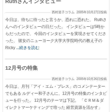
Ruthさんインタビュー
西村道子コラム 2005年10月27日投稿
今日は、待ちに待ったと言うか、恐れに恐れた、 Ruthさ
んへのインタビューの日だった。 インタビューは5時か
らだったので、 今回のインタビューを実現させてくださ
った、 彼女のニューヨーク大学大学院時代の教え子の
Ricky
...続きを読む
12月号の特集
西村道子コラム 2005年10月26日投稿
今日は、月刊「アイ・エム・プレス」のコメンテーター
でもある ルディー和子さんに、12月号の特集のインタビ
ューを行った。 12月号のテーマは下記。 「ＣＲＭ＆ダ
イレクトマーケティングで培った 経営資源を活かす」