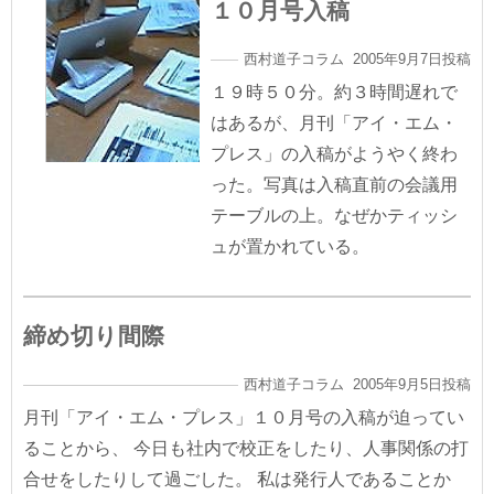
１０月号入稿
西村道子コラム 2005年9月7日投稿
１９時５０分。約３時間遅れで
はあるが、月刊「アイ・エム・
プレス」の入稿がようやく終わ
った。写真は入稿直前の会議用
テーブルの上。なぜかティッシ
ュが置かれている。
締め切り間際
西村道子コラム 2005年9月5日投稿
月刊「アイ・エム・プレス」１０月号の入稿が迫ってい
ることから、 今日も社内で校正をしたり、人事関係の打
合せをしたりして過ごした。 私は発行人であることか