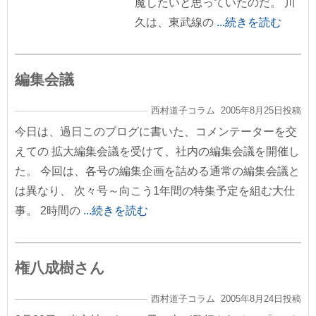
魔したいと思っていたのだ。 川
久は、東武線の
...続きを読む
編集会議
西村道子コラム 2005年8月25日投稿
今日は、過日このブログに書いた、コメンテーターを交
えての 拡大編集会議を受けて、社内の編集会議を開催し
た。 今回は、各号の編集企画を詰める通常の編集会議と
は異なり、 次々号～向こう1年間の特集予定を組む大仕
事。 2時間の
...続きを読む
権八成樹さん
西村道子コラム 2005年8月24日投稿