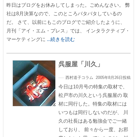
昨日はブログをお休みしてしまった。ごめんなさい。 弊
社は8月決算なので、このところバタバタしているの
だ。 さて、以前にもこのブログでご紹介したように、
月刊「アイ・エム・プレス」では、 インタラクティブ・
マーケティングに
...続きを読む
呉服屋「川久」
西村道子コラム 2005年8月26日投稿
今日は10月号の特集の取材で、
松戸市の川久という呉服屋の 取
材に同行した。特集の取材には
いつもは同行しないのだが、 川
久の社長はある勉強会でご一緒
しており、 前々から一度、お邪