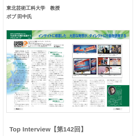
東北芸術工科大学 教授
ボブ 田中氏
Top Interview【第142回】