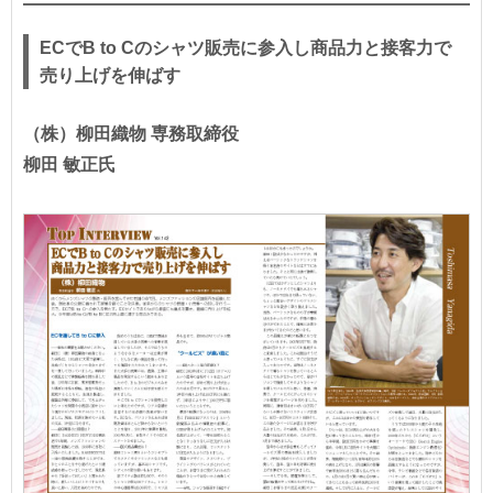
ECでB to Cのシャツ販売に参入し商品力と接客力で
売り上げを伸ばす
（株）柳田織物 専務取締役
柳田 敏正氏