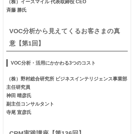
（株）イースマイル 代表取締役 CEO
斉藤 勝氏
VOC分析から見えてくるお客さまの真
意【第1回】
VOC分析・活用にかかわる3つのコスト
（株）野村総合研究所 ビジネスインテリジェンス事業部
主任研究員
神田 晴彦氏
副主任コンサルタント
寺尾 宣彦氏
CRM実践講座【第136回】