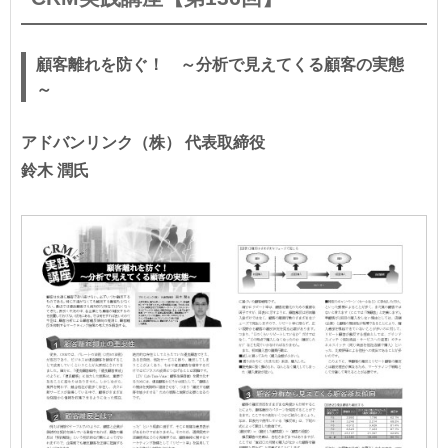
顧客離れを防ぐ！ ～分析で見えてくる顧客の実態
～
アドバンリンク（株） 代表取締役
鈴木 潤氏