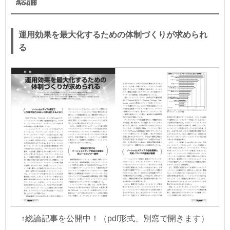
総論
運用効果を最大化するための体制づくりが求められ
る
↑総論記事を公開中！（pdf形式、別窓で開きます）