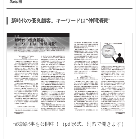
総論
新時代の優良顧客。キーワードは“仲間消費”
↑総論記事を公開中！（pdf形式、別窓で開きます）