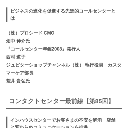
ビジネスの進化を促進する先進的コールセンターと
は
（株）プロシード CMO
畑中 伸介氏
『コールセンター年鑑2008』発行人
西村 道子
ジュピターショップチャンネル（株） 執行役員 カスタ
マーケア部長
荒井 貴弘氏
コンタクトセンター最前線【第85回】
インハウスセンターでお客さまの不安を解消 店舗
と変わらぬコミュニケーションを推進