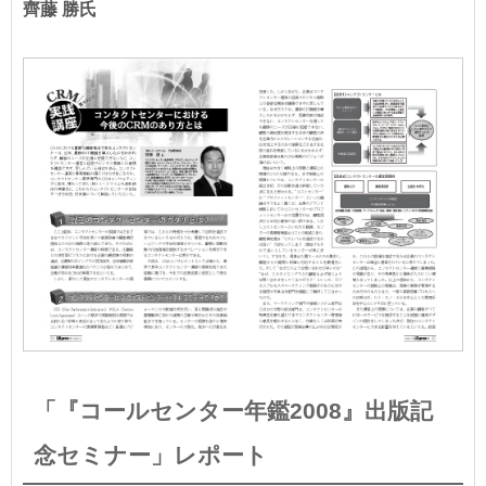
齊藤 勝氏
「『コールセンター年鑑2008』出版記
念セミナー」レポート