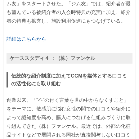
ム友」をスタートさせた。「ジム友」では、紹介者が最
も望んでいる被紹介者の入会時特典の充実に加え、紹介
者の特典も拡充し、施設利用促進にもつなげている。
詳細はこちらから
ケーススタディ４ ：
（株）ファンケル
伝統的な紹介制度に加えてCGMを媒体とする口コミ
の活性化にも取り組む
創業以来、「“不”の付く言葉を世の中からなくすこと」
をテーマに、敏感肌に悩む女性の間での口コミや紹介に
よって認知度を高め、購入につなげる仕組みづくりに取
り組んできた（株）ファンケル。最近では、外部の化粧
品サイトなどで展開される同社が直接関与しない口コミ