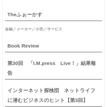
Theふぉーかす
金融／メーカー／小売／サービス
Book Review
第30回 「I.M.press Live！」結果報
告
インターネット探検団 ネットライフ
に潜むビジネスのヒント【第3回】