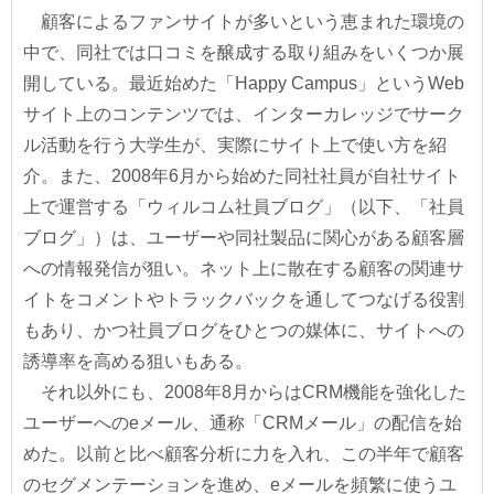
顧客によるファンサイトが多いという恵まれた環境の
中で、同社では口コミを醸成する取り組みをいくつか展
開している。最近始めた「Happy Campus」というWeb
サイト上のコンテンツでは、インターカレッジでサーク
ル活動を行う大学生が、実際にサイト上で使い方を紹
介。また、2008年6月から始めた同社社員が自社サイト
上で運営する「ウィルコム社員ブログ」（以下、「社員
ブログ」）は、ユーザーや同社製品に関心がある顧客層
への情報発信が狙い。ネット上に散在する顧客の関連サ
イトをコメントやトラックバックを通してつなげる役割
もあり、かつ社員ブログをひとつの媒体に、サイトへの
誘導率を高める狙いもある。
それ以外にも、2008年8月からはCRM機能を強化した
ユーザーへのeメール、通称「CRMメール」の配信を始
めた。以前と比べ顧客分析に力を入れ、この半年で顧客
のセグメンテーションを進め、eメールを頻繁に使うユ