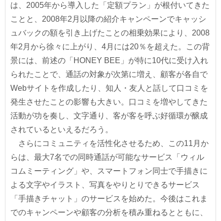
は、2005年から導入した「定額プラン」が根付いてきた
ことと、2008年2月以降の紹介キャンペーンでキャッシ
ュバックの額を引き上げたことの相乗効果により、2008
年2月から徐々に上がり、4月には20％を超えた。この背
景には、前述の「HONEY BEE」が特に10代に受け入れ
られたことで、通話の対象が次第に増え、顧客が各自で
Webサイトを作成したり、知人・友人と話して口コミを
発生させたことの影響も大きい。口コミを増やしてきた
活動が功を奏し、文字通り、客が客を呼ぶ好循環が醸成
されているといえるだろう。
さらにコミュニティを活性化させるため、この11月か
らは、最大7名での同時通話が可能なサービス「ウィル
コムミーティング」や、スマートフォン同士で手描きに
よる文字やイラスト、写真をやりとりできるサービス
「手描きチャット」のサービスを始めた。今後はこれま
でのキャンペーンや顧客の分析を積み重ねるとともに、