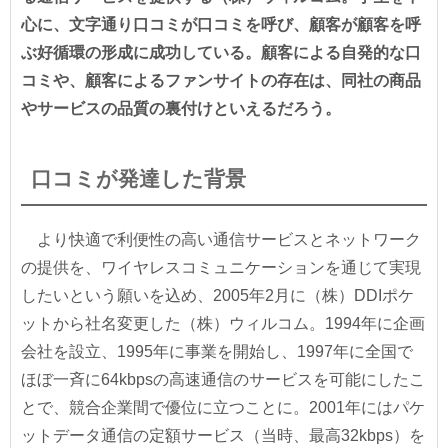
心に、文字通り口コミが口コミを呼び、顧客が顧客を呼
ぶ好循環の形成に成功している。顧客による自発的な口
コミや、顧客によるファンサイトの存在は、同社の商品
やサービスの品質の裏付けといえるだろう。
口コミが発達した背景
より快適で利便性の高い通信サービスとネットワーク
の提供を、ワイヤレスコミュニケーションを通じて実現
したいという願いを込め、2005年2月に（株）DDIポケ
ットから社名変更した（株）ウィルコム。1994年に企画
会社を設立、1995年に事業を開始し、1997年に全国で
ほぼ一斉に64kbpsの高速通信のサービスを可能にしたこ
とで、競合企業間で優位に立つことに。2001年にはパケ
ットデータ通信の定額サービス（当時、最高32kbps）を