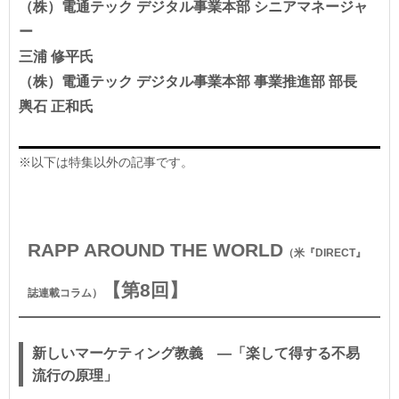
（株）電通テック デジタル事業本部 シニアマネージャ
ー
三浦 修平氏
（株）電通テック デジタル事業本部 事業推進部 部長
輿石 正和氏
※以下は特集以外の記事です。
RAPP AROUND THE WORLD
（米『DIRECT』
【第8回】
誌連載コラム）
新しいマーケティング教義 ―「楽して得する不易
流行の原理」