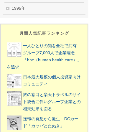
1995年
月間人気記事ランキング
一人ひとりの知を全社で共有
グループ7,000人で企業理念
「hhc（human health care）」
を追求
日本最大規模の個人投資家向け
コミュニティ
旅の窓口と楽天トラベルのサイ
ト統合に伴いグループ企業との
相乗効果を図る
逆転の発想から誕生 DCカー
ド「カッパとたぬき」