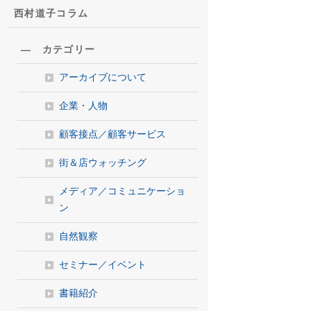
西村道子コラム
― カテゴリー
アーカイブについて
企業・人物
顧客接点／顧客サービス
街＆店ウォッチング
メディア／コミュニケーショ
ン
自然観察
セミナー／イベント
書籍紹介