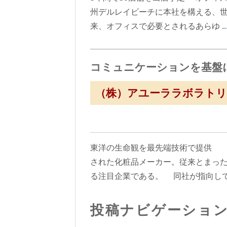
州デルレイビーチに本社を構える、世
来、オフィスで必要とされるあらゆ
コミュニケーションを基盤
（株）アユーララボラトリ
東洋の生命観を最先端技術で提供 （株
された化粧品メーカー。従来とまっ
る注目企業である。 同社が指向し
投稿ナビゲーショ