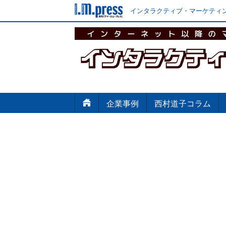
インタラクティブ・マーケティン
企業事例
西村道子コラム