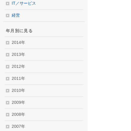
IT／サービス
経営
年月別に見る
2014年
2013年
2012年
2011年
2010年
2009年
2008年
2007年