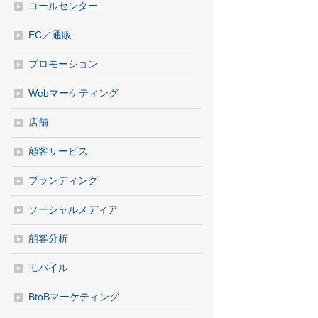
コールセンター
EC／通販
プロモーション
Webマーケティング
店舗
顧客サービス
ブランディング
ソーシャルメディア
顧客分析
モバイル
BtoBマーケティング