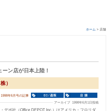
ホーム
>
店舗
ェーン店が日本上陸！
（株）
1998年6月号の記事
アーカイブ 1998年6月1日投稿
ポ社（Office DEPOT Inc.）はアメリカ・フロリダ