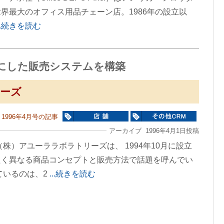
界最大のオフィス用品チェーン店。1986年の設立以
...続きを読む
にした販売システムを構築
ーズ
1996年4月号の記事
アーカイブ 1996年4月1日投稿
）アユーララボラトリーズは、 1994年10月に設立
たく異なる商品コンセプトと販売方法で話題を呼んでい
ているのは、2
...続きを読む
ン