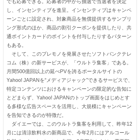
でも応募できる。応募者の中から抽選で当選者を決定
し、インセンティブを進呈。インセンティブはキャンペ
ーンごとに設定され、対象商品を無償提供するサンプリ
ング形式のほか、商品の割引クーポンを提供したり、共
通ポイントカードのポイントを付与したりするパターン
もある。
そして、このプレモノを発展させたソフトバンクテレ
コム（株）の新サービスが、「ウルトラ集客」である。
月間500億回以上の延べPVを誇るポータルサイトの
Yahoo! JAPANを“メディアジャック”できるサービスで、
特定コンテンツにおけるキャンペーンの限定的な告知に
とどまらず、Yahoo! JAPANのトップ画面をはじめとす
る多様な広告スペースを活用し、大規模にキャンペーン
を告知できるのが特徴だ。
ダイエーでは、このウルトラ集客を利用して、昨年12
月には清涼飲料水の新商品で、今年2月にはアルコール