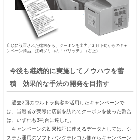
店頭に設置された端末から、クーポンを出力／3 月下旬からのキャ
ンペーン商品、江崎グリコの「パリッテ」（右上）
今後も継続的に実施してノウハウを蓄
積 効果的な手法の開発を目指す
過去2回のウルトラ集客を活用したキャンペーンで
は、当選者が実際に店舗を訪れてクーポンを使った割合
は、いずれも3割台に達した。
キャンペーンの効果検証に使えるデータとしては、シ
ステム運用のソフトバンクテレコム側からキャンペーン