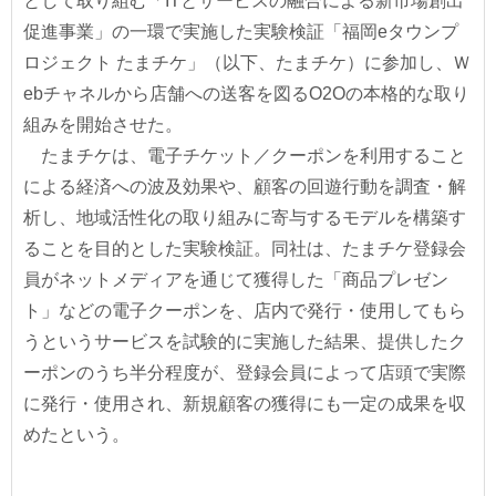
として取り組む「ITとサービスの融合による新市場創出
促進事業」の一環で実施した実験検証「福岡eタウンプ
ロジェクト たまチケ」（以下、たまチケ）に参加し、Ｗ
ebチャネルから店舗への送客を図るO2Oの本格的な取り
組みを開始させた。
たまチケは、電子チケット／クーポンを利用すること
による経済への波及効果や、顧客の回遊行動を調査・解
析し、地域活性化の取り組みに寄与するモデルを構築す
ることを目的とした実験検証。同社は、たまチケ登録会
員がネットメディアを通じて獲得した「商品プレゼン
ト」などの電子クーポンを、店内で発行・使用してもら
うというサービスを試験的に実施した結果、提供したク
ーポンのうち半分程度が、登録会員によって店頭で実際
に発行・使用され、新規顧客の獲得にも一定の成果を収
めたという。