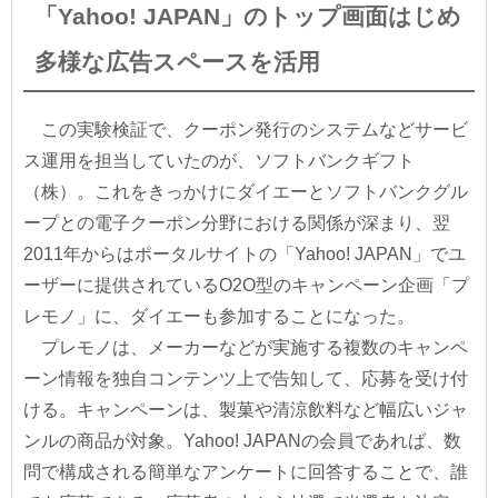
「Yahoo! JAPAN」のトップ画面はじめ
多様な広告スペースを活用
この実験検証で、クーポン発行のシステムなどサービ
ス運用を担当していたのが、ソフトバンクギフト
（株）。これをきっかけにダイエーとソフトバンクグル
ープとの電子クーポン分野における関係が深まり、翌
2011年からはポータルサイトの「Yahoo! JAPAN」でユ
ーザーに提供されているO2O型のキャンペーン企画「プ
レモノ」に、ダイエーも参加することになった。
プレモノは、メーカーなどが実施する複数のキャンペ
ーン情報を独自コンテンツ上で告知して、応募を受け付
ける。キャンペーンは、製菓や清涼飲料など幅広いジャ
ンルの商品が対象。Yahoo! JAPANの会員であれば、数
問で構成される簡単なアンケートに回答することで、誰