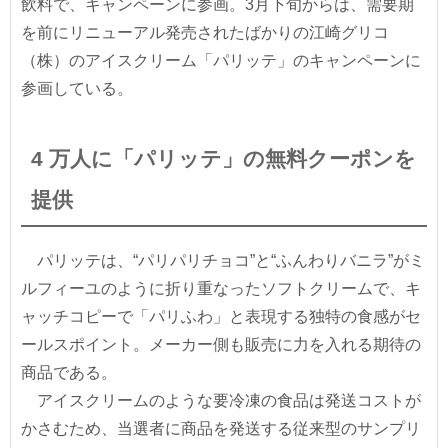
飲料で、キャンペーンに参画。3月下旬からは、需要期
を前にリニューアル発売されたばかりの江崎グリコ
（株）のアイスクリーム「パリッテ」のキャンペーンに
参画している。
4 万人に「パリッテ」の無料クーポンを
提供
パリッテは、“パリパリチョコ”と“ふんわりバニラ”がミ
ルフィーユのように折り重なったソフトクリームで、キ
ャッチコピーで「パリふわ」と表現する独特の食感がセ
ールスポイント。メーカー側も販売に力を入れる期待の
商品である。
アイスクリームのような要冷凍の食品は発送コストが
かさむため、当選者に商品を発送する従来型のサンプリ