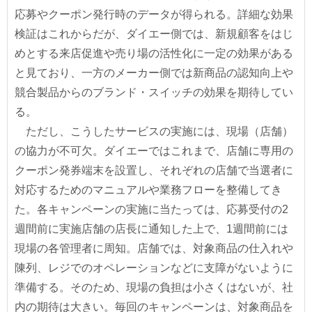
応募やクーポン発行時のデータが得られる。詳細な効果
検証はこれからだが、ダイエー側では、新規顧客をはじ
めとする来店促進や売り場の活性化に一定の効果がある
と見ており、一方のメーカー側では新商品の認知向上や
競合製品からのブランド・スイッチの効果を期待してい
る。
ただし、こうしたサービスの実施には、現場（店舗）
の協力が不可欠。ダイエーではこれまで、店舗に専用の
クーポン発券端末を設置し、それぞれの店舗で当選者に
対応するためのマニュアルや業務フローを整備してき
た。各キャンペーンの実施に当たっては、応募受付の2
週間前に実施店舗の店長に通知した上で、1週間前には
現場の各管理者に周知。店舗では、対象商品の仕入れや
陳列、レジでのオペレーションなどに支障がないように
準備する。そのため、現場の負担は小さくはないが、社
内の期待は大きい。毎回のキャンペーンは、対象商品を