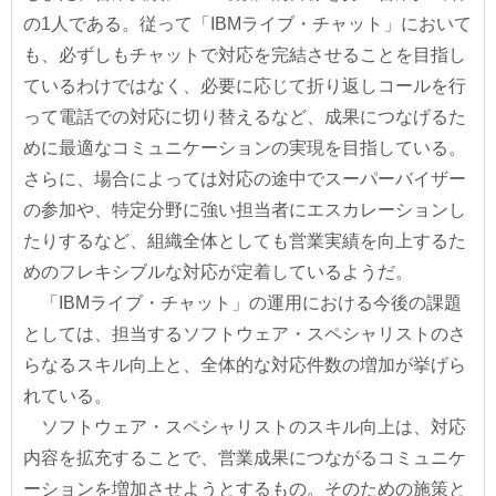
の1人である。従って「IBMライブ・チャット」において
も、必ずしもチャットで対応を完結させることを目指し
ているわけではなく、必要に応じて折り返しコールを行
って電話での対応に切り替えるなど、成果につなげるた
めに最適なコミュニケーションの実現を目指している。
さらに、場合によっては対応の途中でスーパーバイザー
の参加や、特定分野に強い担当者にエスカレーションし
たりするなど、組織全体としても営業実績を向上するた
めのフレキシブルな対応が定着しているようだ。
「IBMライブ・チャット」の運用における今後の課題
としては、担当するソフトウェア・スペシャリストのさ
らなるスキル向上と、全体的な対応件数の増加が挙げら
れている。
ソフトウェア・スペシャリストのスキル向上は、対応
内容を拡充することで、営業成果につながるコミュニケ
ーションを増加させようとするもの。そのための施策と