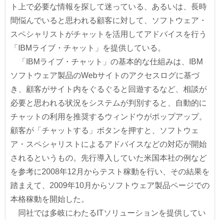
ト上で必要な情報を探して迷っている、あるいは、長時
間悩んでいると思われる顧客に対して、ソフトウェア・
スペシャリストがチャットを活用してアドバイスを行う
「IBMライブ・チャット」を提供している。
「IBMライブ・チャット」の基本的な仕組みは、IBM
ソフトウェア製品のWebサイトのアクセスログに基づ
き、顧客がサイト内をぐるぐると回遊するなど、相談が
必要と思われる状況をシステムが判別すると、自動的に
チャットの利用を推奨するウィンドウがポップアップ。
顧客が「チャットする」ボタンを押すと、ソフトウェ
ア・スペシャリストによるアドバイスなどの対応が開始
されるというもの。先行導入していた米国本社の例など
を参考に2008年12月からテスト稼動を行い、その結果を
踏まえて、2009年10月からソフトウェア製品ページでの
本格稼動を開始した。
同社では多岐にわたるITソリューションを提供してい