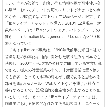
るが、内容が複雑で、顧客が詳細情報を探す可能性が高
い製品においてチャット対応のメリットが大きいとの判
断から、現時点ではソフトウェア製品ページに限定して
「IBMライブ・チャット」を導入。2010年12月現在、対
象Webページは「IBMソフトウェア」のトップページの
ほか、「Information Management」「Lotus」などの8種
類となっている。
そもそもibm.com事業は、1990年代前半に米国本社で
営業活動の効率化を目的に開始した取り組みを日本でも
踏襲し、2000年から現在の名称で展開している営業組織
である。従来の対面営業の中で、非対面営業に置き換え
ても顧客にとって同水準の対応が可能であると思われる
部分を電話やeメール、Webサイトなどを通じた対応に
移行することで、営業活動の生産性を向上することを狙
いとしている。その中で「IBMライブ・チャット」は、
同事業における恒常的な課題である顧客コミュニケーシ