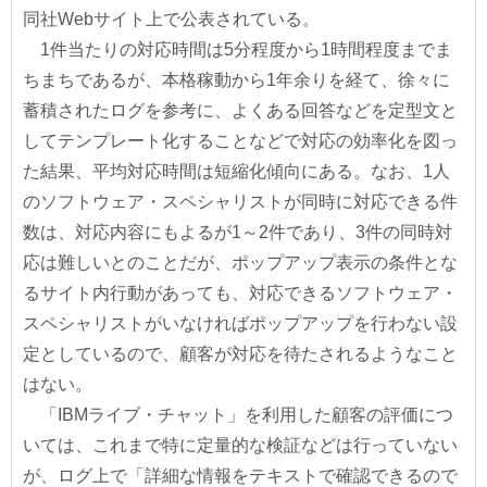
同社Webサイト上で公表されている。
1件当たりの対応時間は5分程度から1時間程度までま
ちまちであるが、本格稼動から1年余りを経て、徐々に
蓄積されたログを参考に、よくある回答などを定型文と
してテンプレート化することなどで対応の効率化を図っ
た結果、平均対応時間は短縮化傾向にある。なお、1人
のソフトウェア・スペシャリストが同時に対応できる件
数は、対応内容にもよるが1～2件であり、3件の同時対
応は難しいとのことだが、ポップアップ表示の条件とな
るサイト内行動があっても、対応できるソフトウェア・
スペシャリストがいなければポップアップを行わない設
定としているので、顧客が対応を待たされるようなこと
はない。
「IBMライブ・チャット」を利用した顧客の評価につ
いては、これまで特に定量的な検証などは行っていない
が、ログ上で「詳細な情報をテキストで確認できるので