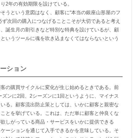
り2年の有効期限を設けている。
そうという意図はなく、顧客に“本当の銀座山形屋のフ
必ず次回の購入につなげることこそが大切であると考え
て、誕生月の割引きなど特別な特典を設けているが、顧
ドというツールに魂を吹き込まなくてはならないという
ケーション
客の購買サイクルに変化が生じ始めるときである。前
シーズンに2回、2シーズンに1回というように、マイナス
ている。顧客流出防止策としては、いかに顧客と親密な
うことを挙げている。これは、ただ単に顧客と仲良くな
が欲しがっている商品・サービスをいかに提供できる
ニケーションを通じて入手できるかを意味している。そ