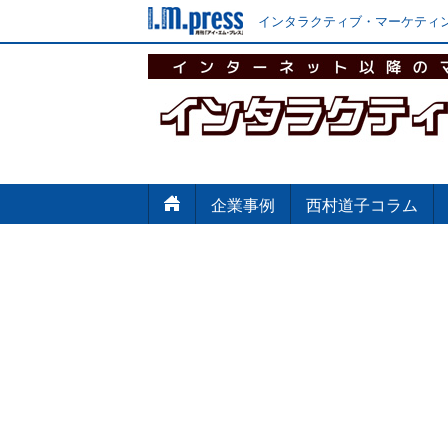
インタラクティブ・マーケティン
企業事例
西村道子コラム