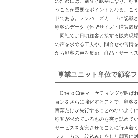
のためには、顧客と親密になり、顧
うことが重要なポイントとなる。こ
ドである。メンバーズカードに記載
顧客のデータ（体型サイズ・購買履
同社では日頃顧客と接する販売現場
の声を求める工夫や、問合せや苦情
から顧客の声を集め、商品・サービ
事業ユニット単位で顧客フ
One to Oneマーケティングが叫ば
ョンをさらに強化することで、顧客を維持
言葉だけが先行することのないよう
顧客が求めているものを突き詰めて
サービスを充実させることに行き着く
フォーカス（絞込み）をした顧客に対