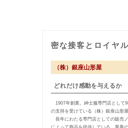
密な接客とロイヤ
（株）銀座山形屋
どれだけ感動を与えるか
1907年創業。紳士服専門店として
の支持を受けている（株）銀座山形
長年にわたる専門店としての販売ノ
によって商品を提供している。業界の