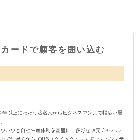
ルカードで顧客を囲い込む
90年以上にわたり著名人からビジネスマンまで幅広い層
屋。
ウハウと自社生産体制を基盤に、多彩な販売チャネル
中では早くから､QRS（クイック・レスポンス・システ