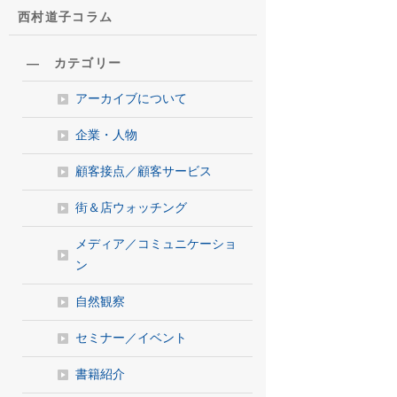
西村道子コラム
― カテゴリー
アーカイブについて
企業・人物
顧客接点／顧客サービス
街＆店ウォッチング
メディア／コミュニケーショ
ン
自然観察
セミナー／イベント
書籍紹介