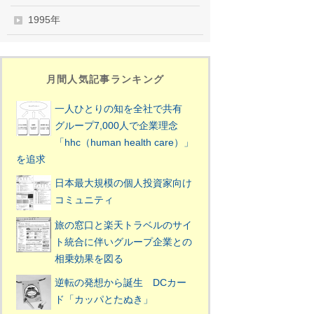
1995年
月間人気記事ランキング
一人ひとりの知を全社で共有
グループ7,000人で企業理念
「hhc（human health care）」
を追求
日本最大規模の個人投資家向け
コミュニティ
旅の窓口と楽天トラベルのサイ
ト統合に伴いグループ企業との
相乗効果を図る
逆転の発想から誕生 DCカー
ド「カッパとたぬき」