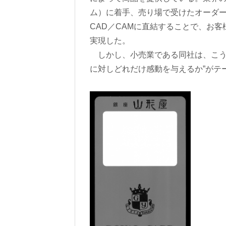
ム）に着手、売り場で受けたオーダ
CAD／CAMに直結することで、お
実現した。
しかし、小売業である同社は、こう
に対しどれだけ感動を与えるか”がテ