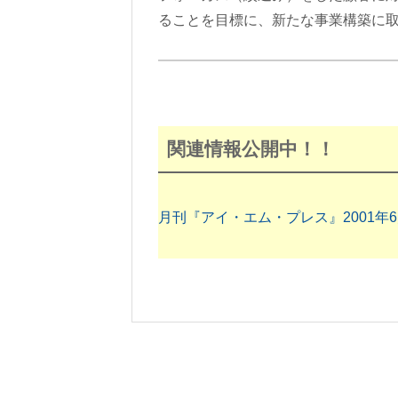
ることを目標に、新たな事業構築に
関連情報公開中！！
月刊『アイ・エム・プレス』2001年6月