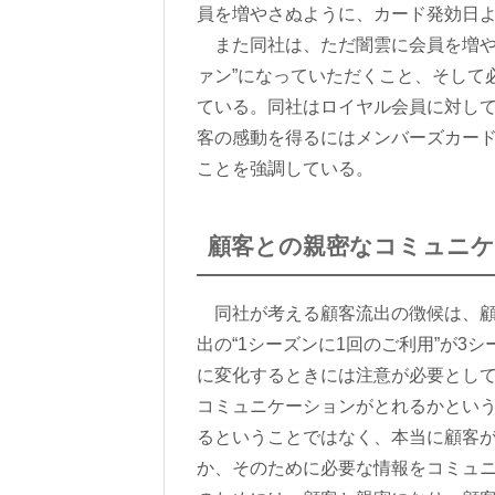
員を増やさぬように、カード発効日よ
また同社は、ただ闇雲に会員を増や
ァン”になっていただくこと、そして
ている。同社はロイヤル会員に対し
客の感動を得るにはメンバーズカー
ことを強調している。
顧客との親密なコミュニ
同社が考える顧客流出の徴候は、顧
出の“1シーズンに1回のご利用”が3
に変化するときには注意が必要とし
コミュニケーションがとれるかとい
るということではなく、本当に顧客
か、そのために必要な情報をコミュ