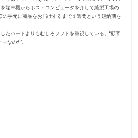
ーを端末機からホストコンピュータを介して縫製工場の
客様の手元に商品をお届けするまで１週間という短納期を
したハードよりもむしろソフトを重視している。“顧客
ーマなのだ。