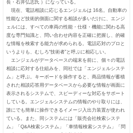
長・石井弘志氏 ）になっている。
現在、電話相談に応じるエンジェルは 16名。自動車の
性能など技術的側面に関する相談が多いだけに、エンジ
ェルには、すべての車両の性能・仕様・機能に関わる高
度な専門知識と、問い合わせ内容を正確に把握し、的確
な情報を検索する能力が求められる。電話応対のプロと
いうよりも、むしろ“技術者”と呼ぶに相応しい。
エンジェルがデータベースの端末を前に、個々の電話
相談に応対する仕組みを、同社では「エンジェルシステ
ム」と呼ぶ。キーボードを操作すると、商品情報が蓄積
された相談応答用データベースから必要な情報が画面に
表示されるシステムで、スピーディーな対応をサポート
している。エンジェルシステムの情報のやり取りには、
誰にでも簡単に操作できるイメージ入出力装置が使われ
ている。また、同システムには「販売会社検索システ
ム」「Q&A検索システム」「車情報検索システム」「問