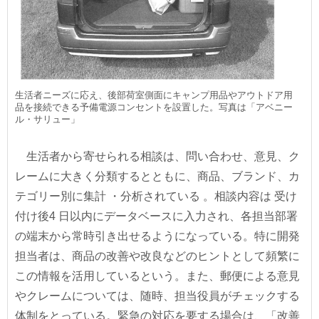
生活者ニーズに応え、後部荷室側面にキャンプ用品やアウトドア用
品を接続できる予備電源コンセントを設置した。写真は「アベニー
ル・サリュー」
生活者から寄せられる相談は、問い合わせ、意見、ク
レームに大きく分類するとともに、商品、ブランド、カ
テゴリー別に集計 ・分析されている 。相談内容は 受け
付け後4 日以内にデータベースに入力され、各担当部署
の端末から常時引き出せるようになっている。特に開発
担当者は、商品の改善や改良などのヒントとして頻繁に
この情報を活用しているという。また、郵便による意見
やクレームについては、随時、担当役員がチェックする
体制をとっている。緊急の対応を要する場合は、「改善