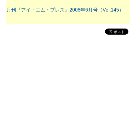
月刊『アイ・エム・プレス』2008年6月号（Vol.145）