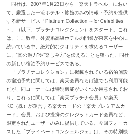
同社は、2007年1月23日から「楽天トラベル」におい
て、厳選した一流ホテル・旅館のみの情報・予約を提供
する新サービス「Platinum Collection ～for Celeblities
～」（以下、プラチナコレクション）をスタート。これ
は、ここ数年、外資系高級ホテルの開業が東京を中心に
続いている中、絶対的なクオリティを求めるユーザー
に、“真の魅力”や“楽しみ方”を伝えることを狙った、同社
の新しい宿泊予約サービスである。
「プラチナコレクション」に掲載されている宿泊施設
の宿泊予約に関しては、楽天会員ならば誰でも利用可能
だが、同コーナーには特別機能がいくつか用意されてお
り、これらに関しては「楽天プラチナ会員」や楽天
KC（株）が運営する楽天カードの「楽天プレミアムカ
ード」会員、および提携のクレジットカード会員など、
限定されたユーザーのみに提供している。今回フォーカ
スした「プライベートコンシェルジェ」は、その特別機