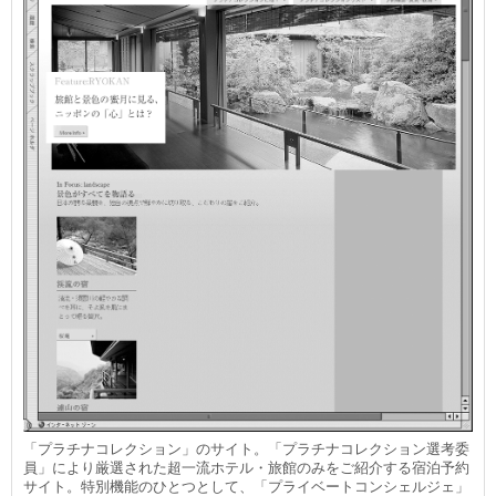
「プラチナコレクション」のサイト。「プラチナコレクション選考委
員」により厳選された超一流ホテル・旅館のみをご紹介する宿泊予約
サイト。特別機能のひとつとして、「プライベートコンシェルジェ」