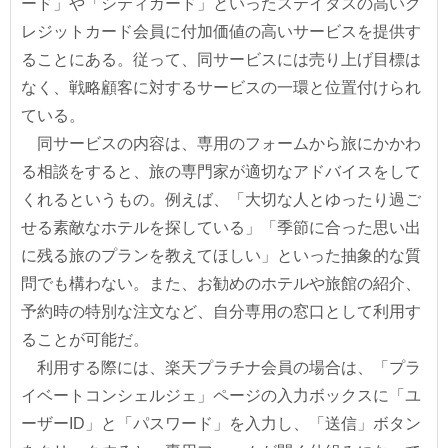
ード」や「シティカード」といったステイタスの高いク
レジットカード会員に付加価値の高いサービスを提供す
ることにある。従って、同サービスには売り上げ目標は
なく、戦略顧客に対するサービスの一環と位置付けられ
ている。
同サービスの内容は、専用のフォームから旅にかかわ
る相談をすると、旅の専門家が適切なアドバイスをして
くれるというもの。例えば、「大切な人とゆったり過ご
せる素敵なホテルを探している」「季節に合った思い出
に残る旅のプランを教えてほしい」といった抽象的な質
問でも構わない。また、お勧めのホテルや旅館の紹介、
予約時の特別な注文など、自分専用の窓口として利用す
ることが可能だ。
利用する際には、楽天プラチナ会員の場合は、「プラ
イベートコンシェルジェ」ページの入力ボックスに「ユ
ーザーID」と「パスワード」を入力し、「送信」ボタン