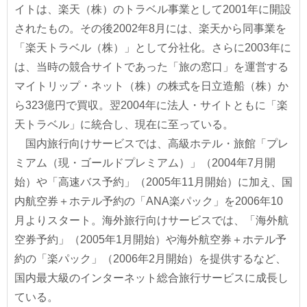
イトは、楽天（株）のトラベル事業として2001年に開設
されたもの。その後2002年8月には、楽天から同事業を
「楽天トラベル（株）」として分社化。さらに2003年に
は、当時の競合サイトであった「旅の窓口」を運営する
マイトリップ・ネット（株）の株式を日立造船（株）か
ら323億円で買収。翌2004年に法人・サイトともに「楽
天トラベル」に統合し、現在に至っている。
国内旅行向けサービスでは、高級ホテル・旅館「プレ
ミアム（現・ゴールドプレミアム）」（2004年7月開
始）や「高速バス予約」（2005年11月開始）に加え、国
内航空券＋ホテル予約の「ANA楽パック」を2006年10
月よりスタート。海外旅行向けサービスでは、「海外航
空券予約」（2005年1月開始）や海外航空券＋ホテル予
約の「楽パック」（2006年2月開始）を提供するなど、
国内最大級のインターネット総合旅行サービスに成長し
ている。