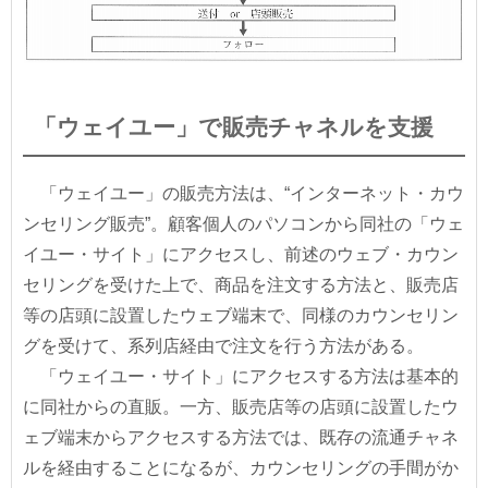
「ウェイユー」で販売チャネルを支援
「ウェイユー」の販売方法は、“インターネット・カウ
ンセリング販売”。顧客個人のパソコンから同社の「ウェ
イユー・サイト」にアクセスし、前述のウェブ・カウン
セリングを受けた上で、商品を注文する方法と、販売店
等の店頭に設置したウェブ端末で、同様のカウンセリン
グを受けて、系列店経由で注文を行う方法がある。
「ウェイユー・サイト」にアクセスする方法は基本的
に同社からの直販。一方、販売店等の店頭に設置したウ
ェブ端末からアクセスする方法では、既存の流通チャネ
ルを経由することになるが、カウンセリングの手間がか