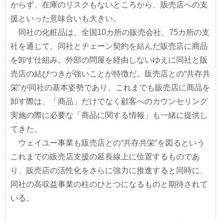
からず、在庫のリスクもないところから、販売店への支
援といった意味合いも大きい。
同社の化粧品は、全国10カ所の販売会社、75カ所の支
社を通じて、同社とチェーン契約を結んだ販売店に商品
を卸す仕組み。外部の問屋を経由しないゆえに同社と販
売店の結びつきが強いことが特徴だ。販売店との“共存共
栄”が同社の基本姿勢であり、これまでも販売店に商品を
卸す際は、「商品」だけでなく顧客へのカウンセリング
実施の際に必要な「商品に関する情報」も一緒に提供し
てきた。
ウェイユー事業も販売店との“共存共栄”を図るという
これまでの販売店支援の延長線上に位置するものであ
り、販売店の活性化をさらに強力に推進すると同時に、
同社の高収益事業の柱のひとつになるものと期待されて
いる。