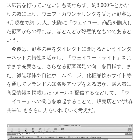
ス広告を打っていないにも関わらず、約8,000件とかな
りの数に上り、ウェブ・カウンセリングを受けた顧客は
8月現在で約1万人。実際に「ウェイユー」商品を購入し
た顧客からの評判は、ほとんどが好意的なものであると
いう。
今後は、顧客の声をダイレクトに聞けるというインタ
ーネットの特性を活かし、「ウェイユー・サイト」をま
すます充実させ、さらなる顧客満足の向上を目指す。ま
た、雑誌媒体や自社ホームページ、化粧品検索サイト等
を通じてブランドの知名度アップを図るほか、購入者に
商品情報を掲載したeメールを配信するなどして、「ウ
ェイユー」への関心を喚起することで、販売店との“共存
共栄”にもさらに力をいれていく考えだ。