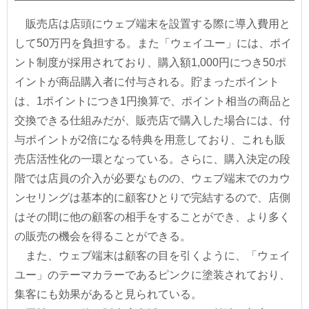
販売店は店頭にウェブ端末を設置する際に導入費用と
して50万円を負担する。また「ウェイユー」には、ポイ
ント制度が採用されており、購入額1,000円につき50ポ
イントが商品購入者に付与される。貯まったポイント
は、1ポイントにつき1円換算で、ポイント相当の商品と
交換できる仕組みだが、販売店で購入した場合には、付
与ポイントが2倍になる特典を用意しており、これも販
売店活性化の一環となっている。さらに、購入決定の段
階では店員の介入が必要なものの、ウェブ端末でのカウ
ンセリングは基本的に顧客ひとりで完結するので、店側
はその間に他の顧客の相手をすることができ、より多く
の販売の機会を得ることができる。
また、ウェブ端末は顧客の目を引くように、「ウェイ
ユー」のテーマカラーであるピンクに塗装されており、
集客にも効果があると見られている。