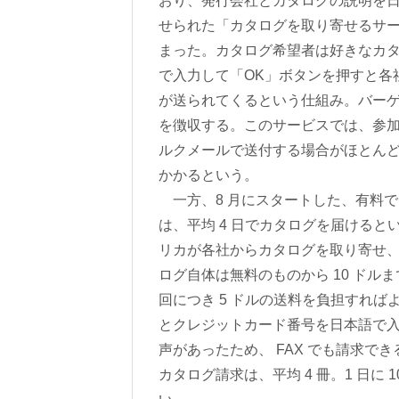
おり、発行会社とカタログの説明を日本
せられた「カタログを取り寄せるサ
まった。カタログ希望者は好きなカ
で入力して「OK」ボタンを押すと各
が送られてくるという仕組み。バー
を徴収する。このサービスでは、参
ルクメールで送付する場合がほとんど
かかるという。
一方、8 月にスタートした、有料
は、平均 4 日でカタログを届けると
リカが各社からカタログを取り寄せ
ログ自体は無料のものから 10 ドルま
回につき 5 ドルの送料を負担すれ
とクレジットカード番号を日本語で
声があったため、 FAX でも請求
カタログ請求は、平均 4 冊。1 日に