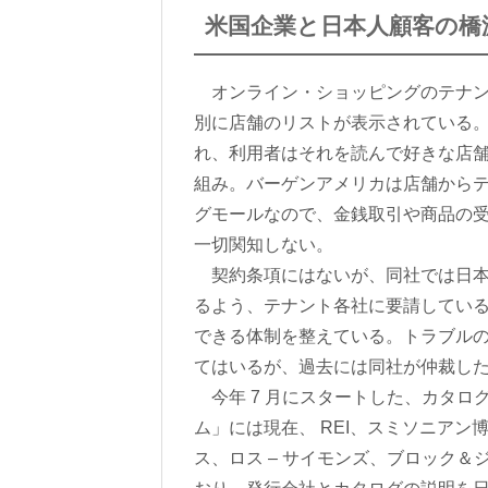
米国企業と日本人顧客の橋
オンライン・ショッピングのテナント
別に店舗のリストが表示されている
れ、利用者はそれを読んで好きな店
組み。バーゲンアメリカは店舗から
グモールなので、金銭取引や商品の
一切関知しない。
契約条項にはないが、同社では日本
るよう、テナント各社に要請してい
できる体制を整えている。トラブル
てはいるが、過去には同社が仲裁し
今年 7 月にスタートした、カタロ
ム」には現在、 REI、スミソニア
ス、ロス – サイモンズ、ブロック＆