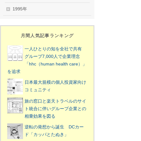
1995年
月間人気記事ランキング
一人ひとりの知を全社で共有
グループ7,000人で企業理念
「hhc（human health care）」
を追求
日本最大規模の個人投資家向け
コミュニティ
旅の窓口と楽天トラベルのサイ
ト統合に伴いグループ企業との
相乗効果を図る
逆転の発想から誕生 DCカー
ド「カッパとたぬき」