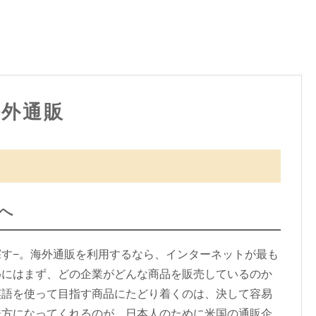
海外通販
へ
す−。海外通販を利用するなら、インターネットが最も
めにはまず、どの企業がどんな商品を販売しているのか
英語を使って目指す商品にたどり着くのは、決して容易
味方になってくれるのが、日本人のために米国の通販企