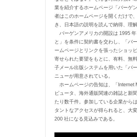
業を紹介するホームページ「バーゲンアメリカ
者はこのホームページを開くだけで
き、日本語の説明を読んで納得、理
バーゲンアメリカの開設は 1995 
と」を条件に契約書を交わし、「バ
ームページとリンクを張ったショッ
寄せられた要望をもとに、有料、無
子メール出版システムを用いた「バー
ニューが用意されている。
ホームページの告知は、「Internet
ピュータ、海外通販関連の雑誌と新聞
たり数千件。参加している企業から
タントなアクセスが得られると、大変好
200 社になる見込みである。