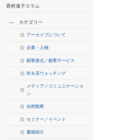
西村道子コラム
― カテゴリー
アーカイブについて
企業・人物
顧客接点／顧客サービス
街＆店ウォッチング
メディア／コミュニケーショ
ン
自然観察
セミナー／イベント
書籍紹介