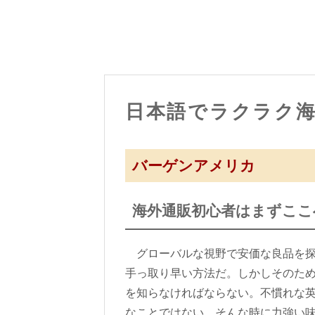
日本語でラクラク
バーゲンアメリカ
海外通販初心者はまずここ
グローバルな視野で安価な良品を探
手っ取り早い方法だ。しかしそのた
を知らなければならない。不慣れな
なことではない。そんな時に力強い