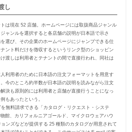
渡し
は現在 52 店舗。ホームページには取扱商品ジャンル
。ジャンルを選択すると各店舗の説明が日本語で示さ
舗を選び、その企業のホームページにジャンプできる仕
テナント料だけを徴収するというリンク型のショッピン
受け渡しは利用者とテナントの間で直接行われ、同社は
人利用者のために日本語の注文フォーマットを用意す
る。今のところ約半数が日本語の説明を読みながら注文
の解決も原則的には利用者と店舗が直接行うことになっ
た例もあったという。
グを無料請求できる「カタログ・リクエスト・システ
ン博物館、カリフォルニアゴールド、マイクロウェアハウ
ジョンズなどが提供する 25 種類のカタログが用意されて