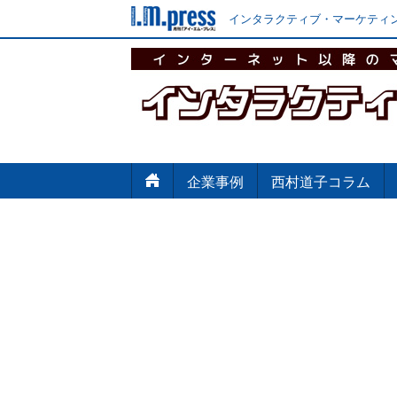
インタラクティブ・マーケティン
企業事例
西村道子コラム