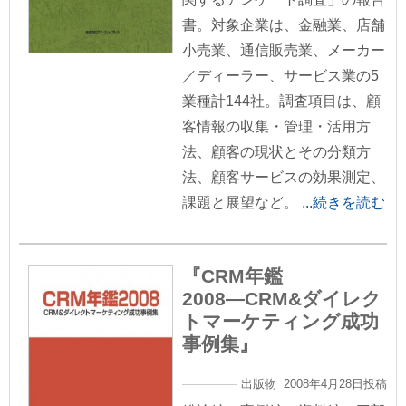
書。対象企業は、金融業、店舗
小売業、通信販売業、メーカー
／ディーラー、サービス業の5
業種計144社。調査項目は、顧
客情報の収集・管理・活用方
法、顧客の現状とその分類方
法、顧客サービスの効果測定、
課題と展望など。
...続きを読む
『CRM年鑑
2008―CRM&ダイレク
トマーケティング成功
事例集』
出版物 2008年4月28日投稿