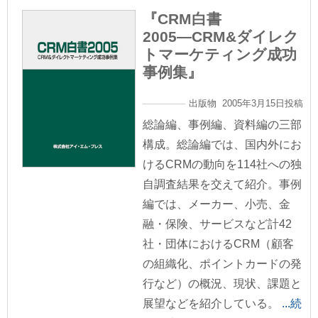
『CRM白書
2005―CRM&ダイレク
トマーケティング成功
事例集』
出版物 2005年3月15日投稿
総論編、事例編、資料編の三部
構成。総論編では、国内外にお
けるCRMの動向を114社への独
自調査結果を交えて紹介。事例
編では、メーカー、小売、金
融・保険、サービスなど計42
社・団体におけるCRM（顧客
の組織化、ポイントカードの発
行など）の概況、現状、課題と
展望などを紹介している。
...続