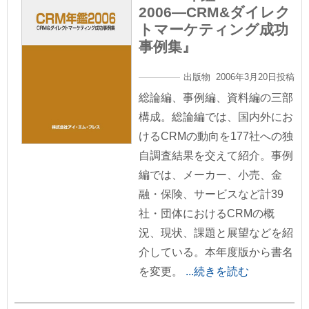
2006―CRM&ダイレク
トマーケティング成功
事例集』
出版物 2006年3月20日投稿
総論編、事例編、資料編の三部
構成。総論編では、国内外にお
けるCRMの動向を177社への独
自調査結果を交えて紹介。事例
編では、メーカー、小売、金
融・保険、サービスなど計39
社・団体におけるCRMの概
況、現状、課題と展望などを紹
介している。本年度版から書名
を変更。
...続きを読む