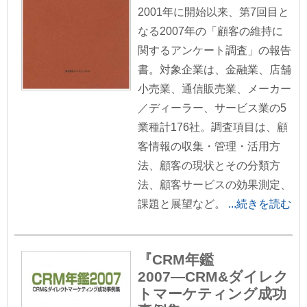
2001年に開始以来、第7回目と
なる2007年の「顧客の維持に
関するアンケート調査」の報告
書。対象企業は、金融業、店舗
小売業、通信販売業、メーカー
／ディーラー、サービス業の5
業種計176社。調査項目は、顧
客情報の収集・管理・活用方
法、顧客の現状とその分類方
法、顧客サービスの効果測定、
課題と展望など。
...続きを読む
『CRM年鑑
2007―CRM&ダイレク
トマーケティング成功