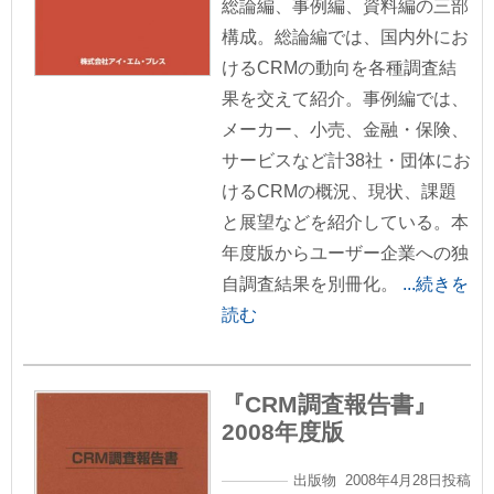
総論編、事例編、資料編の三部
構成。総論編では、国内外にお
けるCRMの動向を各種調査結
果を交えて紹介。事例編では、
メーカー、小売、金融・保険、
サービスなど計38社・団体にお
けるCRMの概況、現状、課題
と展望などを紹介している。本
年度版からユーザー企業への独
自調査結果を別冊化。
...続きを
読む
『CRM調査報告書』
2008年度版
出版物 2008年4月28日投稿