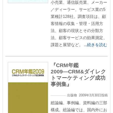
小売業、通信販売業、メーカー
／ディーラー、サービス業の5
業種計128社。調査項目は、顧
客情報の収集・管理・活用方
法、顧客の現状とその分類方
法、顧客サービスの効果測定、
課題と展望など。
...続きを読む
『CRM年鑑
2009―CRM&ダイレク
トマーケティング成功
事例集』
出版物 2009年3月30日投稿
総論編、事例編、資料編の三部
構成。総論編では、国内外にお