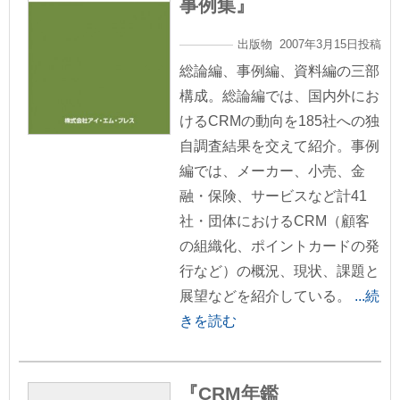
事例集』
出版物 2007年3月15日投稿
総論編、事例編、資料編の三部
構成。総論編では、国内外にお
けるCRMの動向を185社への独
自調査結果を交えて紹介。事例
編では、メーカー、小売、金
融・保険、サービスなど計41
社・団体におけるCRM（顧客
の組織化、ポイントカードの発
行など）の概況、現状、課題と
展望などを紹介している。
...続
きを読む
『CRM年鑑