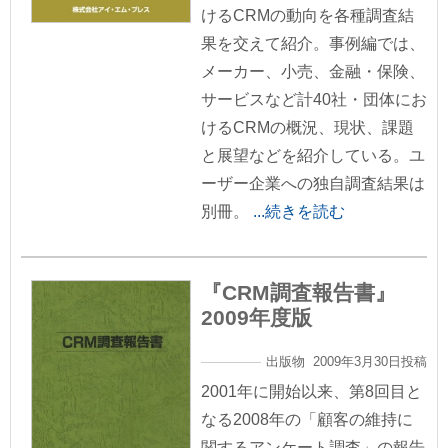
けるCRMの動向を各種調査結
果を交えて紹介。事例編では、
メーカー、小売、金融・保険、
サービスなど計40社・団体にお
けるCRMの概況、現状、課題
と展望などを紹介している。ユ
ーザー企業への独自調査結果は
別冊。
...続きを読む
『CRM調査報告書』
2009年度版
出版物 2009年3月30日投稿
2001年に開始以来、第8回目と
なる2008年の「顧客の維持に
関するアンケート調査」の報告