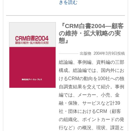
きを読む
『CRM白書2004―顧客
の維持・拡大戦略の実
態』
出版物 2004年3月9日投稿
総論編、事例編、資料編の三部
構成。総論編では、国内外にお
けるCRMの動向を100社への独
自調査結果を交えて紹介。事例
編では、メーカー、小売、金
融・保険、サービスなど計39
社・団体におけるCRM（顧客
の組織化、ポイントカードの発
行など）の概況、現状、課題と