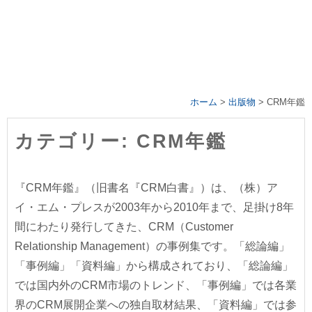
ホーム
>
出版物
>
CRM年鑑
カテゴリー: CRM年鑑
『CRM年鑑』（旧書名『CRM白書』）は、（株）ア
イ・エム・プレスが2003年から2010年まで、足掛け8年
間にわたり発行してきた、CRM（Customer
Relationship Management）の事例集です。「総論編」
「事例編」「資料編」から構成されており、「総論編」
では国内外のCRM市場のトレンド、「事例編」では各業
界のCRM展開企業への独自取材結果、「資料編」では参