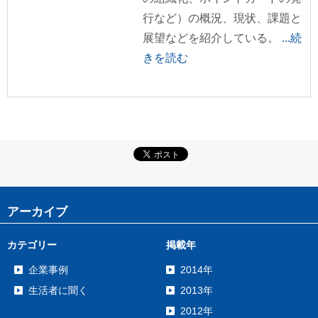
行など）の概況、現状、課題と
展望などを紹介している。
...続
きを読む
アーカイブ
カテゴリー
掲載年
企業事例
2014年
生活者に聞く
2013年
2012年