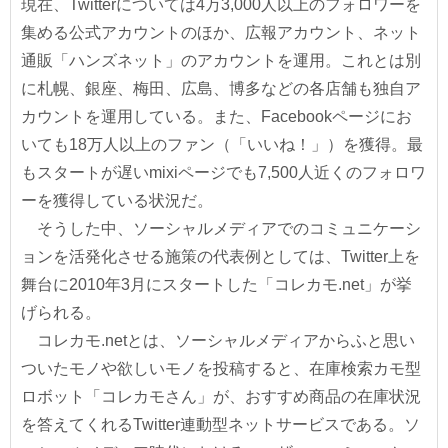
現在、Twitterについては4万3,000人以上のフォロワーを
集める公式アカウントのほか、広報アカウント、ネット
通販「ハンズネット」のアカウントを運用。これとは別
に札幌、銀座、梅田、広島、博多などの各店舗も独自ア
カウントを運用している。また、Facebookページにお
いても18万人以上のファン（「いいね！」）を獲得。最
もスタートが遅いmixiページでも7,500人近くのフォロワ
ーを獲得している状況だ。
そうした中、ソーシャルメディアでのコミュニケーシ
ョンを活発化させる施策の代表例としては、Twitter上を
舞台に2010年3月にスタートした「コレカモ.net」が挙
げられる。
コレカモ.netとは、ソーシャルメディアからふと思い
ついたモノや欲しいモノを投稿すると、在庫検索カモ型
ロボット「コレカモさん」が、おすすめ商品の在庫状況
を答えてくれるTwitter連動型ネットサービスである。ソ