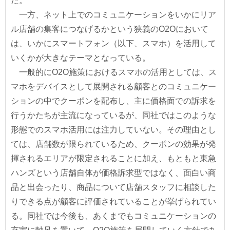
た。
一方、ネット上でのコミュニケーションをいかにリア
ル店舗の集客につなげるかという狭義のO2Oにおいて
は、いかにスマートフォン（以下、スマホ）を活用して
いくかが大きなテーマとなっている。
一般的にO2O施策におけるスマホの活用としては、ス
マホをデバイスとして展開される顧客とのコミュニケー
ションの中でクーポンを配布し、主に価格面での訴求を
行うかたちが主流になっているが、同社ではこのような
形態でのスマホ活用には注力していない。その理由とし
ては、店舗数が限られているため、クーポンの効果が発
揮されるエリアが限定されることに加え、もともと東急
ハンズという店舗自体が価格訴求型ではなく、面白い商
品と出会ったり、商品について店舗スタッフに相談した
りできる点が顧客に評価されていることが挙げられてい
る。同社では今後も、あくまでもコミュニケーションの