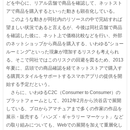
どを中心に、リアル店舗で商品を確認して、ネットスト
アで商品を購入するといった動きも顕在化している。
このような動きが同社内のリソースの中で完結すれば
望ましい状況であると言えるが、今後は同社店舗で商品
を確認した後に、ネット上で価格比較などを行い、外部
のネットショップから商品を購入する、いわゆる“ショー
ルーミング”といった現象が増加するリスクも考えられ
る。そこで同社ではこのリスクの回避を図るため、2013
年夏に、店頭での商品確認を経てネットストアで購入す
る購買スタイルをサポートするスマホアプリの提供を開
始する予定だという。
さらに、いわゆるC2C（Consumer to Consumer）の
プラットフォームとして、2012年2月から渋谷店で展開
している、プロからアマチュアまで多くの作家の作品を
展示・販売する「ハンズ・ギャラリー マーケット」など
の取り組みについても、Webでの展開を加えて重層化し