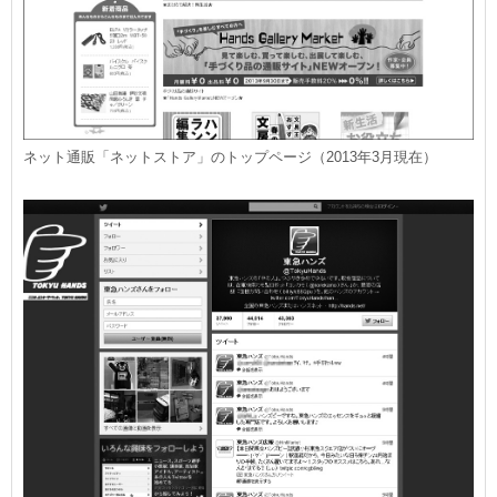
ネット通販「ネットストア」のトップページ（2013年3月現在）