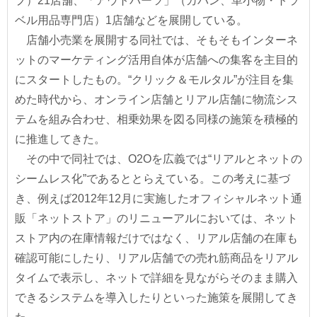
プ）21店舗、「アウトパーツ」（カバン、革小物・トラ
ベル用品専門店）1店舗などを展開している。
店舗小売業を展開する同社では、そもそもインターネ
ットのマーケティング活用自体が店舗への集客を主目的
にスタートしたもの。“クリック＆モルタル”が注目を集
めた時代から、オンライン店舗とリアル店舗に物流シス
テムを組み合わせ、相乗効果を図る同様の施策を積極的
に推進してきた。
その中で同社では、O2Oを広義では“リアルとネットの
シームレス化”であるととらえている。この考えに基づ
き、例えば2012年12月に実施したオフィシャルネット通
販「ネットストア」のリニューアルにおいては、ネット
ストア内の在庫情報だけではなく、リアル店舗の在庫も
確認可能にしたり、リアル店舗での売れ筋商品をリアル
タイムで表示し、ネットで詳細を見ながらそのまま購入
できるシステムを導入したりといった施策を展開してき