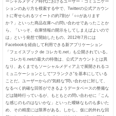
ーシャルメディア時代におけるユーザー・コミュニケー
ションのあり方を模索する中で、Twitterの公式アカウン
トに寄せられるツイートの約7割が「○○があります
か？」といった商品在庫への問い合わせであったことか
ら、「いっそ、在庫情報の開示をしてしまえばよいので
は」という発想で開始したもの。2012年7月には
Facebookを経由して利用できる新アプリケーション
「フェイスブック de コレカモ.net」も公開されている。
コレカモ.netの最大の特徴は、公式アカウントとは異
なり、あくまでもソーシャルメディア上で展開されるコ
ミュニケーションとして“フランクさ”を基本にしている
ことだ。ユーザーからの“気軽な”問い合わせに対して、
なるべく的確な回答ができるようデータベースの整備な
どは随時行っているが、もともとの問い合わせに「こん
な感じのものはないかな」といった曖昧なものも多いた
め、その精度には限界がある。しかし、仮に的外れな回