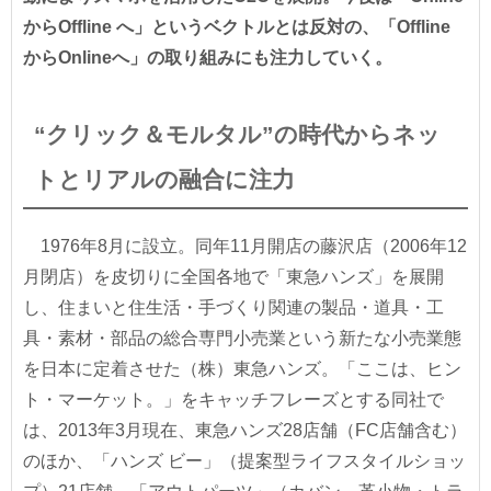
からOffline へ」というベクトルとは反対の、「Offline
からOnlineへ」の取り組みにも注力していく。
“クリック＆モルタル”の時代からネッ
トとリアルの融合に注力
1976年8月に設立。同年11月開店の藤沢店（2006年12
月閉店）を皮切りに全国各地で「東急ハンズ」を展開
し、住まいと住生活・手づくり関連の製品・道具・工
具・素材・部品の総合専門小売業という新たな小売業態
を日本に定着させた（株）東急ハンズ。「ここは、ヒン
ト・マーケット。」をキャッチフレーズとする同社で
は、2013年3月現在、東急ハンズ28店舗（FC店舗含む）
のほか、「ハンズ ビー」（提案型ライフスタイルショッ