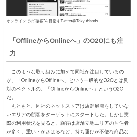
オンラインでの“接客”を目指すTwitter@TokyuHands
「OfflineからOnlineへ」のO2Oにも注
力
このような取り組みに加えて同社が注目しているの
が、「OnlineからOfflineへ」という一般的なO2Oとは反
対のベクトルの、「OfflineからOnlineへ」というO2O
だ。
もともと、同社のネットストアは店舗展開をしていな
いエリアの顧客をターゲットにスタートした。しかし実
際の利用状況を見ると、顧客は店舗立地エリアの居住者
が多く、重い・かさばるなど、持ち運びが不便な商品な