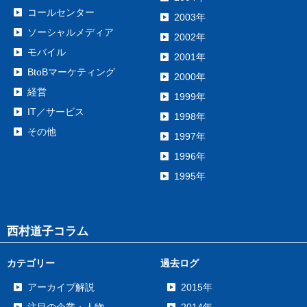
コールセンター
2003年
ソーシャルメディア
2002年
モバイル
2001年
BtoBマーケティング
2000年
経営
1999年
IT／サービス
1998年
その他
1997年
1996年
1995年
西村道子コラム
カテゴリー
過去ログ
アーカイブ解説
2015年
注目の企業・人物
2014年