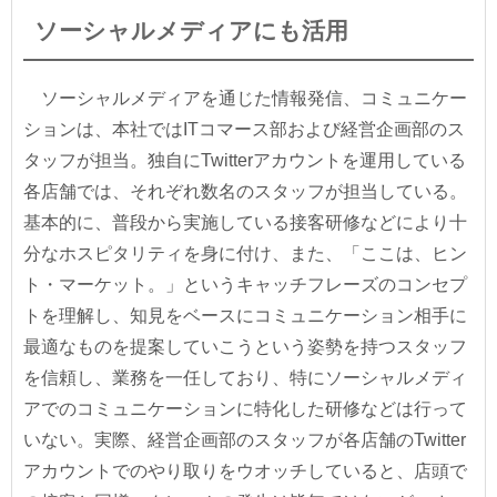
ソーシャルメディアにも活用
ソーシャルメディアを通じた情報発信、コミュニケー
ションは、本社ではITコマース部および経営企画部のス
タッフが担当。独自にTwitterアカウントを運用している
各店舗では、それぞれ数名のスタッフが担当している。
基本的に、普段から実施している接客研修などにより十
分なホスピタリティを身に付け、また、「ここは、ヒン
ト・マーケット。」というキャッチフレーズのコンセプ
トを理解し、知見をベースにコミュニケーション相手に
最適なものを提案していこうという姿勢を持つスタッフ
を信頼し、業務を一任しており、特にソーシャルメディ
アでのコミュニケーションに特化した研修などは行って
いない。実際、経営企画部のスタッフが各店舗のTwitter
アカウントでのやり取りをウオッチしていると、店頭で