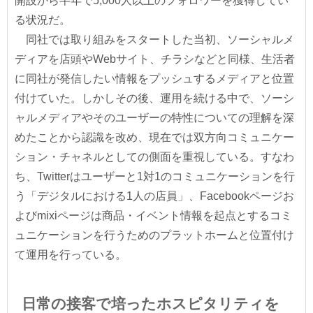
開設から半年で5,000人以上のフォロワーを獲得してい
る状況だ。
同社では取り組みをスタートした当初、ソーシャルメ
ディアを店頭やWebサイト、チラシなどと同様、生活者
に同社が発信したい情報をプッシュするメディアと位置
付けていた。しかしその後、運用を続ける中で、ソーシ
ャルメディアやそのユーザーの特性についての理解を深
めたことから認識を改め、現在では双方向コミュニケー
ション・チャネルとしての側面を重視している。すなわ
ち、Twitterはユーザーと1対1のコミュニケーションを行
う「デジタルにおける1人の店員」、Facebookページお
よびmixiページは商品・イベント情報を起点とするコミ
ュニケーションを行うためのプラットホームと位置付け
て運用を行っている。
日常の接客で培ったホスピタリティを