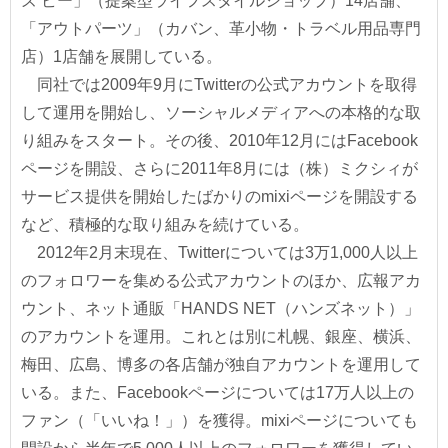
ズ ビー」（提案型ライフスタイルショップ）14店舗、
「アウトパーツ」（カバン、革小物・トラベル用品専門
店）1店舗を展開している。
同社では2009年9月にTwitterの公式アカウントを取得
して運用を開始し、ソーシャルメディアへの本格的な取
り組みをスタート。その後、2010年12月にはFacebook
ページを開設、さらに2011年8月には（株）ミクシィが
サービス提供を開始したばかりのmixiページを開設する
など、積極的な取り組みを続けている。
2012年2月末現在、Twitterについては3万1,000人以上
のフォロワーを集める公式アカウントのほか、広報アカ
ウント、ネット通販「HANDS NET（ハンズネット）」
のアカウントを運用。これとは別に札幌、銀座、横浜、
梅田、広島、博多の各店舗が独自アカウントを運用して
いる。また、Facebookページについては17万人以上の
ファン（「いいね！」）を獲得。mixiページについても