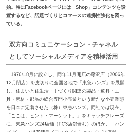
始。特にFacebookページには「Shop」コンテンツを設
置するなど、話題づくりとコマースの連携性強化を図っ
ている。
双方向コミュニケーション・チャネル
としてソーシャルメディアを積極活用
1976年8月に設立し、同年11月開店の藤沢店（2006年
12月閉店）を皮切りに全国各地で「東急ハンズ」を展開
し、住まいと住生活・手づくり関連の製品・道具・工
具・素材・部品の総合専門小売業という新たな小売業態
を日本に定着させた（株）東急ハンズ。同社では現在、
「ここは、ヒント・マーケット。」をキャッチフレーズ
に、東急ハンズ24店舗（FC3店舗含む）のほか、「ハン