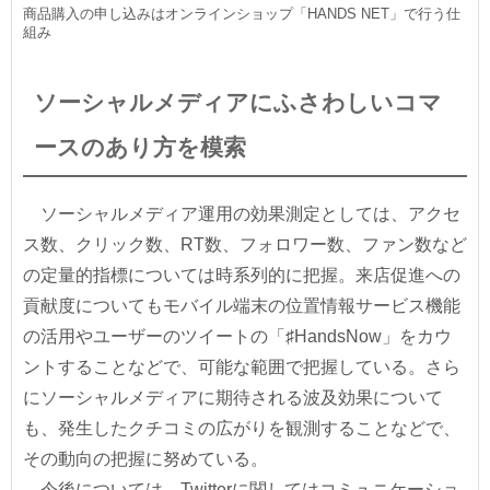
商品購入の申し込みはオンラインショップ「HANDS NET」で行う仕
組み
ソーシャルメディアにふさわしいコマ
ースのあり方を模索
ソーシャルメディア運用の効果測定としては、アクセ
ス数、クリック数、RT数、フォロワー数、ファン数など
の定量的指標については時系列的に把握。来店促進への
貢献度についてもモバイル端末の位置情報サービス機能
の活用やユーザーのツイートの「♯HandsNow」をカウ
ントすることなどで、可能な範囲で把握している。さら
にソーシャルメディアに期待される波及効果について
も、発生したクチコミの広がりを観測することなどで、
その動向の把握に努めている。
今後については、Twitterに関してはコミュニケーショ