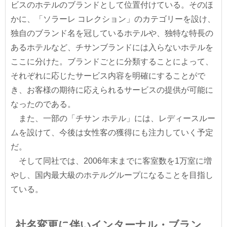
ビスのホテルのブランドとして位置付けている。そのほ
かに、「ソラーレ コレクション」のカテゴリーを設け、
独自のブランド名を冠しているホテルや、独特な特長の
あるホテルなど、チサンブランドには入らないホテルを
ここに分けた。ブランドごとに分類することによって、
それぞれに応じたサービス内容を明確にすることがで
き、お客様の期待に応えられるサービスの提供が可能に
なったのである。
また、一部の「チサン ホテル」には、レディースルー
ムを設けて、今後は女性客の獲得にも注力していく予定
だ。
そして同社では、2006年末までに客室数を1万室に増
やし、国内最大級のホテルグループになることを目指し
ている。
社名変更に伴いインターナル・ブラン