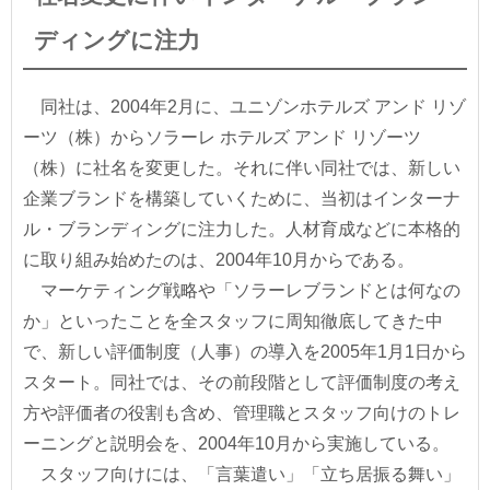
ディングに注力
同社は、2004年2月に、ユニゾンホテルズ アンド リゾ
ーツ（株）からソラーレ ホテルズ アンド リゾーツ
（株）に社名を変更した。それに伴い同社では、新しい
企業ブランドを構築していくために、当初はインターナ
ル・ブランディングに注力した。人材育成などに本格的
に取り組み始めたのは、2004年10月からである。
マーケティング戦略や「ソラーレブランドとは何なの
か」といったことを全スタッフに周知徹底してきた中
で、新しい評価制度（人事）の導入を2005年1月1日から
スタート。同社では、その前段階として評価制度の考え
方や評価者の役割も含め、管理職とスタッフ向けのトレ
ーニングと説明会を、2004年10月から実施している。
スタッフ向けには、「言葉遣い」「立ち居振る舞い」