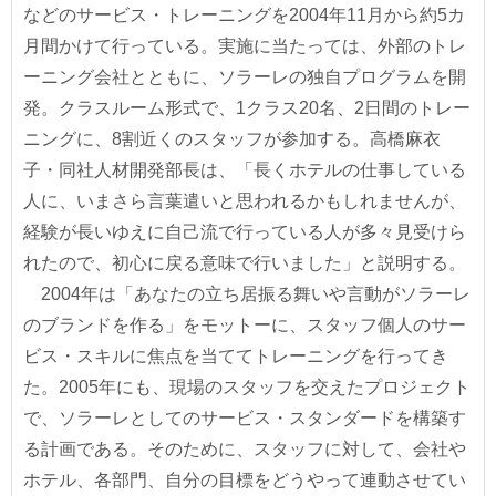
などのサービス・トレーニングを2004年11月から約5カ
月間かけて行っている。実施に当たっては、外部のトレ
ーニング会社とともに、ソラーレの独自プログラムを開
発。クラスルーム形式で、1クラス20名、2日間のトレー
ニングに、8割近くのスタッフが参加する。高橋麻衣
子・同社人材開発部長は、「長くホテルの仕事している
人に、いまさら言葉遣いと思われるかもしれませんが、
経験が長いゆえに自己流で行っている人が多々見受けら
れたので、初心に戻る意味で行いました」と説明する。
2004年は「あなたの立ち居振る舞いや言動がソラーレ
のブランドを作る」をモットーに、スタッフ個人のサー
ビス・スキルに焦点を当ててトレーニングを行ってき
た。2005年にも、現場のスタッフを交えたプロジェクト
で、ソラーレとしてのサービス・スタンダードを構築す
る計画である。そのために、スタッフに対して、会社や
ホテル、各部門、自分の目標をどうやって連動させてい