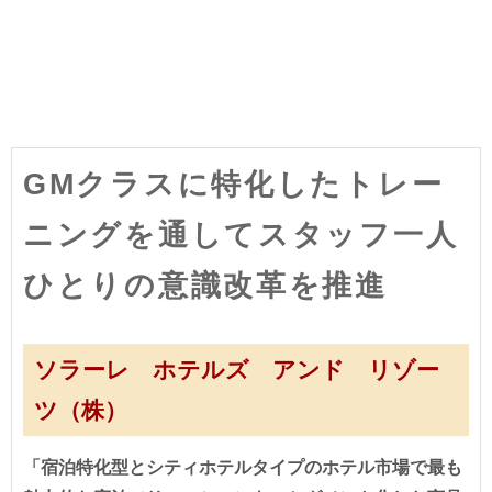
GMクラスに特化したトレー
ニングを通してスタッフ一人
ひとりの意識改革を推進
ソラーレ ホテルズ アンド リゾー
ツ（株）
「宿泊特化型とシティホテルタイプのホテル市場で最も