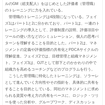
ルのGM（総支配人）をはじめとした評価者（管理職）
のトレーニングに力を入れている。
管理職のトレーニングは4段階になっている。フェイ
ズ1はパート1と2に分かれており、パート1は、一連のト
レーニングの導入として、評価制度の説明、評価項目や
ツールの使い方などのシミュレーション、個人の思考パ
ターンを理解することを目的とした。パート2は、マネ
ジメントの定義や評価指標の共有化とPDCAサイクルの
理解促進。フェイズ2では、目標管理と組織マネジメン
ト。フェイズ3は、OJTとして部下とのかかわりの中で
組織力を高めるコーチングなどのプログラムを行う。
こうした管理職に特化したトレーニングは、ソラーレ
として進んでいく方向性やその指針を、具体的に共有を
することを目的としている。同社のマネジメントに求め
られる資質や考え方の共有をベースに、ロジック・ツリ
ーを使った分析や、グループワーク、ディスカッショ