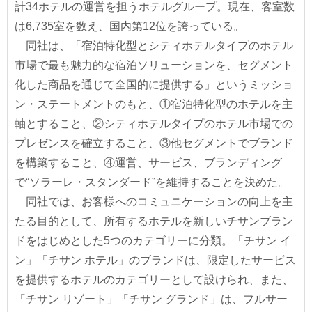
計34ホテルの運営を担うホテルグループ。現在、客室数
は6,735室を数え、国内第12位を誇っている。
同社は、「宿泊特化型とシティホテルタイプのホテル
市場で最も魅力的な宿泊ソリューションを、セグメント
化した商品を通じて全国的に提供する」というミッショ
ン・ステートメントのもと、①宿泊特化型のホテルを主
軸とすること、②シティホテルタイプのホテル市場での
プレゼンスを確立すること、③他セグメントでブランド
を構築すること、④運営、サービス、ブランディング
で“ソラーレ・スタンダード”を維持することを決めた。
同社では、お客様へのコミュニケーションの向上を主
たる目的として、所有するホテルを新しいチサンブラン
ドをはじめとした5つのカテゴリーに分類。「チサン イ
ン」「チサン ホテル」のブランドは、限定したサービス
を提供するホテルのカテゴリーとして設けられ、また、
「チサン リゾート」「チサン グランド」は、フルサー