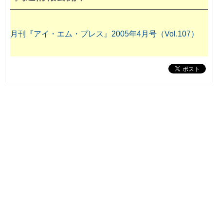
月刊『アイ・エム・プレス』2005年4月号（Vol.107）