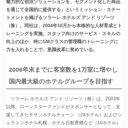
魅力的な宿泊ソリューションを、セグメント化した商品
を通じて全国的に提供する」というミッション・ステー
トメントを掲げるソラーレ ホテルズ アンド リゾーツ
（株）。同社は、2004年10月から本格的な人材育成とト
レーニングを実施。スタッフ向けのサービス・スキルの
向上のほか、特にGMクラスの管理職のトレーニングに
力を入れることで、意識改革に努めている。
2006年末までに客室数を1万室に増やし
国内最大級のホテルグループを目指す
ソラーレ ホテルズ アンド リゾーツ（株）は、2003年
以降、ローンスターファンドがスポンサーとなって、支
援してきたチサンホテルチェーン （24ホテル）およびシ
ェラトンホテル札幌、ホテル日航豊橋など（10ホテル）