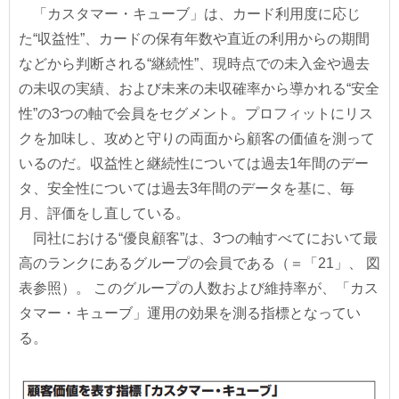
「カスタマー・キューブ」は、カード利用度に応じ
た“収益性”、カードの保有年数や直近の利用からの期間
などから判断される“継続性”、現時点での未入金や過去
の未収の実績、および未来の未収確率から導かれる“安全
性”の3つの軸で会員をセグメント。プロフィットにリス
クを加味し、攻めと守りの両面から顧客の価値を測って
いるのだ。収益性と継続性については過去1年間のデー
タ、安全性については過去3年間のデータを基に、毎
月、評価をし直している。
同社における“優良顧客”は、3つの軸すべてにおいて最
高のランクにあるグループの会員である（＝「21」、 図
表参照）。 このグループの人数および維持率が、「カス
タマー・キューブ」運用の効果を測る指標となってい
る。