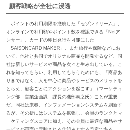
顧客戦略が全社に浸透
ポイントの利用期限を撤廃した「セゾンドリーム」、
オンラインで利用額やポイント数を確認できる「Netア
ンサー」、カードの即日発行を可能にした
「SAISONCARD MAKER」、また旅行や保険などにお
いて、他社と共同でオリジナル商品を開発するなど、同
社は新しいサービスや商品を次々と生み出している。こ
れを知ってもらい、利用してもらうためにも、「商品あ
りきではなく、人を中心に商品やサービスのメリットを
とらえ、顧客ごとにアクションを起こす」（マーケティ
ング部 営業企画課 課長の磯部泰之氏）ことが重要
だ。同社は来春、インフォメーションシステムを刷新す
るが、その折にはシステムを拡張し、会員のランクとマ
ーケティングスコアに加え、その会員に最適な商品やサ
ービスが画面に示唆される仕組みとする予定である。