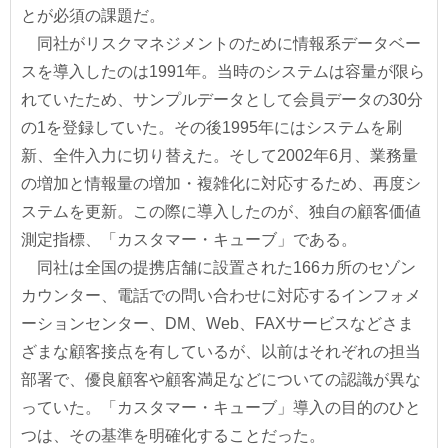
とが必須の課題だ。
同社がリスクマネジメントのために情報系データベー
スを導入したのは1991年。当時のシステムは容量が限ら
れていたため、サンプルデータとして会員データの30分
の1を登録していた。その後1995年にはシステムを刷
新、全件入力に切り替えた。そして2002年6月、業務量
の増加と情報量の増加・複雑化に対応するため、再度シ
ステムを更新。この際に導入したのが、独自の顧客価値
測定指標、「カスタマー・キューブ」である。
同社は全国の提携店舗に設置された166カ所のセゾン
カウンター、電話での問い合わせに対応するインフォメ
ーションセンター、DM、Web、FAXサービスなどさま
ざまな顧客接点を有しているが、以前はそれぞれの担当
部署で、優良顧客や顧客満足などについての認識が異な
っていた。「カスタマー・キューブ」導入の目的のひと
つは、その基準を明確化することだった。