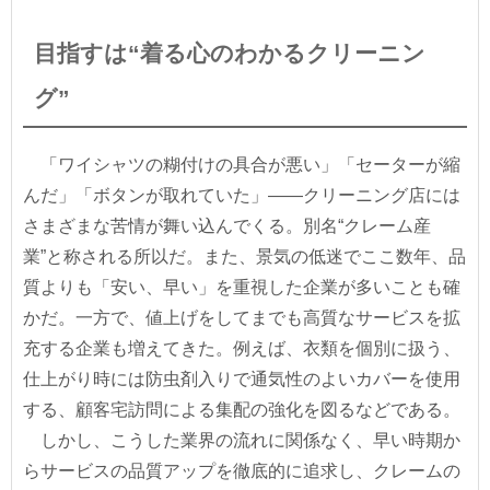
目指すは“着る心のわかるクリーニン
グ”
「ワイシャツの糊付けの具合が悪い」「セーターが縮
んだ」「ボタンが取れていた」――クリーニング店には
さまざまな苦情が舞い込んでくる。別名“クレーム産
業”と称される所以だ。また、景気の低迷でここ数年、品
質よりも「安い、早い」を重視した企業が多いことも確
かだ。一方で、値上げをしてまでも高質なサービスを拡
充する企業も増えてきた。例えば、衣類を個別に扱う、
仕上がり時には防虫剤入りで通気性のよいカバーを使用
する、顧客宅訪問による集配の強化を図るなどである。
しかし、こうした業界の流れに関係なく、早い時期か
らサービスの品質アップを徹底的に追求し、クレームの