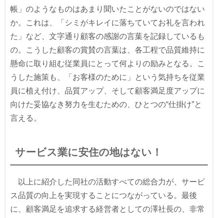
帳」のようなものはあまり聞いたことがないのではない
か。これは、「シミがキレイに落ちていてお礼を言われ
た」など、文字通り顧客の感謝の言葉を記録しているも
の。こうした顧客の賞賛の言葉は、各工程で品質維持に
懸命に取り組む従業員にとって何よりの励みとなる。こ
うした施策も、「お客様のために」という気持ちを従業
員に植え付け、品質アップ、そして顧客満足度アップに
向けた妥協なき努力を生むための、ひとつの“仕掛け”と
言える。
サービス業に安住の地はない！
以上に紹介した同社の活動すべての総合力が、サービ
ス品質の向上を実現することにつながっている。最後
に、顧客満足を追求する経営者としての澤社長の、非常