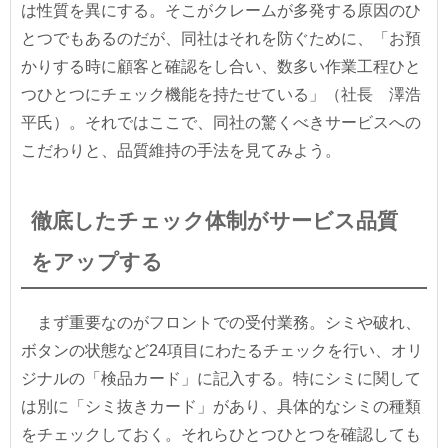
は性質を異にする。そこがクレームが多発する原因のひ
とつでもあるのだが、同社はそれを防ぐために、「お預
かりする時に顧客と確認をし合い、数多い作業工程ひと
つひとつにチェック機能を持たせている」（社長 澤浩
平氏）。それではここで、同社の驚くべきサービスへの
こだわりと、品質維持の手法を見てみよう。
徹底したチェック体制がサービス品質
をアップする
まず重要なのがフロントでの受付業務。シミや破れ、
ボタンの状態など24項目にわたるチェックを行い、オリ
ジナルの「検品カード」に記入する。特にシミに関して
は別に「シミ抜きカード」があり、具体的なシミの種類
をチェックしておく。それらひとつひとつを確認しても