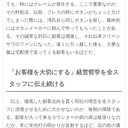
ても、時にはクレームが発生する。ここで重要なのが、
その対処法。以前、プレスの時にボタンがちょっと欠け
てしまった際には、澤氏自ら同じボタンを探し、最終的
にはボタンメーカーに頼んで作ってもらったことがあ
る。その誠実な対応に顧客は感激し、それ以来クリーン
サワのファンになった。遠くに引っ越した後も、大事な
服は宅配便で送ってくる顧客もいるほどだ。
「お客様を大切にする」経営哲学を全ス
タッフに伝え続ける
以上、徹底した顧客志向を貫く同社の理念を全スタッ
フに浸透させるために欠かせないのが、毎朝の掃除であ
る。顧客が入って来るカウンターの前の床は板張りなの
だが、常に蛍光灯の明かりが反射するほど。店の前の通