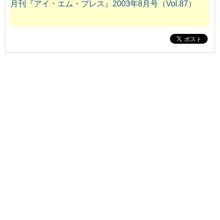
月刊『アイ・エム・プレス』2003年8月号（Vol.87）