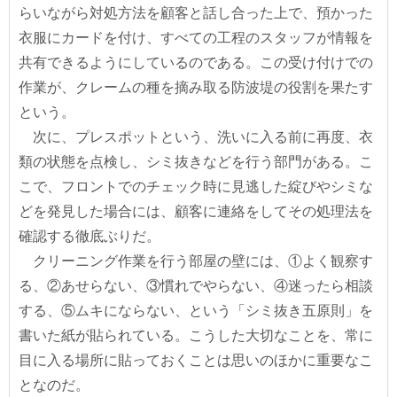
らいながら対処方法を顧客と話し合った上で、預かった
衣服にカードを付け、すべての工程のスタッフが情報を
共有できるようにしているのである。この受け付けでの
作業が、クレームの種を摘み取る防波堤の役割を果たす
という。
次に、プレスポットという、洗いに入る前に再度、衣
類の状態を点検し、シミ抜きなどを行う部門がある。こ
こで、フロントでのチェック時に見逃した綻びやシミな
どを発見した場合には、顧客に連絡をしてその処理法を
確認する徹底ぶりだ。
クリーニング作業を行う部屋の壁には、①よく観察す
る、②あせらない、③慣れでやらない、④迷ったら相談
する、⑤ムキにならない、という「シミ抜き五原則」を
書いた紙が貼られている。こうした大切なことを、常に
目に入る場所に貼っておくことは思いのほかに重要なこ
となのだ。